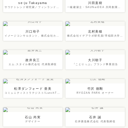
se-ju Takayama
川田直樹
サウナトレンド研究家／フィンランドサウナアンバサダー
一級建築士・SAUNaiDEA 共同創業者・フィンランドサウナアンバサダー
川口玲子
北村美穂
イメージコンサルタント、株式会社カラーポイント代表取締役
株式会社イデアラボ研究員/早稲田大学 高等研究所 招聘研究員
政井良三
大川朝子
エム.スタイル株式会社 代表取締役
『ことりっぷ』ブランド事業担当
松澤ダンフォード 亜美
竹沢 徳剛
コミュニティストラテジスト/LunchTrip共同代表
RYOZAN PARK オーナー
石山 尚実
石井 誠
デザイナー
石井酒造株式会社 代表取締役