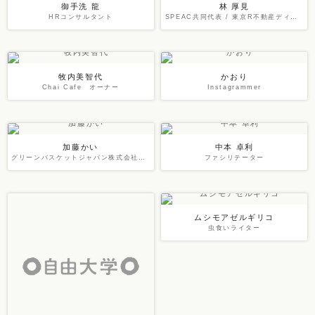
御手洗 龍
林 厚見
HRコンサルタント
SPEAC共同代表 / 東京R不動産ディレクター
牧内美智代
かおり
Chai Cafe オーナー
Instagrammer
加藤かい
中本 卓利
グリーンバスケットジャパン株式会社代表
ファシリテーター
ムシモアゼルギリコ
虫食いライター