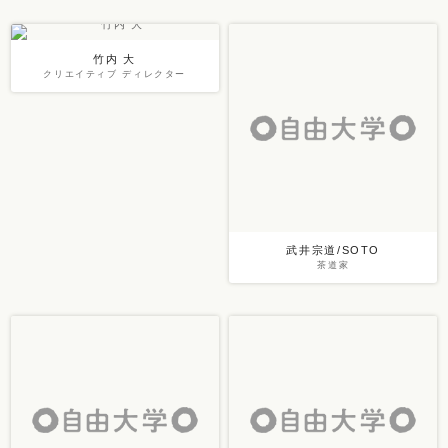
竹内 大
クリエイティブ ディレクター
武井宗道/SOTO
茶道家