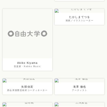
たかしまてつを
画家／イラストレーター
Akiko Kiyama
音楽家・Kebko Music
矢部佳宏
滝澤 徹也
西会津国際芸術村コーディネーター
アーティスト