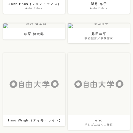
John Enos (ジョン・エノス)
望月 冬子
Ashi Films
Ashi Films
萩原 健太郎
藤田恭平
映画監督／映像作家
Timo Wright (ティモ・ライト)
eric
消しゴムはんこ作家