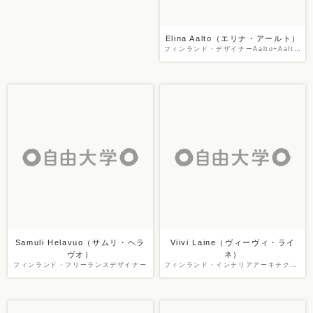
Elina Aalto（エリナ・アールト）
フィンランド・デザイナーAalto+Aalto／日本フィンランドデザイン協会フィンランド本部理事長
Samuli Helavuo（サムリ・ヘラ
Viivi Laine（ヴィーヴィ・ライ
ヴオ）
ネ）
フィンランド・フリーランスデザイナー
フィンランド・インテリアアーキテクト／デザイナー