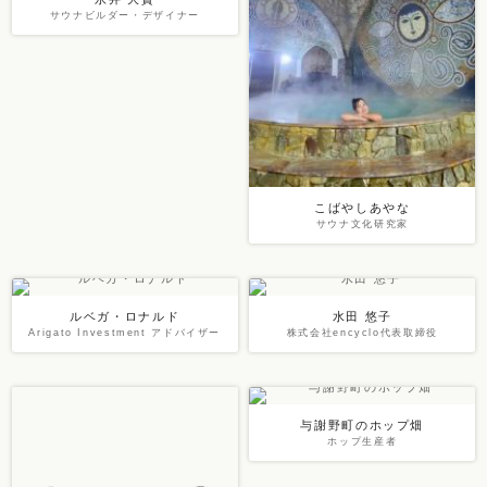
サウナビルダー・デザイナー
こばやしあやな
サウナ文化研究家
ルベガ・ロナルド
水田 悠子
Arigato Investment アドバイザー
株式会社encyclo代表取締役
与謝野町のホップ畑
ホップ生産者