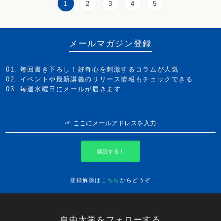
1
2
3
4
5
メールマガジン登録
毎回書き下ろし！好奇心を刺激するコラムが人気
イベントや最新講義のリリース情報もチェックできる
毎週水曜日にメールが届きます
購読する！
登録解除は
こちら
からどうぞ
自由大学をフォローする