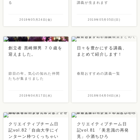
る
講義が生まれます
2019年05月24日(金)
2019年05月05日(日)
創立者 黒崎輝男 ７０歳を
日々を豊かにする講義、
迎えました。
まとめて紹介します！
節目の年。気心の知れた仲間
春期おすすめの講義一覧
たちが集まりました
2019年04月17日(水)
2018年04月04日(水)
クリエイティブチーム日
クリエイティブチーム日
記vol.82「自由大学にイ
記vol.81 「美意識の再発
ンターン枠つくっちゃい
見」小酒ちひろ