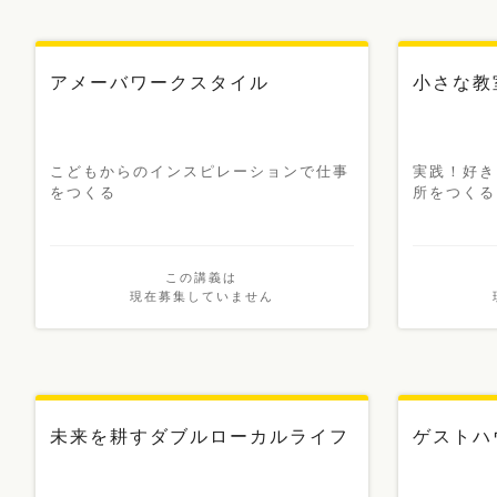
アメーバワークスタイル
小さな教
こどもからのインスピレーションで仕事
実践！好き
をつくる
所をつくる
この講義は
現在募集していません
未来を耕すダブルローカルライフ
ゲストハ