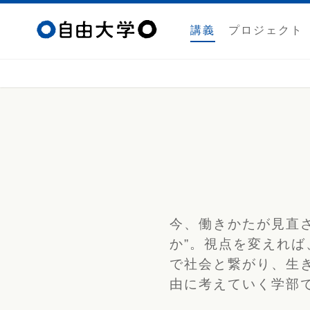
講義
プロジェクト
今、働きかたが見直
か”。視点を変えれ
で社会と繋がり、生
由に考えていく学部