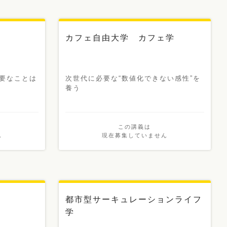
カフェ自由大学 カフェ学
要なことは
次世代に必要な“数値化できない感性”を
養う
この講義は
ん
現在募集していません
新講義
都市型サーキュレーションライフ
学