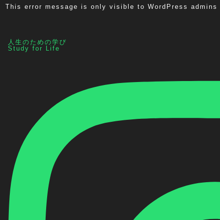
This error message is only visible to WordPress admins
人生のための学び
Study for Life