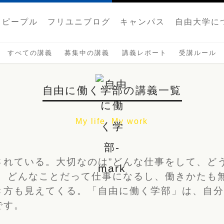
ピープル
フリユニブログ
キャンパス
自由大学に
すべての講義
募集中の講義
講義レポート
受講ルール
自由に働く学部の講義一覧
My life, My work
されている。大切なのは”どんな仕事をして、ど
ば、どんなことだって仕事になるし、働きかたも
き方も見えてくる。「自由に働く学部」は、自
です。