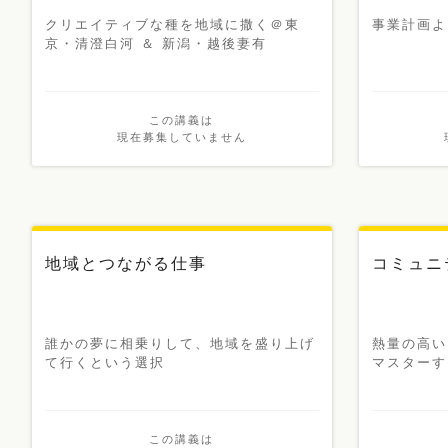
クリエイティブな種を地域に撒く＠東
事業計画よ
京・清澄白河 ＆ 新潟・越後妻有
この講義は
現在募集していません
地域とつながる仕事
コミュニ
誰かの夢に相乗りして、地域を盛り上げ
熱量の高い
て行くという選択
マスターす
この講義は