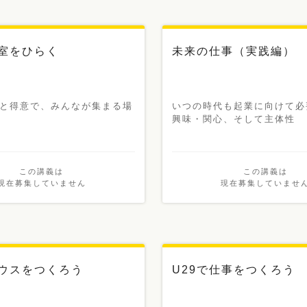
室をひらく
未来の仕事（実践編）
と得意で、みんなが集まる場
いつの時代も起業に向けて必
興味・関心、そして主体性
この講義は
この講義は
現在募集していません
現在募集していませ
ウスをつくろう
U29で仕事をつくろう