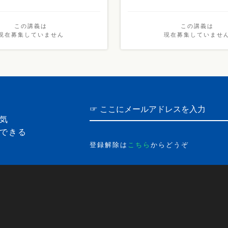
この講義は
この講義は
現在募集していません
現在募集していませ
気
できる
登録解除は
こちら
からどうぞ