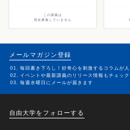
この講義は
現在募集していません
メールマガジン登録
毎回書き下ろし！好奇心を刺激するコラムが人
イベントや最新講義のリリース情報もチェック
毎週水曜日にメールが届きます
自由大学をフォローする