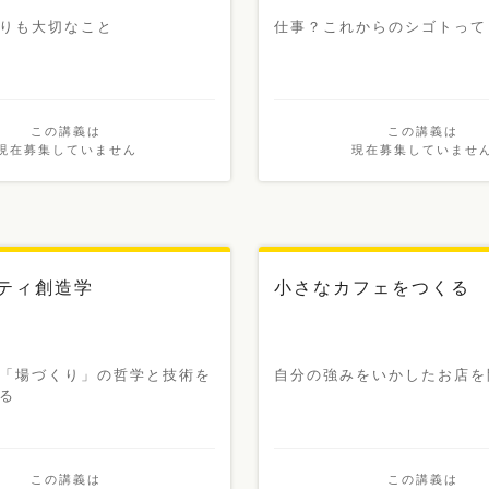
りも大切なこと
仕事？これからのシゴトって
この講義は
この講義は
現在募集していません
現在募集していませ
ティ創造学
小さなカフェをつくる
「場づくり」の哲学と技術を
自分の強みをいかしたお店を
る
この講義は
この講義は