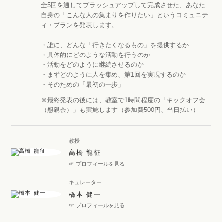
全5回を通してブラッシュアップして完成させた、あなた
自身の「こんな人の集まりを作りたい」というコミュニテ
ィ・プランを発表します。
・誰に、どんな「行きたくなるもの」を提供するか
・具体的にどのような活動を行うのか
・活動をどのように継続させるのか
・まずどのように人を集め、第1回を実現するのか
・そのための「最初の一歩」
※最終発表の後には、教室で1時間程度の「キックオフ会
（懇親会）」も実施します（参加費500円、当日払い）
教授
高橋 龍征
☞ プロフィールを見る
キュレーター
橋本 健一
☞ プロフィールを見る