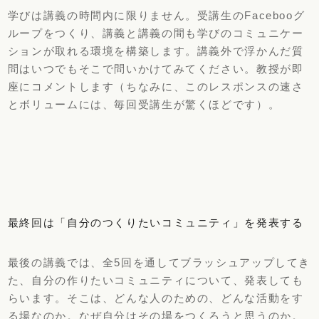
学びは講義の時間内に限りません。受講生のFacebooグ
ループをつくり、講義と講義の間も学びのコミュニケー
ションが取れる環境を構築します。講義外で浮かんだ質
問はいつでもそこで問いかけてみてください。教授が即
座にコメントします（ちなみに、このレスポンスの速さ
とボリュームには、毎回受講生が驚くほどです）。
最終回は「自分のつくりたいコミュニティ」を発表する
最後の講義では、全5回を通してブラッシュアップしてき
た、自分の作りたいコミュニティについて、発表しても
らいます。そこは、どんな人のための、どんな活動をす
る場なのか。なぜ自分はその場をつくろうと思うのか。