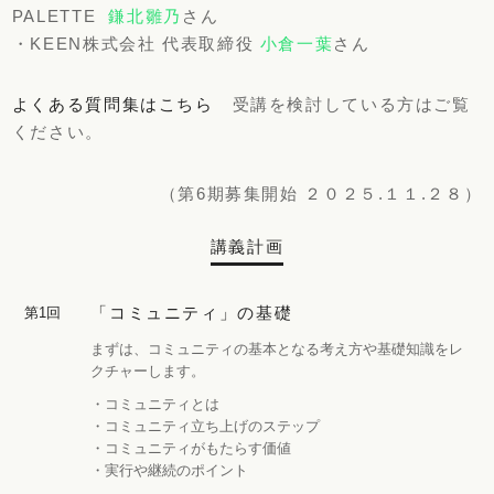
PALETTE
鎌北雛乃
さん
・KEEN株式会社 代表取締役
小倉一葉
さん
よくある質問集はこちら
受講を検討している方はご覧
ください。
（第6期募集開始 ２０２５.１１.２８）
講義計画
「コミュニティ」の基礎
第1回
まずは、コミュニティの基本となる考え方や基礎知識をレ
クチャーします。
・コミュニティとは
・コミュニティ立ち上げのステップ
・コミュニティがもたらす価値
・実行や継続のポイント