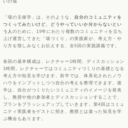
いの場
「場の主催学」は、そのような、
自分のコミュニティを
つくってみたいけど、どうやっていいか分からないとい
う人
のために、19年にわたり複数のコミュニティを立ち
上げ運営してきた「場づくり」の実践家が、考え方・や
り方を惜しみなくお伝えする、全5回の実践講義です。
各回の基本構成は、レクチャー1時間、ディスカッション
1時間。レクチャーではコミュニティづくりの基礎となる
考え方や知見を学びます。前半では、体系化されたノウ
ハウをインプットしつつ自分の考えを整理できます。後
半は、自分がつくりたいコミュニティのイメージを発表
し、教授や他の参加者とディスカッションすることで、
プランをブラッシュアップしていきます。第4回はコミュ
ニティ実践者をゲストに招き、教授とは違った知見を学
ぶ機会もあります。