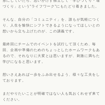
形にしていたら、思いがけず独立して「学びづくり・場
づくり」という”ライフワーク”にもたどり着きました。
そんな、自分の「コミュニティ」を、誰もが気軽につく
り、人生を愉快にシフトできるようになってほしいとの
想いから立ち上げたのが、この講義です。
最終回にチームでのイベントを試行して頂くため、毎
回、企画や準備のためのちょっとしたホームワークもあ
るので、それなりに大変とは思いますが、刺激に満ちた
学びになると思います。
想いさえあれば一歩をふみ出せるよう、様々な工夫をし
ております。
まだやりたいことが明確ではない人も気おくれせず来て
ください。