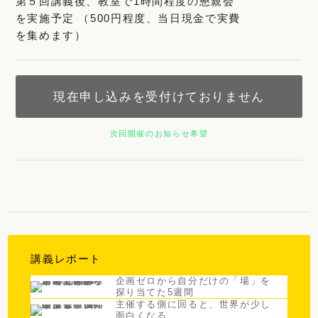
第５回講義後、教室で1時間程度の懇親会
を実施予定 （500円程度、当日現金で実費
を集めます）
現在申し込みを受付けておりません
次回開催のお知らせ希望
講義レポート
企画ゼロから自分だけの「場」を
探り当てた5週間
主催する側に回ると、世界が少し
面白くなる