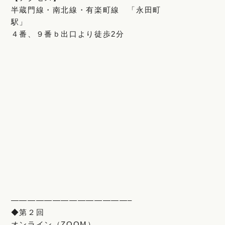
半蔵門線・南北線・有楽町線 「永田町
駅」
４番、９番ｂ出口より徒歩2分
——————————————–
◆第２回
オンライン（ZOOM）