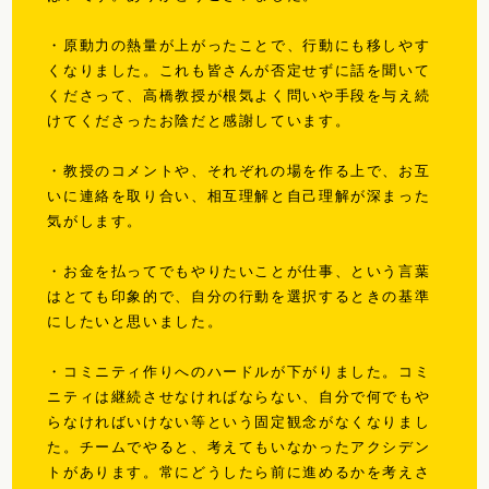
・原動力の熱量が上がったことで、行動にも移しやす
くなりました。これも
皆さんが否定せずに話を聞いて
くださって、高橋教授が根気よく問いや手段を与え続
けてくださった
お陰だと感謝しています。
・教授のコメントや、それぞれの場を作る上で、お互
いに連絡を取り合い、相互理解と自己理解が深まった
気がします。
・お金を払ってでもやりたいことが仕事、という言葉
はとても印象的で、自分の行動を選択するときの基準
にしたいと思いました。
・コミニティ作りへのハードルが下がりました。コミ
ニティは継続させなければならない、自分で何でもや
らなければいけない等という固定観念がなくなりまし
た。チームでやると、考えてもいなかったアクシデン
トがあります。常にどうしたら前に進めるかを考えさ