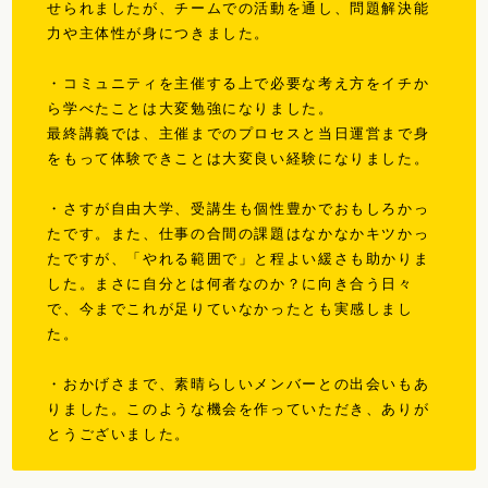
せられましたが、チームでの活動を通し、問題解決能
力や主体性が身につきました。
・コミュニティを主催する上で必要な考え方をイチか
ら学べたことは大変勉強になりました。
最終講義では、主催までのプロセスと当日運営まで身
をもって体験できことは大変良い経験になりました。
・さすが自由大学、受講生も個性豊かでおもしろかっ
たです。また、仕事の合間の課題はなかなかキツかっ
たですが、「やれる範囲で」と程よい緩さも助かりま
した。まさに自分とは何者なのか？に向き合う日々
で、今までこれが足りていなかったとも実感しまし
た。
・おかげさまで、素晴らしいメンバーとの出会いもあ
りました。このような機会を作っていただき、ありが
とうございました。