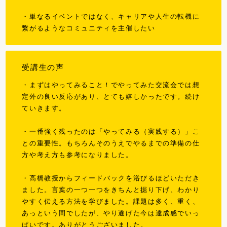
・単なるイベントではなく、キャリアや人生の転機に
繋がるようなコミュニティを主催したい
受講生の声
・
まずはやってみること！
でやってみた交流会では想
定外の良い反応があり、とても嬉しかったです。続け
ていきます。
・一番強く残ったのは
「やってみる（実践する）」こ
との重要性
。もちろんそのうえでやるまでの準備の仕
方や考え方も参考になりました。
・高橋教授から
フィードバックを浴びるほどいただき
ました
。言葉の一つ一つをきちんと掘り下げ、わかり
やすく伝える方法を学びました。課題は多く、重く、
あっという間でしたが、
やり遂げた今は達成感でいっ
ぱい
です。ありがとうございました。