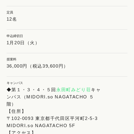
定員
12名
申込締切日
1月20日（火）
授業料
36,000円（税込39,600円）
キャンパス
◆第１・３・４・５回
永田町みどり荘
キャ
ンパス（MIDORI.so NAGATACHO ５
階）
【住所】
〒102-0093 東京都千代田区平河町2-5-3
MIDORI.so NAGATACHO 5F
【アクセス】