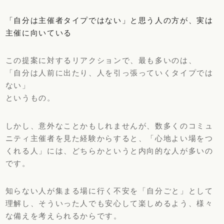
「自分は主催者タイプではない」と思う人の方が、実は
主催に向いている
この提案に対するリアクションで、最も多いのは、
「自分は人前に出たり、人を引っ張っていくタイプでは
ない」
というもの。
しかし、意外なことかもしれませんが、数多くのコミュ
ニティ主催者を見た経験からすると、「心地よい場をつ
くれる人」には、どちらかというと内向的な人が多いの
です。
知らない人が集まる場に行く不安を「自分ごと」として
理解し、そういった人でも安心して楽しめるよう、様々
な備えを考えられるからです。