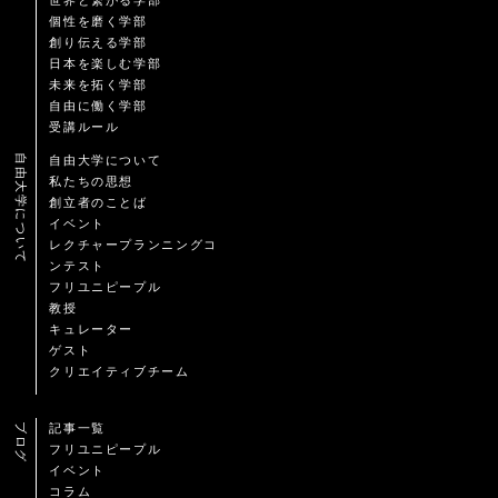
世界と繋がる学部
個性を磨く学部
創り伝える学部
日本を楽しむ学部
未来を拓く学部
自由に働く学部
受講ルール
自由大学について
自由大学について
私たちの思想
創立者のことば
イベント
レクチャープランニングコ
ンテスト
フリユニピープル
教授
キュレーター
ゲスト
クリエイティブチーム
ブログ
記事一覧
フリユニピープル
イベント
コラム