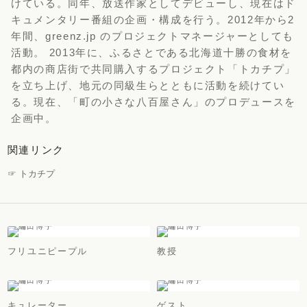
けている。同年、放送作家としてデビューし、現在はド
キュメンタリー番組の企画・構成を行う。2012年から2
年間、greenz.jp のプロジェクトマネージャーとしても
活動。 2013年に、ふるさとである北海道十勝の食材を
都内の商店街で共同購入するプロジェクト「トカチプ」
を立ち上げ、地元の同級生らとともに活動を続けてい
る。現在、「町の小さな八百屋さん」のプロデュースを
企画中。
関連リンク
☞ トカチプ
フリユニピープル
教授
キュレーター
ゲスト