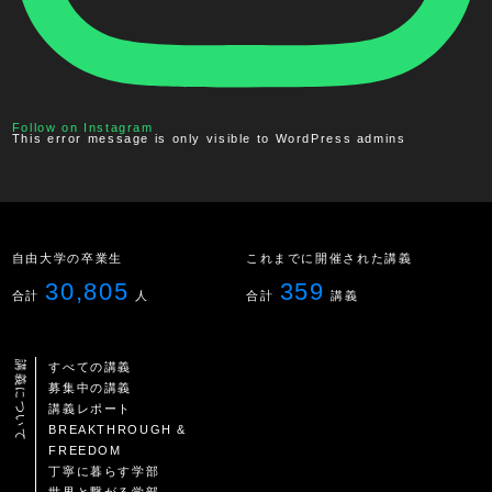
Follow on Instagram
This error message is only visible to WordPress admins
自由大学の卒業生
これまでに開催された講義
30,805
359
合計
人
合計
講義
講義について
すべての講義
募集中の講義
講義レポート
BREAKTHROUGH &
FREEDOM
丁寧に暮らす学部