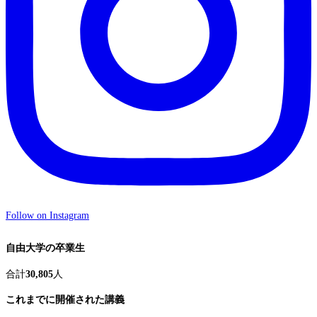
Follow on Instagram
自由大学の卒業生
合計
30,805
人
これまでに開催された講義