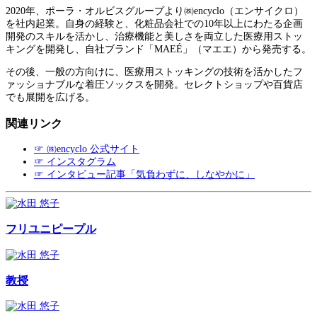
2020年、ポーラ・オルビスグループより㈱encyclo（エンサイクロ）
を社内起業。自身の経験と、化粧品会社での10年以上にわたる企画
開発のスキルを活かし、治療機能と美しさを両立した医療用ストッ
キングを開発し、自社ブランド「MAEÉ」（マエエ）から発売する。
その後、一般の方向けに、医療用ストッキングの技術を活かしたフ
ァッショナブルな着圧ソックスを開発。セレクトショップや百貨店
でも展開を広げる。
関連リンク
☞ ㈱encyclo 公式サイト
☞ インスタグラム
☞ インタビュー記事「気負わずに、しなやかに」
フリユニピープル
教授