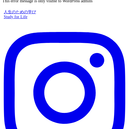
This error message is only visible to WordPress admins
人生のための学び
Study for Life