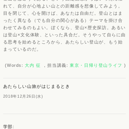
れて、
自分が心地よい山との距離感を想像してみよう。
目を閉じて、
心を開けば、あなたは自由だ。登山とはま
ったく異なる（
でも自分の関心がある）テーマを掛け合
わせてみるのもよい。
ぼくなら、登山×歴史探訪。あるい
は登山×文化体験、
といった具合だ。そうやって自らに由
る思考を始めるところから、
あたらしい登山が、もう始
まっているのだ。
(Words:
大内 征
, 担当講義:
東京・日帰り登山ライフ
)
あたらしい山旅がはじまるとき
2018年12月26日(水)
学部
: