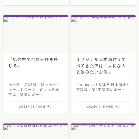
『街の中で自然崇拝を感
オリジナル日本酒作りで
じる』
出てきた声は「大切な人
と飲みたいお酒」
神社学 第38期 都内神社フ
「sense of SAKE 日本酒造り
ィールドワーク（代々木八幡
実践編」第1期講義レポート
宮編）講義レポート
2022年08月09日(火)
2022年04月06日(水)