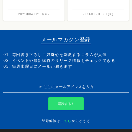
2021年04月21日(水)
2021年02月09日(火)
メールマガジン登録
毎回書き下ろし！好奇心を刺激するコラムが人気
イベントや最新講義のリリース情報もチェックできる
毎週水曜日にメールが届きます
購読する！
登録解除は
こちら
からどうぞ