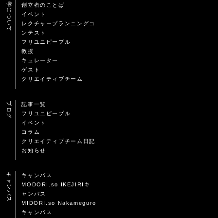
自由大学について
創立者のことば
イベント
レクチャープランニングコ
ンテスト
フリユニピープル
教授
キュレーター
ゲスト
クリエイティブチーム
ブログ
記事一覧
フリユニピープル
イベント
コラム
クリエイティブチーム日記
お知らせ
キャンパス
キャンパス
MODORI.so IKEJIRIキ
ャンパス
MIDORI.so Nakameguro
キャンパス