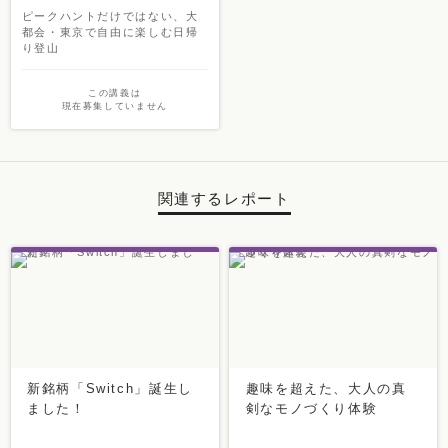
ピークハントだけではない、大
都会・東京で自由に楽しむ日帰
り登山
この講義は
現在募集していません
関連するレポート
新銘柄「Switch」誕生し
趣味を超えた、大人の真
ました！
剣なモノづくり体験