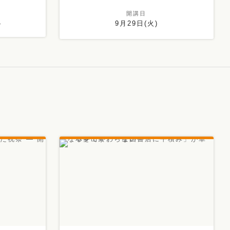
開講日
ん
9月29日(火)