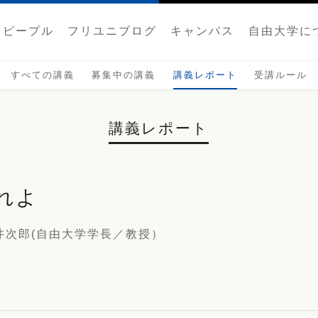
ピープル
フリユニブログ
キャンパス
自由大学に
すべての講義
募集中の講義
講義レポート
受講ルール
講義レポート
れよ
井次郎(自由大学学長／教授）