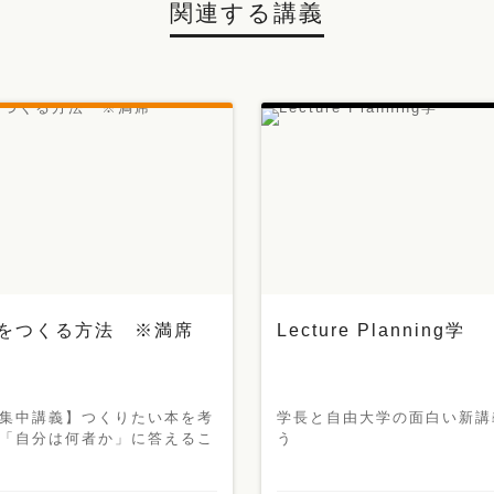
関連する講義
をつくる方法 ※満席
Lecture Planning学
集中講義】つくりたい本を考
学長と自由大学の面白い新講
「自分は何者か」に答えるこ
う