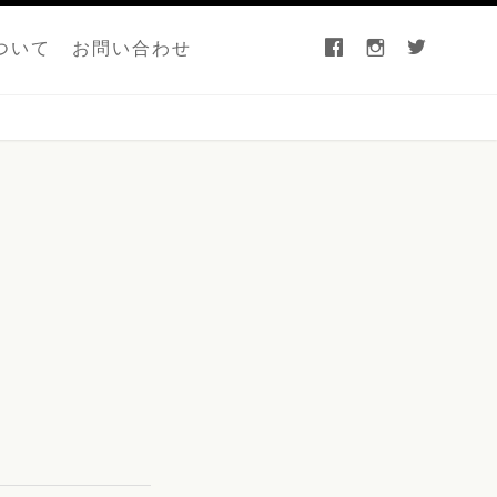
facebook
instagram
twitter
ついて
お問い合わせ