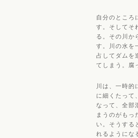
自分のところ
す。
そしてそ
る。
その川か
す。
川の水を
占してダムを
てしまう。
腐
川は、一時的
に細くたって
なって、
全部
まうのがもっ
い。そうする
れるようにな