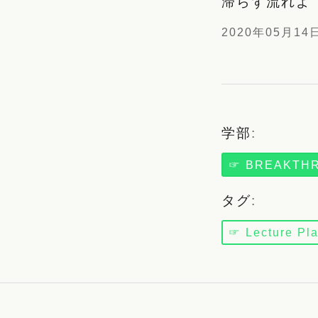
滞らず流れよ
2020年05月14
学部
:
☞ BREAKTH
タグ
:
☞ Lecture Pl