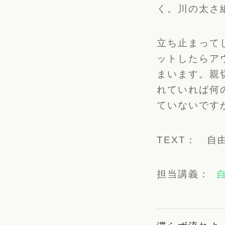
く。
川の太さ
立ち止まって
ットしたらア
まいます。親
れていれば何
ていないです
TEXT： 
担当講義：