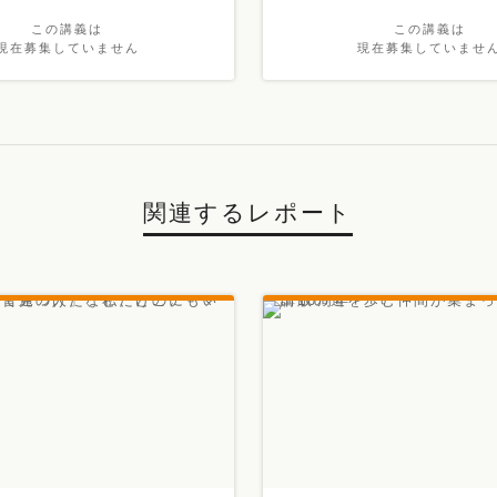
この講義は
この講義は
現在募集していません
現在募集していませ
関連するレポート