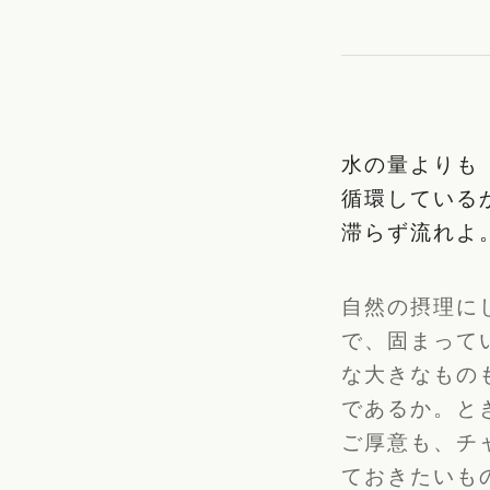
水の量よりも
循環している
滞らず流れよ
自然の摂理に
で、固まって
な大きなもの
であるか。と
ご厚意も、
チ
ておきたいも