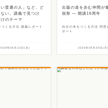
ない普通の人」など、ど
出版の道を歩む仲間が
いない。講義で見つけ
祝祭 ― 開講16周年
だけのテーマ
をつくる方法 講義レポート
自分の本をつくる方法 同窓会
ポート
2026年06月10日(水)
2025年08月25日(月