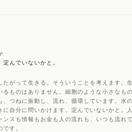
か
。淀んでいないかと。
したがって生きる。そういうことを考えます。
いるものはありません。
細胞のような小さなも
も、
つねに振動し、流れ、循環しています。
水
きに自分に問いかけます。
淀んでいないかと。
ャンスも情報もお金も人の流れも、
いつも流れ
のです。