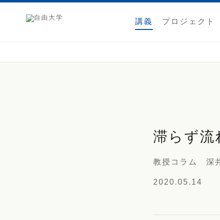
講義
プロジェクト
滞らず流
教授コラム 深
2020.05.14