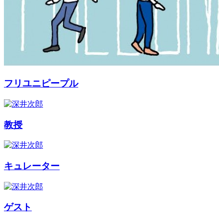
フリユニピープル
教授
キュレーター
ゲスト