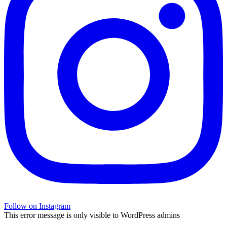
Follow on Instagram
This error message is only visible to WordPress admins