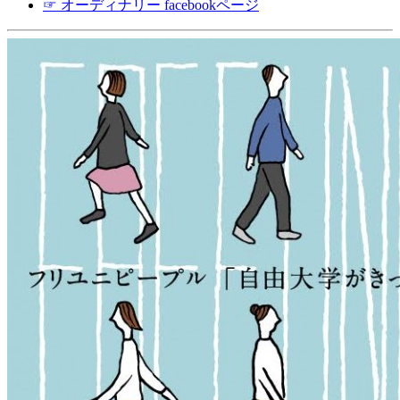
☞ オーディナリー facebookページ