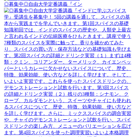
◎募集中◎自由大学定番講義『イン