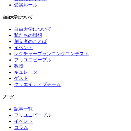
受講ルール
自由大学について
自由大学について
私たちの思想
創立者のことば
イベント
レクチャープランニングコンテスト
フリユニピープル
教授
キュレーター
ゲスト
クリエイティブチーム
ブログ
記事一覧
フリユニピープル
イベント
コラム