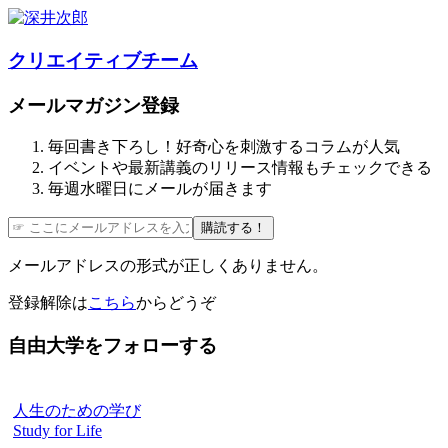
クリエイティブチーム
メールマガジン登録
毎回書き下ろし！好奇心を刺激するコラムが人気
イベントや最新講義のリリース情報もチェックできる
毎週水曜日にメールが届きます
購読する！
メールアドレスの形式が正しくありません。
登録解除は
こちら
からどうぞ
自由大学をフォローする
人生のための学び
Study for Life