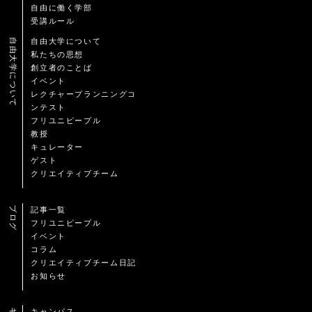
自由に働く学部
受講ルール
自由大学について
自由大学について
私たちの思想
創立者のことば
イベント
レクチャープランニングコ
ンテスト
フリユニピープル
教授
キュレーター
ゲスト
クリエイティブチーム
ブログ
記事一覧
フリユニピープル
イベント
コラム
クリエイティブチーム日記
お知らせ
キャンパス