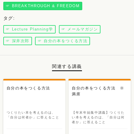
☞ BREAKTHROUGH & FREEDOM
タグ
:
☞ Lecture Planning学
☞ メールマガジン
☞ 深井次郎
☞ 自分の本をつくる方法
関連する講義
自分の本をつくる方法
自分の本をつくる方法 ※
満席
つくりたい本を考えるのは、
【年末年始集中講義】つくりた
「自分は何者か」に答えること
い本を考えるのは、「自分は何
者か」に答えること