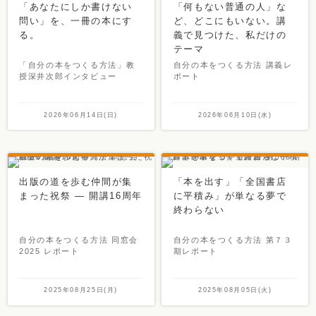
「あなたにしか書けない
「何もない普通の人」な
問い」を、一冊の本にす
ど、どこにもいない。講
る。
義で見つけた、私だけの
テーマ
「自分の本をつくる方法」教
自分の本をつくる方法 講義レ
授深井次郎インタビュー
ポート
2026年06月14日(日)
2026年06月10日(水)
出版の道を歩む仲間が集
「本を出す」「全国書店
まった祝祭 ― 開講16周年
に平積み」が単なる夢で
終わらない
自分の本をつくる方法 同窓会
自分の本をつくる方法 第７３
2025 レポート
期レポート
2025年08月25日(月)
2025年08月05日(火)