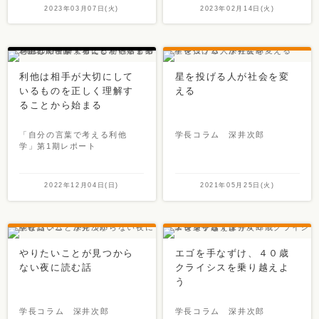
2023年03月07日(火)
2023年02月14日(火)
利他は相手が大切にして
星を投げる人が社会を変
いるものを正しく理解す
える
ることから始まる
「自分の言葉で考える利他
学長コラム 深井次郎
学」第1期レポート
2022年12月04日(日)
2021年05月25日(火)
やりたいことが見つから
エゴを手なずけ、４０歳
ない夜に読む話
クライシスを乗り越えよ
う
学長コラム 深井次郎
学長コラム 深井次郎