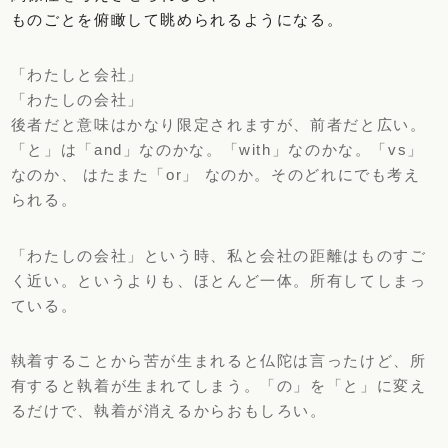
ものごとを俯瞰して眺められるようになる。
「わたしと会社」
「わたしの会社」
後者だと意味はかなり限定されますが、前者だと広い。
「と」は「
and」なのかな。「with」なのかな。「vs」
なのか、 はたまた「or」 なのか。そのどれにでも考え
られる。
「わたしの会社」という時、私と会社の距離はものすご
く近い。
というよりも、ほとんど一体。所有してしまっ
ている。
執着することから苦が生まれると仏陀は言ったけど、
所
有すると執着が生まれてしまう。「の」を「と」
に変え
るだけで、執着が消えるからおもしろい。