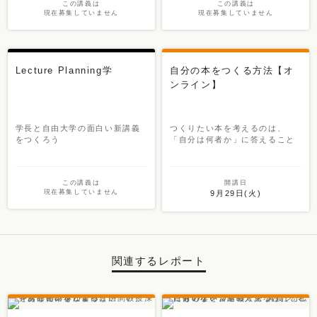
この講義は
この講義は
現在募集していません
現在募集していません
Lecture Planning学
自分の本をつくる方法【オ
ンライン】
学長と自由大学の面白い新講義
つくりたい本を考えるのは、
をつくろう
「自分は何者か」に答えること
この講義は
開講日
現在募集していません
9月29日(火)
関連するレポート