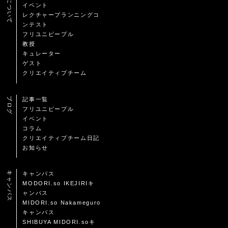
イベント
レクチャープランニングコ
ンテスト
フリユニピープル
教授
キュレーター
ゲスト
クリエイティブチーム
ブログ
記事一覧
フリユニピープル
イベント
コラム
クリエイティブチーム日記
お知らせ
キャンパス
キャンパス
MODORI.so IKEJIRIキ
ャンパス
MIDORI.so Nakameguro
キャンパス
SHIBUYA MIDORI.soキ