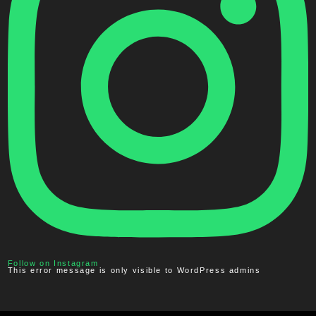
Follow on Instagram
This error message is only visible to WordPress admins