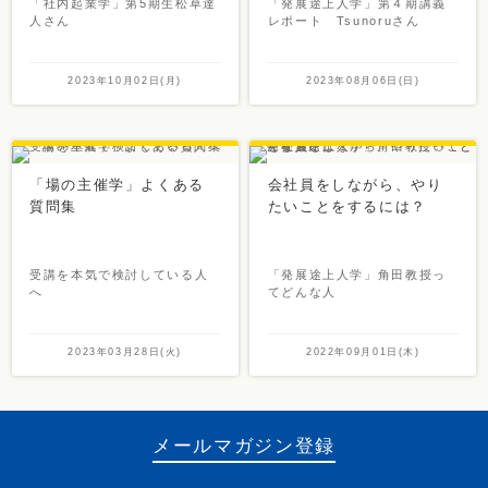
「社内起業学」第5期生松草達
「発展途上人学」第４期講義
人さん
レポート Tsunoruさん
2023年10月02日(月)
2023年08月06日(日)
「場の主催学」よくある
会社員をしながら、やり
質問集
たいことをするには？
受講を本気で検討している人
「発展途上人学」角田教授っ
へ
てどんな人
2023年03月28日(火)
2022年09月01日(木)
メールマガジン登録