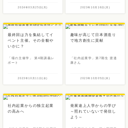
2024年03月25日(月)
2023年10月16日(月)
最終回は力を集結してイ
趣味が高じて日本酒造り
ベント主催。その全貌や
で地方創生に貢献
いかに？
「場の主催学」 第4期講義レ
「社内起業学」第7期生 渡邉
ポート
康さん
2023年10月11日(水)
2023年10月05日(木)
社内起業からの独立起業
発展途上人学からの学び
の高みへ
～照れていないで発信し
よう～