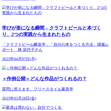
学びが形になる瞬間 – クラフトビールと本づく
り、2つの実践から生まれたもの
「クラフトビール醸造学」「自分の本をつくる方法」講義レ
ポート 林 花代子さん
2025年04月07日(月)
＜作例公開＞どんな作品がつくれるの？
質問に答えます。フリースタイル家具学
2025年03月28日(金)