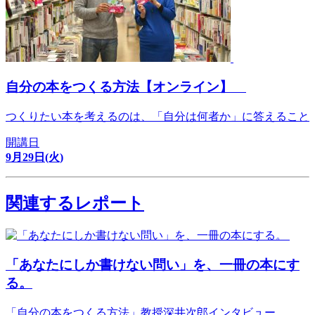
自分の本をつくる方法【オンライン】
つくりたい本を考えるのは、「自分は何者か」に答えること
開講日
9月29日(火)
関連するレポート
「あなたにしか書けない問い」を、一冊の本にす
る。
「自分の本をつくる方法」教授深井次郎インタビュー