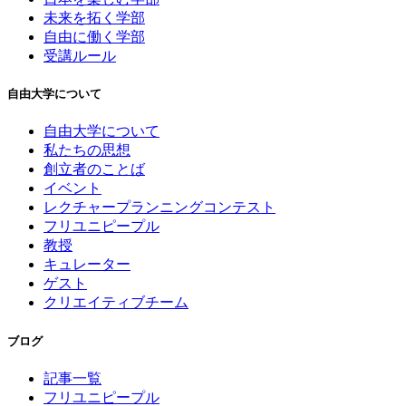
未来を拓く学部
自由に働く学部
受講ルール
自由大学について
自由大学について
私たちの思想
創立者のことば
イベント
レクチャープランニングコンテスト
フリユニピープル
教授
キュレーター
ゲスト
クリエイティブチーム
ブログ
記事一覧
フリユニピープル