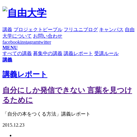
講義
プロジェクト
ピープル
フリユニブログ
キャンパス
自由
大学について
お問い合わせ
facebook
instagram
twitter
MENU
すべての講義
募集中の講義
講義レポート
受講ルール
講義
講義レポート
自分にしか発信できない 言葉を見つけ
るために
「自分の本をつくる方法」講義レポート
2015.12.23