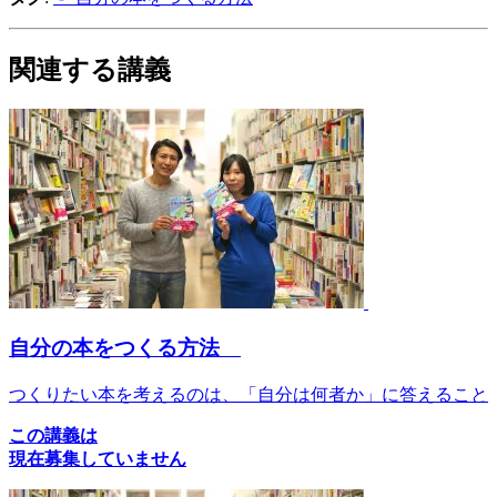
関連する講義
自分の本をつくる方法
つくりたい本を考えるのは、「自分は何者か」に答えること
この講義は
現在募集していません