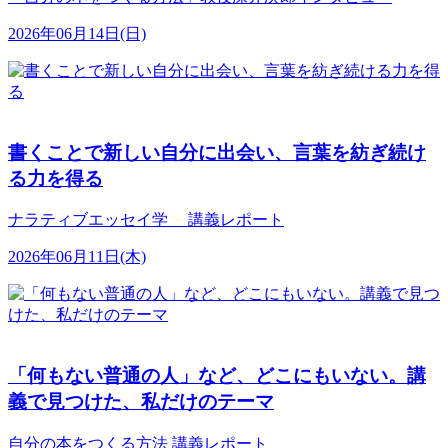
2026年06月14日(日)
書くことで新しい自分に出会い、言葉を紡ぎ続け
る力を得る
ナラティブエッセイ学 講義レポート
2026年06月11日(木)
「何もない普通の人」など、どこにもいない。講
義で見つけた、私だけのテーマ
自分の本をつくる方法 講義レポート