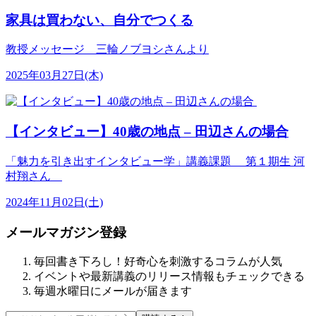
家具は買わない、自分でつくる
教授メッセージ 三輪ノブヨシさんより
2025年03月27日(木)
【インタビュー】40歳の地点 – 田辺さんの場合
「魅力を引き出すインタビュー学」講義課題 第１期生 河
村翔さん
2024年11月02日(土)
メールマガジン登録
毎回書き下ろし！好奇心を刺激するコラムが人気
イベントや最新講義のリリース情報もチェックできる
毎週水曜日にメールが届きます