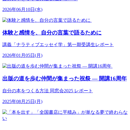
2026年06月10日(水)
体験と感情を、自分の言葉で語るために
講義「ナラティブエッセイ学」第一期受講生レポート
2026年01月05日(月)
出版の道を歩む仲間が集まった祝祭 ― 開講16周年
自分の本をつくる方法 同窓会2025 レポート
2025年08月25日(月)