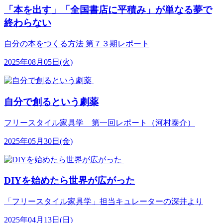
「本を出す」「全国書店に平積み」が単なる夢で
終わらない
自分の本をつくる方法 第７３期レポート
2025年08月05日(火)
自分で創るという劇薬
フリースタイル家具学 第一回レポート（河村泰介）
2025年05月30日(金)
DIYを始めたら世界が広がった
「フリースタイル家具学」担当キュレーターの深井より
2025年04月13日(日)