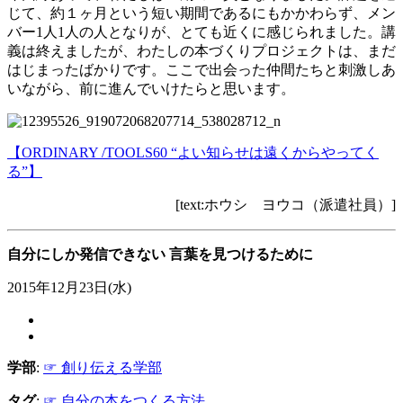
じて、約１ヶ月という短い期間であるにもかかわらず、メン
バー1人1人の人となりが、とても近くに感じられました。講
義は終えましたが、わたしの本づくりプロジェクトは、まだ
はじまったばかりです。ここで出会った仲間たちと刺激しあ
いながら、前に進んでいけたらと思います。
【ORDINARY /TOOLS60 “よい知らせは遠くからやってく
る”】
[text:ホウシ ヨウコ（派遣社員）]
自分にしか発信できない 言葉を見つけるために
2015年12月23日(水)
学部
:
☞ 創り伝える学部
タグ
:
☞ 自分の本をつくる方法