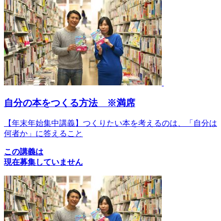
自分の本をつくる方法 ※満席
【年末年始集中講義】つくりたい本を考えるのは、「自分は
何者か」に答えること
この講義は
現在募集していません