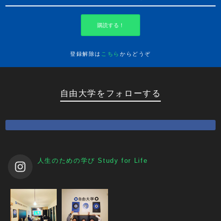
購読する！
登録解除は
こちら
からどうぞ
自由大学をフォローする
人生のための学び
Study for Life