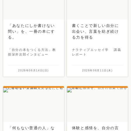
「あなたにしか書けない
書くことで新しい自分に
問い」を、一冊の本にす
出会い、言葉を紡ぎ続け
る。
る力を得る
「自分の本をつくる方法」教
ナラティブエッセイ学 講義
授深井次郎インタビュー
レポート
2026年06月14日(日)
2026年06月11日(木)
「何もない普通の人」な
体験と感情を、自分の言