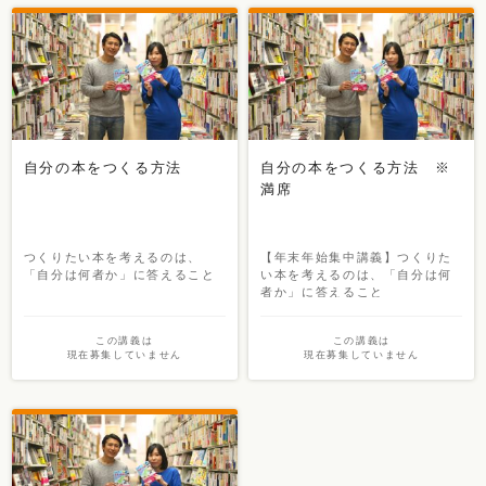
自分の本をつくる方法
自分の本をつくる方法 ※
満席
つくりたい本を考えるのは、
【年末年始集中講義】つくりた
「自分は何者か」に答えること
い本を考えるのは、「自分は何
者か」に答えること
この講義は
この講義は
現在募集していません
現在募集していません