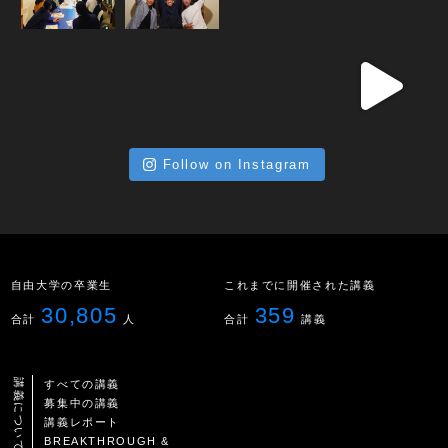
Follow on Instagram
自由大学の卒業生
これまでに開催された講義
30,805
359
合計
人
合計
講義
講義について
すべての講義
募集中の講義
講義レポート
BREAKTHROUGH &