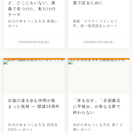
ど、どこにもいない。講
葉で語るために
義で見つけた、私だけの
テーマ
自分の本をつくる方法 講義レ
講義「ナラティブエッセイ
ポート
学」第一期受講生レポート
2026年06月10日(水)
2026年01月05日(月)
出版の道を歩む仲間が集
「本を出す」「全国書店
まった祝祭 ― 開講16周年
に平積み」が単なる夢で
終わらない
自分の本をつくる方法 同窓会
自分の本をつくる方法 第７３
2025 レポート
期レポート