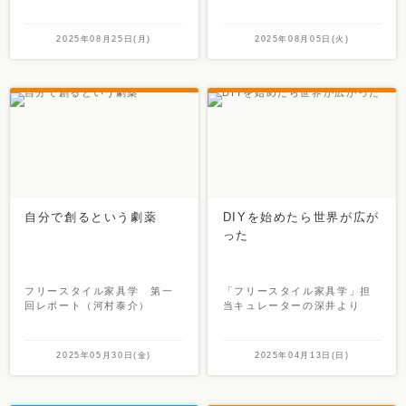
2025年08月25日(月)
2025年08月05日(火)
自分で創るという劇薬
DIYを始めたら世界が広が
った
フリースタイル家具学 第一
「フリースタイル家具学」担
回レポート（河村泰介）
当キュレーターの深井より
2025年05月30日(金)
2025年04月13日(日)