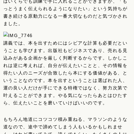
はいくらでも訓練で手に入れることができますが、「も
っとうまく伝えられるようになりたい」という気持ちが
書き続ける原動力になる一番大切なものだと気づかされ
ました。
講義では、本を出すためにはシビアな計算も必要だとい
うことも学びます。出版社もビジネスであり、売れる見
込みがある企画かを厳しく判断するからです。しかしこ
れは逆に考えれば、自分が伝えたいことと、その情報を
得たい人のニーズが合致したら本にする価値がある、と
いうことなのです。本を出すということは選ばれた人、
運の良い人だけが手にできる特権ではなく、努力次第で
叶えることができます。やる気になったらあとはひたす
ら、伝えたいことを磨いていけばいいのです。
もちろん地道にコツコツ積み重ねる、マラソンのような
道なので、途中で諦めてしまう人もいるかもしれませ