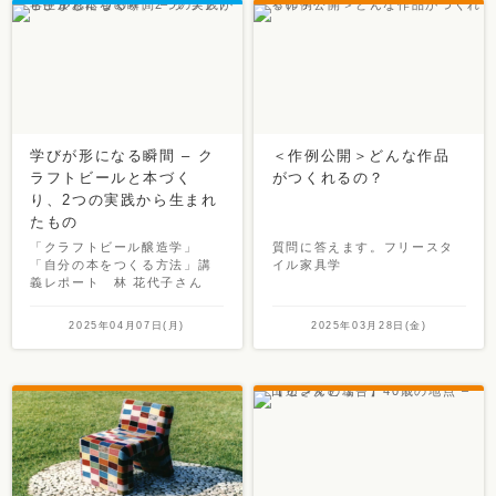
学びが形になる瞬間 – ク
＜作例公開＞どんな作品
ラフトビールと本づく
がつくれるの？
り、2つの実践から生まれ
たもの
「クラフトビール醸造学」
質問に答えます。フリースタ
「自分の本をつくる方法」講
イル家具学
義レポート 林 花代子さん
2025年04月07日(月)
2025年03月28日(金)