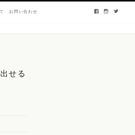
て
お問い合わせ
facebook
instagram
twitter
が出せる