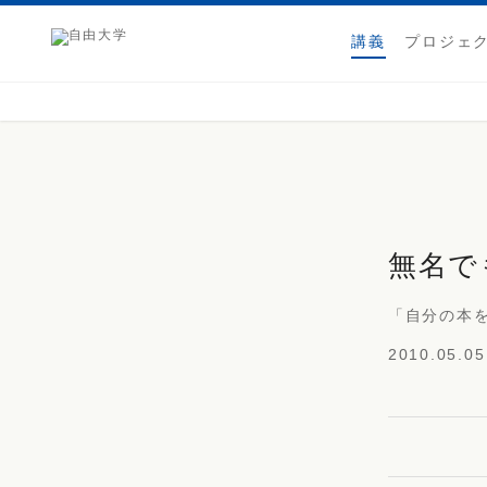
講義
プロジェ
無名で
「自分の本
2010.05.05