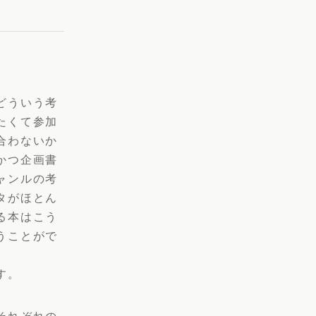
どういう考
たくて参加
合わないか
かつ企画書
ャンルの考
タがほとん
る本はこう
うことがで
す。
それぞれの