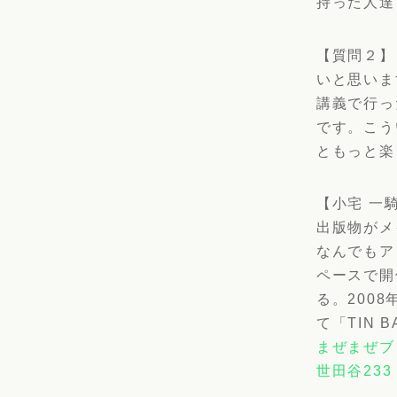
持った人達
【質問２】
いと思いま
講義で行っ
です。こう
ともっと楽
【小宅 一
出版物がメ
なんでもア
ペースで開
る。200
て「TIN 
まぜまぜブ
世田谷233