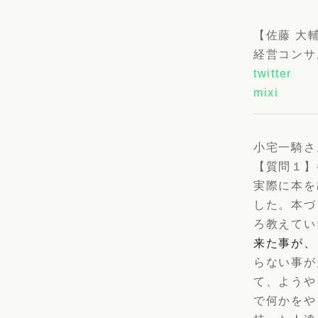
【佐藤 大
経営コンサ
twitter
mixi
小宅一騎さ
【質問１】
実際に本を
した。本づ
ろ教えてい
来た事が、
らない事が
て、ようや
で何かをや