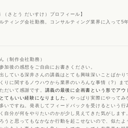
輔 （さとう だいすけ）プロフィール】
ルティング会社勤務。コンサルティング業界に入って5
ん（制作会社勤務）
参加後の感想をご自由にお書きください。
出している深井さんの講義はとても興味深いことばかり
くりに関するノウハウから業界のいろんな事情（?）ま
ただいて感謝です。
講義の最後に企画書という形でアウ
とてもいい経験になりました
。やっぱり実際にやってみ
多いですね。発表してフィードバックを受けるという行
く自分が何をやりたいのかが少し見えてきた気がします
ろうと思ってもなかなか行動を起こせないので、似たよ