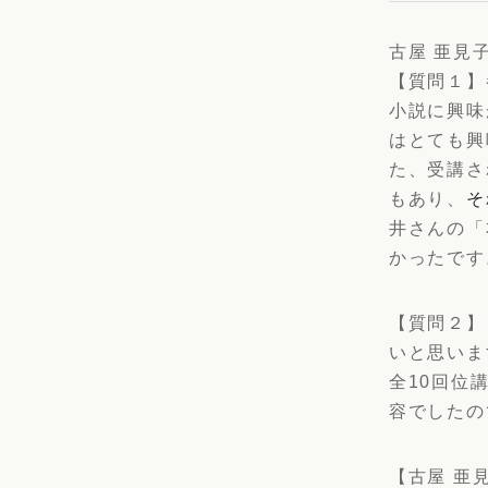
古屋 亜見
【質問１】
小説に興味
はとても興
た、受講さ
もあり、
そ
井さんの「
かったです
【質問２】
いと思いま
全10回位
容でしたの
【古屋 亜