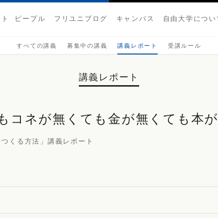
クト
ピープル
フリユニブログ
キャンパス
自由大学につい
すべての講義
募集中の講義
講義レポート
受講ルール
講義レポート
もコネが無くても金が無くても本
をつくる方法」講義レポート