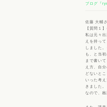
ブログ『ryo
佐藤 大輔
【質問１】
私は元々出
えを持って
しました。
も、と当初
まで書いて
え方、自分
どないとこ
いった考え
きました。
なので、
出
また、講義