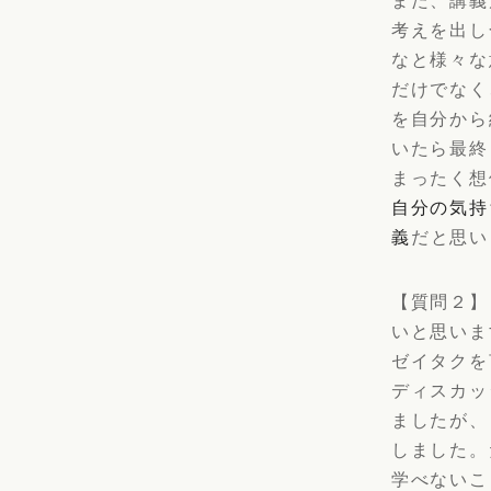
考えを出し
なと様々な
だけでなく
を自分から
いたら最終
まったく想
自分の気持
義
だと思い
【質問２】
いと思いま
ゼイタクを
ディスカッ
ましたが、
しました。
学べないこ