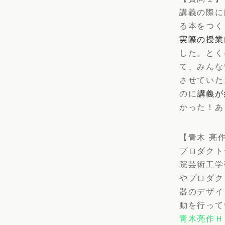
講義の際に
る本をつく
実際の授業
した。とく
て、みんな
させていた
のに
講義が
かった！あ
【青木 亮
プロダクト
院芸術工学
やプロダク
器のデザイ
動を行って
青木亮作Ｈ