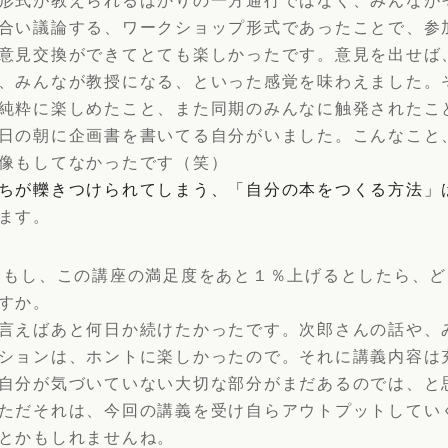
合い議論する、ワークショップ形式であったことで、参
意見交換ができてとても楽しかったです。意見を出せば
、みんなが教授になる、といった感覚を味わえました。
純粋に楽しめたこと、また同期のみんなに触発されたこ
日の朝に企画書を書いてる自分がいました。こんなこと
像もしてなかったです（笑）
ちが轢きつけられてしまう、「自分の本をつくる方法」
ます。
 もし、この講座の満足度をあと１％上げるとしたら、
すか。
言えばあと何日か続けたかったです。次郎さんの話や、
ションは、ホントに楽しかったので。それに講義内容は
自分が気づいていない大切な部分がまだあるのでは、と
ただそれは、今回の講義を受け自らアウトプットしてい
とかもしれませんね。