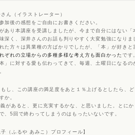
子さん（イラストレーター）
参加後の感想をご自由にお書きください。
があり本講座を受講しましたが、今まで自分にはない「
味深く、深井さんのお話も判りやすく大変勉強になりま
れた方々は異業種の方ばかりでしたが、「本」が好きと
れぞれの立場からの多種多様な考え方も面白かった
です
本」に対する愛も伝わってきて、毎週、土曜日になるの
。
 もし、この講座の満足度をあと１％上げるとしたら、
すか。
講義があると、更に充実するかな、と思いました。とにか
で、5回で終わってしまうのはもったいないです。
見子（ふるや あみこ）プロフィール】