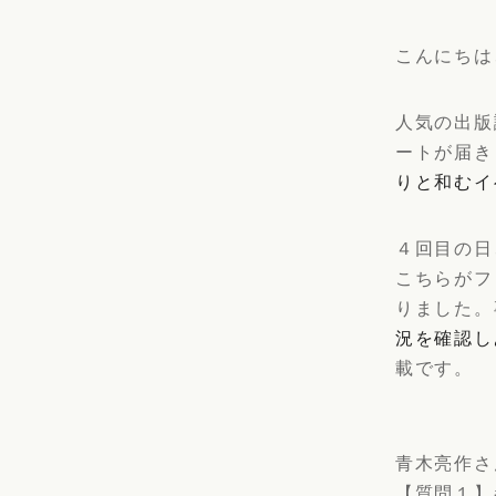
こんにちは
人気の出版
ートが届き
りと和むイ
４回目の日
こちらがフ
りました。
況を確認し
載です。
青木亮作さ
【質問１】