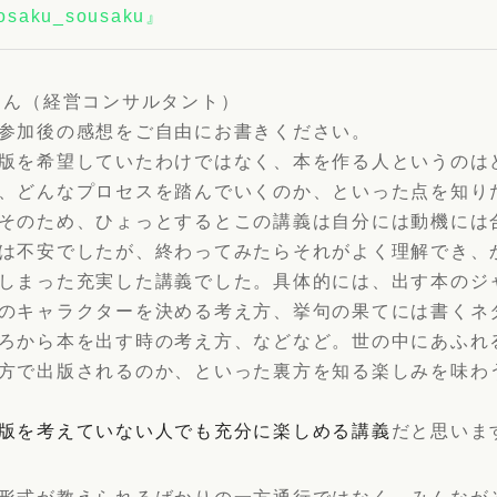
saku_sousaku』
さん（経営コンサルタント）
参加後の感想をご自由にお書きください。
版を希望していたわけではなく、本を作る人というのは
、どんなプロセスを踏んでいくのか、といった点を知り
そのため、ひょっとするとこの講義は自分には動機には
は不安でしたが、終わってみたらそれがよく理解でき、
しまった充実した講義でした。具体的には、出す本のジ
のキャラクターを決める考え方、挙句の果てには書くネ
ろから本を出す時の考え方、などなど。世の中にあふれ
方で出版されるのか、といった裏方を知る楽しみを味わ
版を考えていない人でも充分に楽しめる講義
だと思いま
形式が教えられるばかりの一方通行ではなく、みんなが