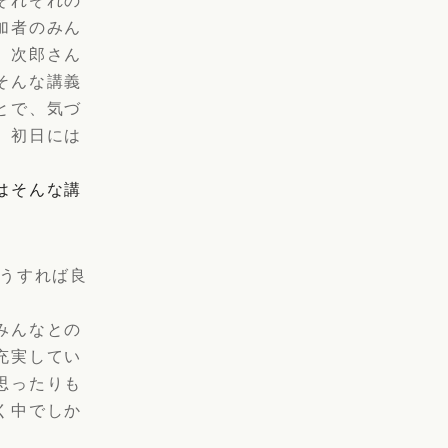
加者のみん
、次郎さん
そんな講義
とで、気づ
、初日には
はそんな講
どうすれば良
みんなとの
充実してい
思ったりも
く中でしか