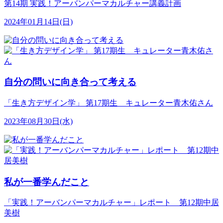
第14期 実践！アーバンパーマカルチャー講義計画
2024年01月14日(日)
自分の問いに向き合って考える
「生き方デザイン学」 第17期生 キュレーター青木佑さん
2023年08月30日(水)
私が一番学んだこと
「実践！アーバンパーマカルチャー」レポート 第12期中居
美樹