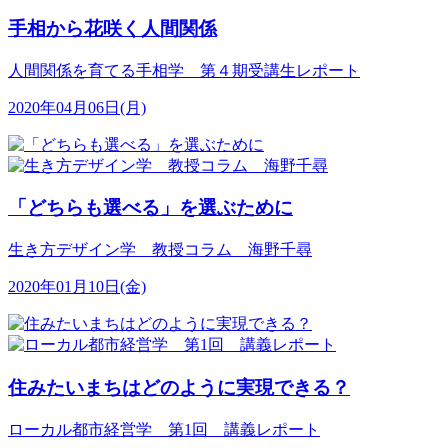
手相から花咲く人間関係
人間関係を育てる手相学 第４期受講生レポート
2020年04月06日(月)
「どちらも選べる」を選ぶために
生き方デザイン学 教授コラム 海野千尋
2020年01月10日(金)
住みたいまちはどのように実現できる？
ローカル都市経営学 第1回 講義レポート