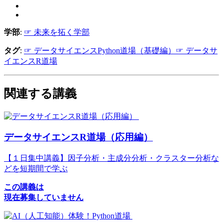
学部
:
☞ 未来を拓く学部
タグ
:
☞ データサイエンスPython道場（基礎編）
☞ データサ
イエンスR道場
関連する講義
データサイエンスR道場（応用編）
【１日集中講義】因子分析・主成分分析・クラスター分析な
どを短期間で学ぶ
この講義は
現在募集していません