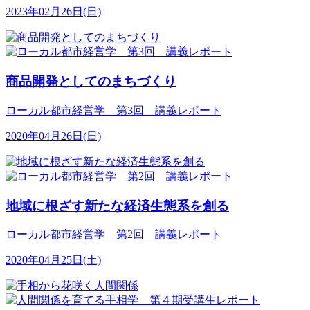
2023年02月26日(日)
商品開発としてのまちづくり
ローカル都市経営学 第3回 講義レポート
2020年04月26日(日)
地域に根ざす新たな経済生態系を創る
ローカル都市経営学 第2回 講義レポート
2020年04月25日(土)