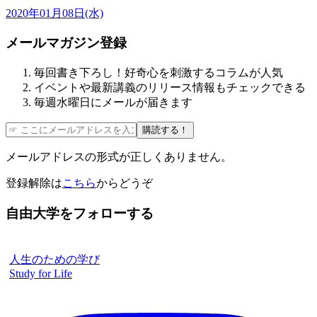
2020年01月08日(水)
メールマガジン登録
毎回書き下ろし！好奇心を刺激するコラムが人気
イベントや最新講義のリリース情報もチェックできる
毎週水曜日にメールが届きます
購読する！
メールアドレスの形式が正しくありません。
登録解除は
こちら
からどうぞ
自由大学をフォローする
人生のための学び
Study for Life