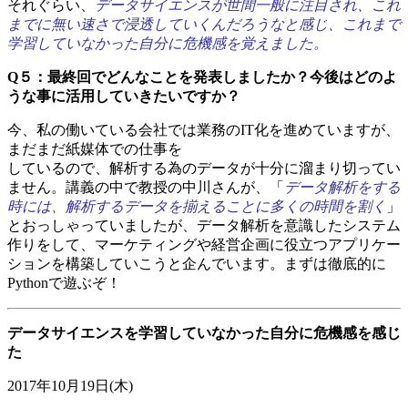
それぐらい、
データサイエンスが世間一般に注目され、これ
までに無い速さで浸透していくんだろうなと感じ、これまで
学習していなかった自分に危機感を覚えました。
Q５：最終回でどんなことを発表しましたか？今後はどのよ
うな事に活用していきたいですか？
今、私の働いている会社では業務のIT化を進めていますが、
まだまだ紙媒体での仕事を
しているので、解析する為のデータが十分に溜まり切ってい
ません。講義の中で教授の中川さんが、「
データ解析をする
時には、解析するデータを揃えることに多くの時間を割く
」
とおっしゃっていましたが、データ解析を意識したシステム
作りをして、マーケティングや経営企画に役立つアプリケー
ションを構築していこうと企んでいます。まずは徹底的に
Pythonで遊ぶぞ！
データサイエンスを学習していなかった自分に危機感を感じ
た
2017年10月19日(木)