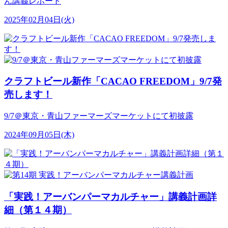
ん講義レポート
2025年02月04日(火)
クラフトビール新作「CACAO FREEDOM」9/7発
売します！
9/7＠東京・青山ファーマーズマーケットにて初披露
2024年09月05日(木)
「実践！アーバンパーマカルチャー」講義計画詳
細（第１４期）