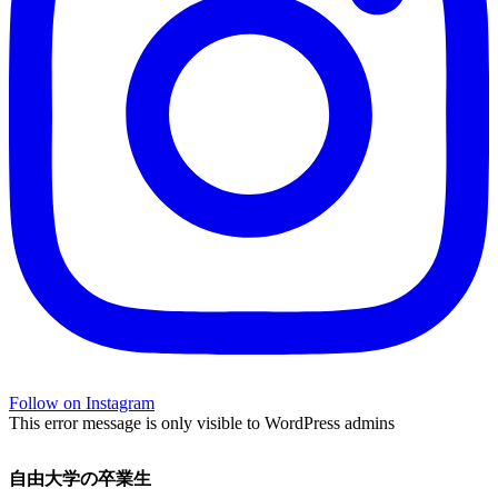
Follow on Instagram
This error message is only visible to WordPress admins
自由大学の卒業生