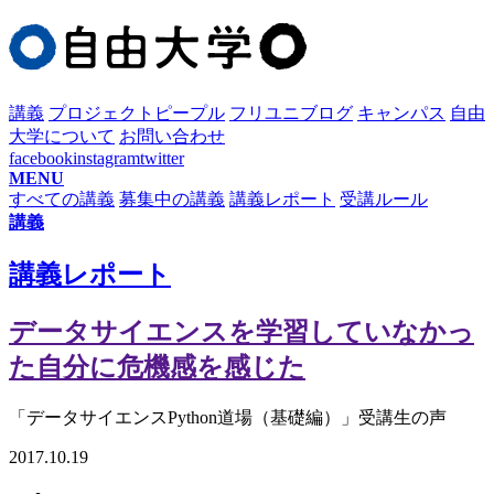
講義
プロジェクト
ピープル
フリユニブログ
キャンパス
自由
大学について
お問い合わせ
facebook
instagram
twitter
MENU
すべての講義
募集中の講義
講義レポート
受講ルール
講義
講義レポート
データサイエンスを学習していなかっ
た自分に危機感を感じた
「データサイエンスPython道場（基礎編）」受講生の声
2017.10.19