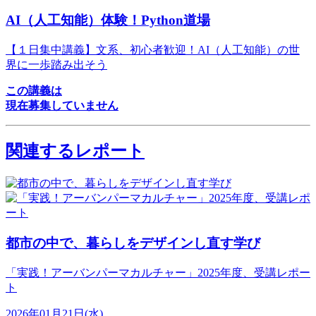
AI（人工知能）体験！Python道場
【１日集中講義】文系、初心者歓迎！AI（人工知能）の世
界に一歩踏み出そう
この講義は
現在募集していません
関連するレポート
都市の中で、暮らしをデザインし直す学び
「実践！アーバンパーマカルチャー」2025年度、受講レポー
ト
2026年01月21日(水)