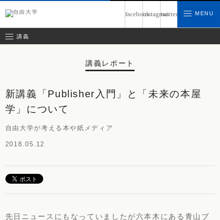
募集中の講義
MENU
facebook
instagram
twitter
お問い合わせ
講義レポート
受講ルール
講義
講義レポート
新講義「Publisher入門」と「未来の本屋
学」について
自由大学が考える本や紙メディア
2018.05.12
先日ニュースにもなっていましたが六本木にある青山ブ