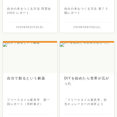
自分の本をつくる方法 同窓会
自分の本をつくる方法 第７３
2025 レポート
期レポート
2025年08月25日(月)
2025年08月05日(火)
自分で創るという劇薬
DIYを始めたら世界が広が
った
フリースタイル家具学 第一
「フリースタイル家具学」担
回レポート（河村泰介）
当キュレーターの深井より