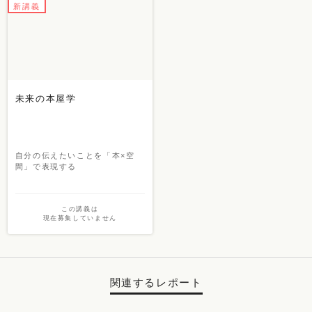
新講義
未来の本屋学
自分の伝えたいことを「本×空
間」で表現する
この講義は
現在募集していません
関連するレポート