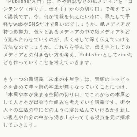
「Publisher入門」は、本や雑誌などの紙メディアを「コ
ンテンツ（作り手、伝え手）からの切り口」で考えてい
く講義です。今、何か情報を伝えたい時に、果たして手
軽なwebやSNSだけで良いのでしょうか。紙メディアが
持つ影響力、色々とあるメディアの中で紙メディアをど
う組み合わせていくのが、広くそして深く伝えていける
方法なのでしょうか。これらを学んで、伝え手としての
メディアとの付き合い方を考え、Publisherとしてzineな
ども作っていくことを考えていきます。
もう一つの新講義「未来の本屋学」は、冒頭のトッピッ
クを含めて年々街の本屋が無くなっていくことにつけ、
「本屋や本が集まる空間の切り口」でこれからの本屋と
して人と本が出会う仕組みを考えていく講義です。街や
人々の生活の中にどのように溶け込んでいけるかを新し
い視点や自分の中から湧き上がってくる視点を元に探求
していきます。