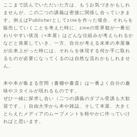
ここまで読んでいただいた方は、もうお気づきかもしれ
ませんが、この二つの講義は密接に関係し合っていきま
す。例えばPublisherとしてzineを作った場合、それらを
販売していくことを考えた時に、zineの世界観が一番伝
わりやすい状況（=本屋）はどんな仕組みが考えられるか
などと発展していき、一方、自分が考える未来の本屋像
が出来上がった時には、それらを体現する何か手に取れ
るものが必要になってくるのは自然な流れかもしれませ
ん。
本や本が集まる空間（書棚や書斎）は一番よく自分の趣
味やスタイルが現れるものです。
ぜひ一緒に探求し合い（二つの講義のダブル受講も大歓
迎です。）自由大学から本や雑誌、そして本屋、大きく
とらえたメディアのムーブメントを軽やかに作っていけ
ればと思います。