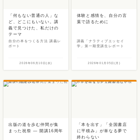
「何もない普通の人」な
体験と感情を、自分の言
ど、どこにもいない。講
葉で語るために
義で見つけた、私だけの
テーマ
自分の本をつくる方法 講義レ
講義「ナラティブエッセイ
ポート
学」第一期受講生レポート
2026年06月10日(水)
2026年01月05日(月)
出版の道を歩む仲間が集
「本を出す」「全国書店
まった祝祭 ― 開講16周年
に平積み」が単なる夢で
終わらない