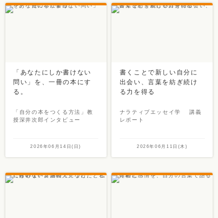
「あなたにしか書けない
書くことで新しい自分に
問い」を、一冊の本にす
出会い、言葉を紡ぎ続け
る。
る力を得る
「自分の本をつくる方法」教
ナラティブエッセイ学 講義
授深井次郎インタビュー
レポート
2026年06月14日(日)
2026年06月11日(木)