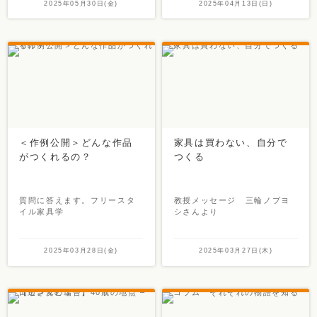
2025年05月30日(金)
2025年04月13日(日)
＜作例公開＞どんな作品
家具は買わない、自分で
がつくれるの？
つくる
質問に答えます。フリースタ
教授メッセージ 三輪ノブヨ
イル家具学
シさんより
2025年03月28日(金)
2025年03月27日(木)