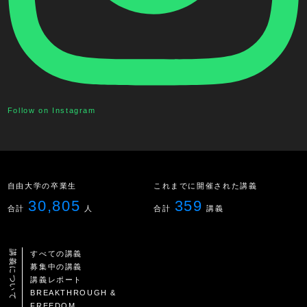
Follow on Instagram
自由大学の卒業生
これまでに開催された講義
30,805
359
合計
人
合計
講義
講義について
すべての講義
募集中の講義
講義レポート
BREAKTHROUGH &
FREEDOM