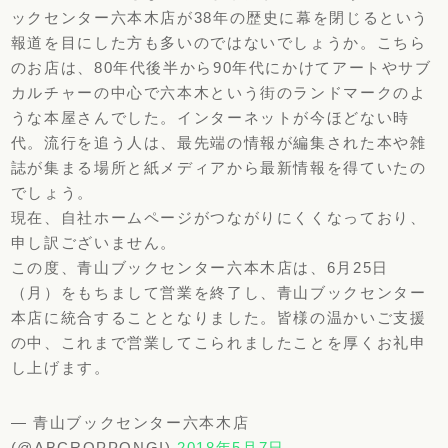
ックセンター六本木店が38年の歴史に幕を閉じるという
報道を目にした方も多いのではないでしょうか。こちら
のお店は、80年代後半から90年代にかけてアートやサブ
カルチャーの中心で六本木という街のランドマークのよ
うな本屋さんでした。インターネットが今ほどない時
代。流行を追う人は、最先端の情報が編集された本や雑
誌が集まる場所と紙メディアから最新情報を得ていたの
でしょう。
現在、自社ホームページがつながりにくくなっており、
申し訳ございません。
この度、青山ブックセンター六本木店は、6月25日
（月）をもちまして営業を終了し、青山ブックセンター
本店に統合することとなりました。皆様の温かいご支援
の中、これまで営業してこられましたことを厚くお礼申
し上げます。
— 青山ブックセンター六本木店
(@ABCROPPONGI)
2018年5月7日