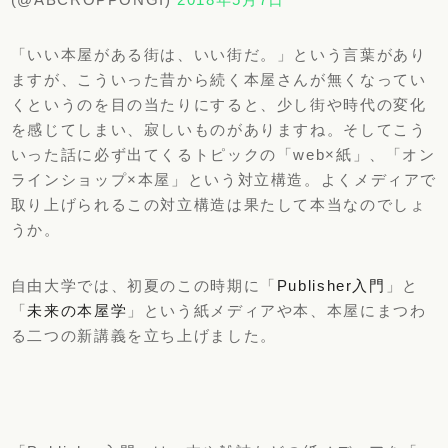
「いい本屋がある街は、いい街だ。」という言葉があり
ますが、こういった昔から続く本屋さんが無くなってい
くというのを目の当たりにすると、少し街や時代の変化
を感じてしまい、寂しいものがありますね。そしてこう
いった話に必ず出てくるトピックの「web×紙」、「オン
ラインショップ×本屋」という対立構造。よくメディアで
取り上げられるこの対立構造は果たして本当なのでしょ
うか。
自由大学では、初夏のこの時期に「
Publisher入門
」と
「
未来の本屋学
」という紙メディアや本、本屋にまつわ
る二つの新講義を立ち上げました。