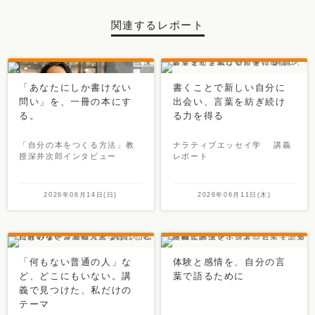
関連するレポート
「あなたにしか書けない
書くことで新しい自分に
問い」を、一冊の本にす
出会い、言葉を紡ぎ続け
る。
る力を得る
「自分の本をつくる方法」教
ナラティブエッセイ学 講義
授深井次郎インタビュー
レポート
2026年06月14日(日)
2026年06月11日(木)
「何もない普通の人」な
体験と感情を、自分の言
ど、どこにもいない。講
葉で語るために
義で見つけた、私だけの
テーマ