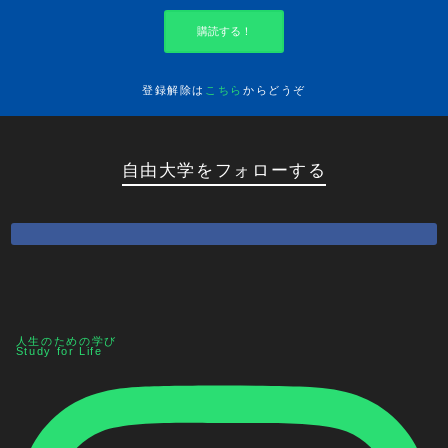
購読する！
登録解除は
こちら
からどうぞ
自由大学をフォローする
人生のための学び
Study for Life