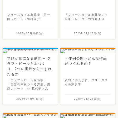
フリースタイル家具学 第一
「フリースタイル家具学」担
回レポート（河村泰介）
当キュレーターの深井より
2025年05月30日(金)
2025年04月13日(日)
学びが形になる瞬間 – ク
＜作例公開＞どんな作品
ラフトビールと本づく
がつくれるの？
り、2つの実践から生まれ
たもの
「クラフトビール醸造学」
質問に答えます。フリースタ
「自分の本をつくる方法」講
イル家具学
義レポート 林 花代子さん
2025年04月07日(月)
2025年03月28日(金)