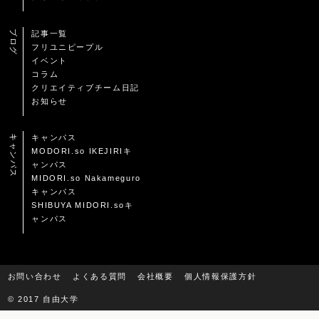
ブログ
記事一覧
フリユニピープル
イベント
コラム
クリエイティブチーム日記
お知らせ
キャンパス
キャンパス
MODORI.so IKEJIRIキ
ャンパス
MIDORI.so Nakameguro
キャンパス
SHIBUYA MIDORI.soキ
ャンパス
お問い合わせ
よくある質問
会社概要
個人情報保護方針
© 2017 自由大学