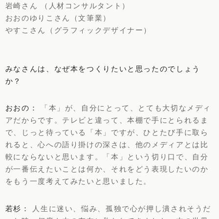
岩崎さん （人材コンサルタント）
おおのゆりこさん（文筆業）
やすこさん（グラフィックデザイナー）
みなさんは、なぜ本をつくりたいと思ったのでしょう
か？
おおの：
「本」が、自分にとって、とても大切なメディ
アだからです。テレビと違って、本棚で手にとられるま
で、じっと待っている「本」ですが、ひとたび手に取ら
れると、心への語り掛けの深さは、他のメディアとは比
較にならないと思います。「本」という切り口で、自分
が一番伝えたいことは何か、それをどう表現したいのか
をもう一度考えてみたいと思いました。
若杉：
人生に迷い、悩み、孤独で心が押し潰されそうだ