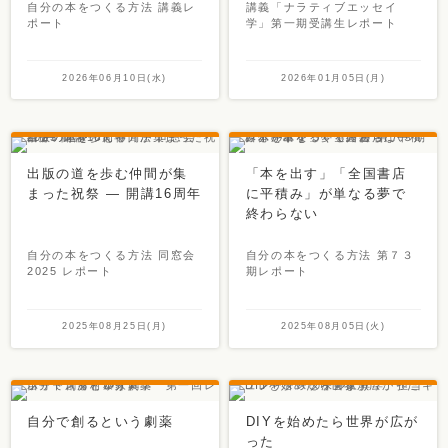
自分の本をつくる方法 講義レ
講義「ナラティブエッセイ
ポート
学」第一期受講生レポート
2026年06月10日(水)
2026年01月05日(月)
出版の道を歩む仲間が集
「本を出す」「全国書店
まった祝祭 ― 開講16周年
に平積み」が単なる夢で
終わらない
自分の本をつくる方法 同窓会
自分の本をつくる方法 第７３
2025 レポート
期レポート
2025年08月25日(月)
2025年08月05日(火)
自分で創るという劇薬
DIYを始めたら世界が広が
った