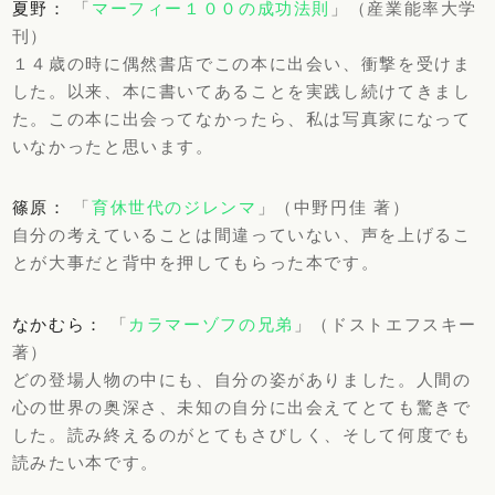
夏野：
「
マーフィー１００の成功法則
」（産業能率大学
刊）
１４歳の時に偶然書店でこの本に出会い、衝撃を受けま
した。以来、本に書いてあることを実践し続けてきまし
た。この本に出会ってなかったら、私は写真家になって
いなかったと思います。
篠原：
「
育休世代のジレンマ
」（中野円佳 著）
自分の考えていることは間違っていない、声を上げるこ
とが大事だと背中を押してもらった本です。
なかむら：
「
カラマーゾフの兄弟
」（ドストエフスキー
著）
どの登場人物の中にも、自分の姿がありました。人間の
心の世界の奥深さ、未知の自分に出会えてとても驚きで
した。読み終えるのがとてもさびしく、そして何度でも
読みたい本です。