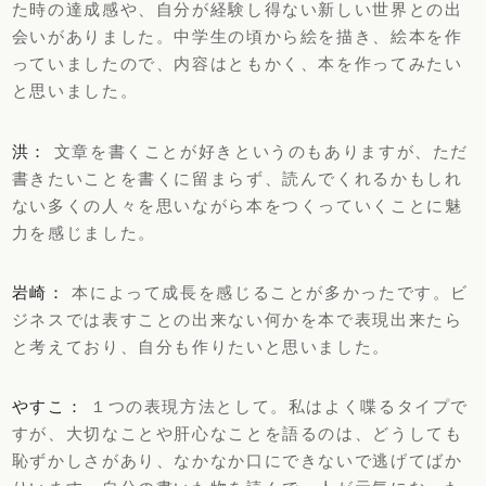
た時の達成感や、自分が経験し得ない新しい世界との出
会いがありました。中学生の頃から絵を描き、絵本を作
っていましたので、内容はともかく、本を作ってみたい
と思いました。
洪：
文章を書くことが好きというのもありますが、ただ
書きたいことを書くに留まらず、読んでくれるかもしれ
ない多くの人々を思いながら本をつくっていくことに魅
力を感じました。
岩崎：
本によって成長を感じることが多かったです。ビ
ジネスでは表すことの出来ない何かを本で表現出来たら
と考えており、自分も作りたいと思いました。
やすこ：
１つの表現方法として。私はよく喋るタイプで
すが、大切なことや肝心なことを語るのは、どうしても
恥ずかしさがあり、なかなか口にできないで逃げてばか