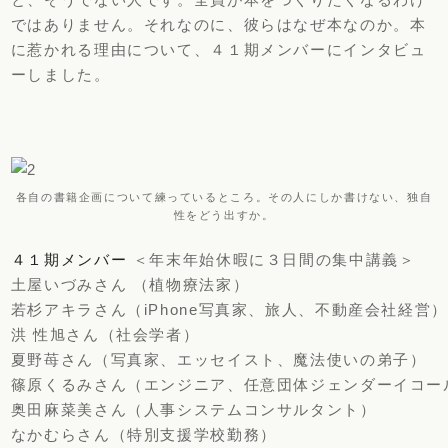
ではありません。それなのに、彼らはなぜ本なのか。本
に惹かれる理由について、４１期メンバーにインタビュ
ーしました。
各自の書籍企画について練っているところ。その人にしか書けない、独自
性をどう出すか。
４１期メンバー
＜年末年始休暇に３日間の集中講義＞
土屋いづみさん （植物療法家）
若杉アキラさん（iPhone写真家、旅人、不動産会社経営）
洪 性旭さん（社会学者）
夏野苺さん（写真家、エッセイスト、魔法使いの弟子）
篠原くるみさん（エンジニア、任意団体ジェンダーイコー
奥田麻菜美さん（人事システムコンサルタント）
なかむらさん（特別支援学校勤務）