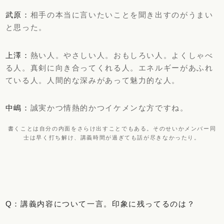
武原：
相手の本当に言いたいことを聞き出すのがうまい
と思った。
上澤：
熱い人。やさしい人。おもしろい人。よくしゃべ
る人。真剣に向き合ってくれる人。エネルギーがあふれ
ている人。人間的な深みがあって魅力的な人。
中嶋：
誠実かつ情熱的かつイケメンな方ですね。
書くことは自分の内面をさらけ出すことでもある。そのせいかメンバー同
士は早く打ち解け、講義時間が過ぎても話が尽きなかったり。
Q：講義内容について一言。印象に残ってるのは？