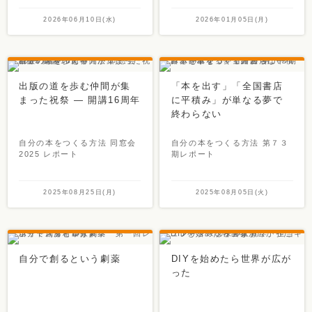
2026年06月10日(水)
2026年01月05日(月)
出版の道を歩む仲間が集
「本を出す」「全国書店
まった祝祭 ― 開講16周年
に平積み」が単なる夢で
終わらない
自分の本をつくる方法 同窓会
自分の本をつくる方法 第７３
2025 レポート
期レポート
2025年08月25日(月)
2025年08月05日(火)
自分で創るという劇薬
DIYを始めたら世界が広が
った