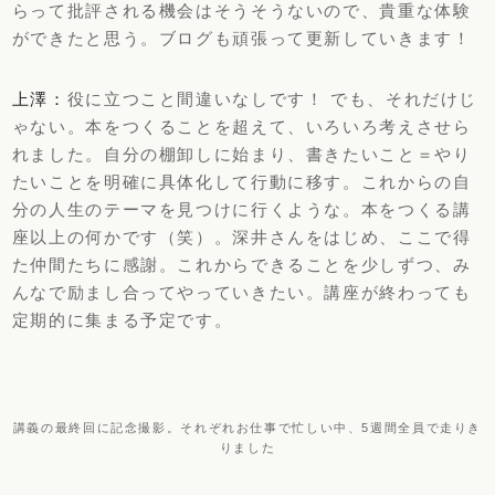
らって批評される機会はそうそうないので、貴重な体験
ができたと思う。ブログも頑張って更新していきます！
上澤：
役に立つこと間違いなしです！ でも、それだけじ
ゃない。本をつくることを超えて、いろいろ考えさせら
れました。自分の棚卸しに始まり、書きたいこと＝やり
たいことを明確に具体化して行動に移す。これからの自
分の人生のテーマを見つけに行くような。本をつくる講
座以上の何かです（笑）。深井さんをはじめ、ここで得
た仲間たちに感謝。これからできることを少しずつ、み
んなで励まし合ってやっていきたい。講座が終わっても
定期的に集まる予定です。
講義の最終回に記念撮影。それぞれお仕事で忙しい中、5週間全員で走りき
りました