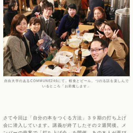
自由大学のあるCOMMUNE246にて。軽食とビール、つのる話を楽しんで
いるところ「お邪魔します」
さて今回は「自分の本をつくる方法」３９期の打ち上げ
会に潜入しています。講義が終了したその２週間後、メ
ンバーの発案で「打ち上げ会」を開催。あの８人が再び