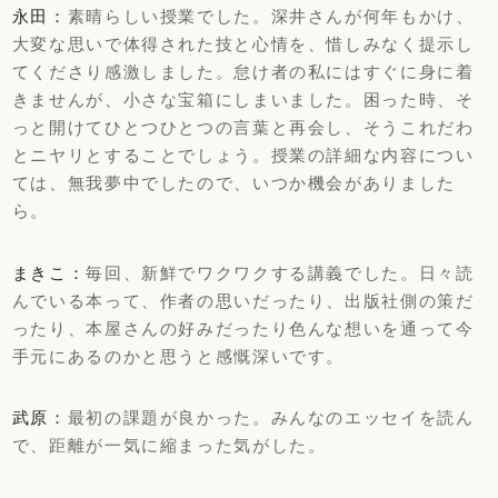
永田：
素晴らしい授業でした。深井さんが何年もかけ、
大変な思いで体得された技と心情を、惜しみなく提示し
てくださり感激しました。怠け者の私にはすぐに身に着
きませんが、小さな宝箱にしまいました。困った時、そ
っと開けてひとつひとつの言葉と再会し、そうこれだわ
とニヤリとすることでしょう。授業の詳細な内容につい
ては、無我夢中でしたので、いつか機会がありました
ら。
まきこ：
毎回、新鮮でワクワクする講義でした。日々読
んでいる本って、作者の思いだったり、出版社側の策だ
ったり、本屋さんの好みだったり色んな想いを通って今
手元にあるのかと思うと感慨深いです。
武原：
最初の課題が良かった。みんなのエッセイを読ん
で、距離が一気に縮まった気がした。