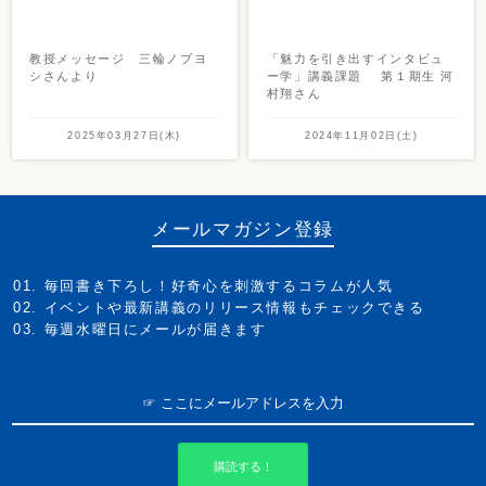
教授メッセージ 三輪ノブヨ
「魅力を引き出すインタビュ
シさんより
ー学」講義課題 第１期生 河
村翔さん
2025年03月27日(木)
2024年11月02日(土)
メールマガジン登録
毎回書き下ろし！好奇心を刺激するコラムが人気
イベントや最新講義のリリース情報もチェックできる
毎週水曜日にメールが届きます
購読する！