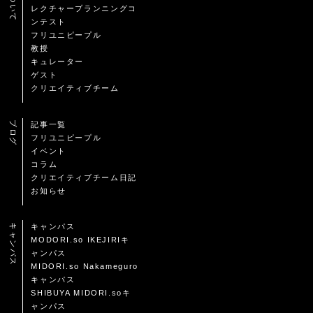
レクチャープランニングコ
ンテスト
フリユニピープル
教授
キュレーター
ゲスト
クリエイティブチーム
ブログ
記事一覧
フリユニピープル
イベント
コラム
クリエイティブチーム日記
お知らせ
キャンパス
キャンパス
MODORI.so IKEJIRIキ
ャンパス
MIDORI.so Nakameguro
キャンパス
SHIBUYA MIDORI.soキ
ャンパス