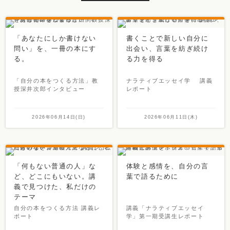
「あなたにしか書けない
書くことで新しい自分に
問い」を、一冊の本にす
出会い、言葉を紡ぎ続け
る。
る力を得る
「自分の本をつくる方法」教
ナラティブエッセイ学 講義
授深井次郎インタビュー
レポート
2026年06月14日(日)
2026年06月11日(木)
「何もない普通の人」な
体験と感情を、自分の言
ど、どこにもいない。講
葉で語るために
義で見つけた、私だけの
テーマ
自分の本をつくる方法 講義レ
講義「ナラティブエッセイ
ポート
学」第一期受講生レポート