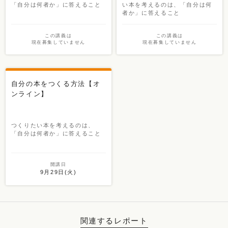
「自分は何者か」に答えること
い本を考えるのは、「自分は何
者か」に答えること
この講義は
この講義は
現在募集していません
現在募集していません
自分の本をつくる方法【オ
ンライン】
つくりたい本を考えるのは、
「自分は何者か」に答えること
開講日
9月29日(火)
関連するレポート