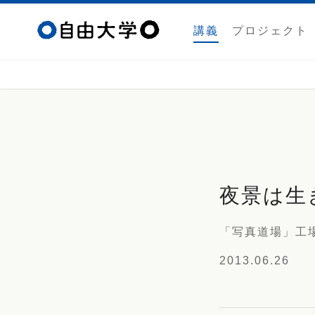
講義
プロジェクト
夜景は生
「写真道場」工
2013.06.26