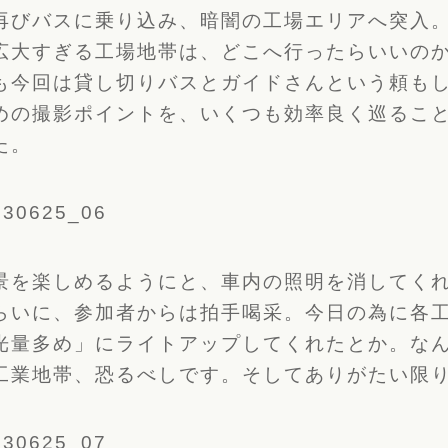
再びバスに乗り込み、暗闇の工場エリアへ突入
広大すぎる工場地帯は、どこへ行ったらいいの
も今回は貸し切りバスとガイドさんという頼も
めの撮影ポイントを、いくつも効率良く巡るこ
た。
景を楽しめるようにと、車内の照明を消してく
らいに、参加者からは拍手喝采。今日の為に各
光量多め」にライトアップしてくれたとか。な
工業地帯、恐るべしです。そしてありがたい限