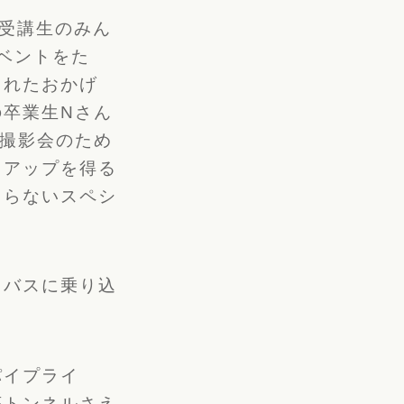
受講生のみん
イベントをた
くれたおかげ
卒業生Nさん
撮影会のため
クアップを得る
よらないスペシ
りバスに乗り込
パイプライ
底トンネルさえ