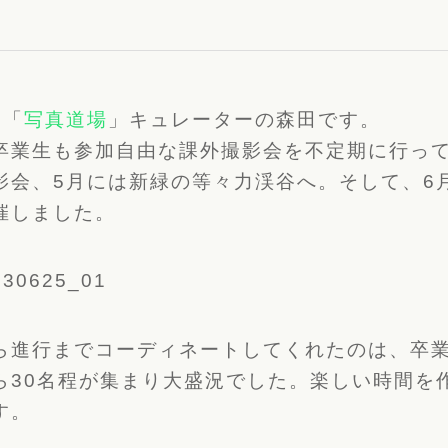
な「
写真道場
」キュレーターの森田です。
卒業生も参加自由な課外撮影会を不定期に行っ
影会、5月には新緑の等々力渓谷へ。そして、6
催しました。
ら進行までコーディネートしてくれたのは、卒
ら30名程が集まり大盛況でした。楽しい時間を
す。