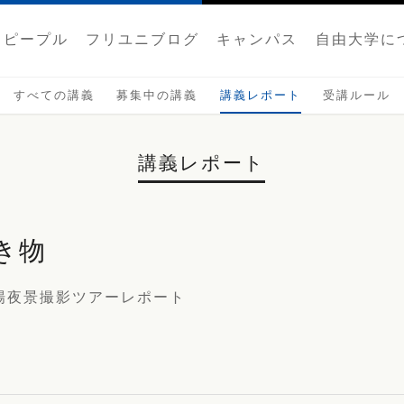
ピープル
フリユニブログ
キャンパス
自由大学に
すべての講義
募集中の講義
講義レポート
受講ルール
講義レポート
き物
場夜景撮影ツアーレポート