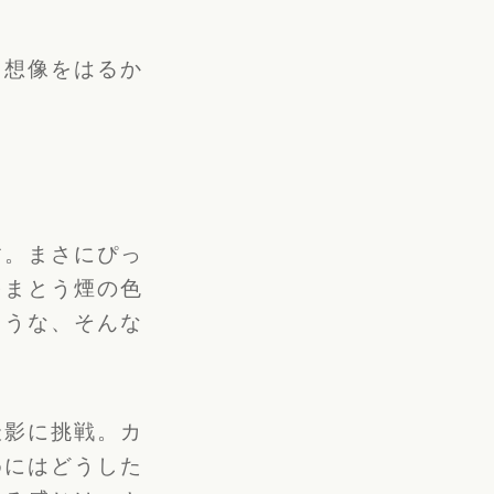
、想像をはるか
す。まさにぴっ
をまとう煙の色
ような、そんな
撮影に挑戦。カ
めにはどうした