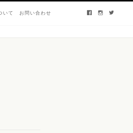
facebook
instagram
twitter
ついて
お問い合わせ