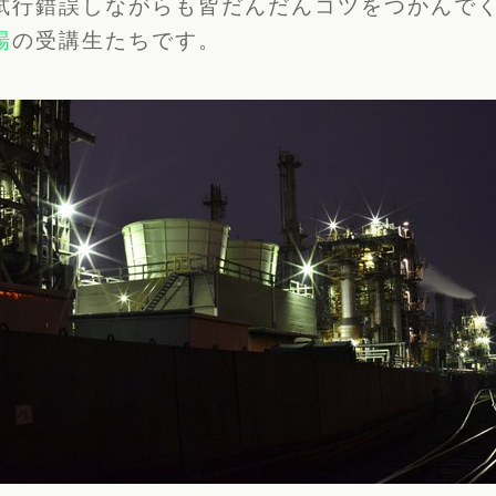
試行錯誤しながらも皆だんだんコツをつかんで
場
の受講生たちです。