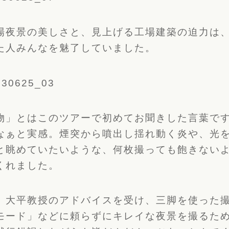
場夜景の美しさと、見上げる工場建築の迫力は
た人みんなを魅了していました。
物」とはこのツアーで初めてお聞きした言葉で
なぁと実感。煙突から噴出し揺れ動く炎や、光
と眺めていたいような、何枚撮っても飽きない
くれました。
、大平教授のアドバイスを受け、三脚を使った
モード」などに頼らずにキレイな夜景を撮るた