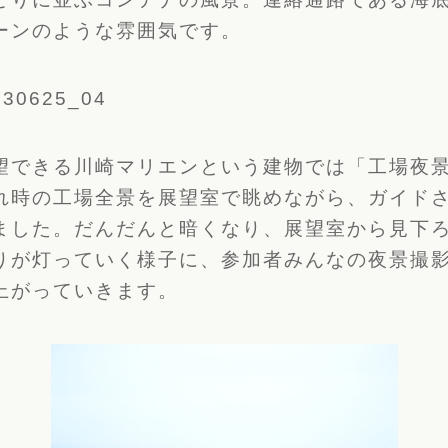
ーンのような雰囲気です。
望できる川崎マリエンという建物では「工場夜
れ時の工場全景を展望室で眺めながら、ガイド
ました。だんだんと暗くなり、展望室から見下
りが灯っていく様子に、参加者みんなの夜景撮
上がっていきます。