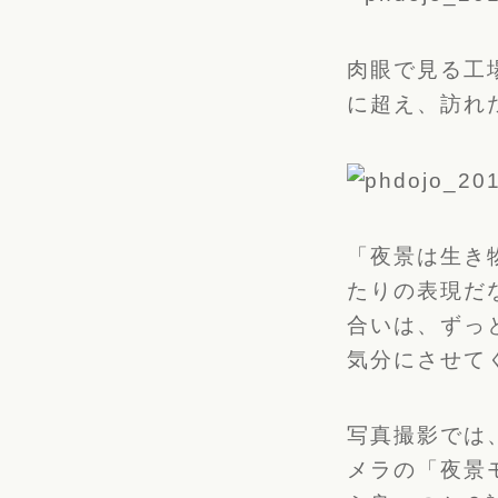
肉眼で見る工
に超え、訪れ
「夜景は生き
たりの表現だ
合いは、ずっ
気分にさせて
写真撮影では
メラの「夜景