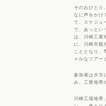
そのおひとり
なに声をかけて
て、スケジュ
で、あっとい
は、川崎工業
に、川崎市観
こととなり、
ャルなツアー
参加者は夕方
み、工業地帯
川崎工場地帯
ン…。色とり