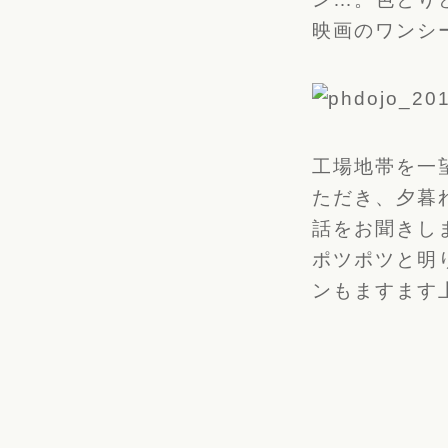
映画のワンシ
工場地帯を一
ただき、夕暮
話をお聞きし
ポツポツと明
ンもますます