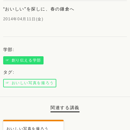
“おいしい”を探しに、春の鎌倉へ
2014年04月11日(金)
学部
:
☞ 創り伝える学部
タグ
:
☞ おいしい写真を撮ろう
関連する講義
おいしい写真を撮ろう