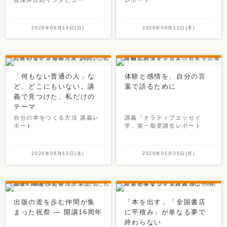
2026年06月14日(日)
2026年06月11日(木)
「何もない普通の人」な
体験と感情を、自分の言
ど、どこにもいない。講
葉で語るために
義で見つけた、私だけの
テーマ
自分の本をつくる方法 講義レ
講義「ナラティブエッセイ
ポート
学」第一期受講生レポート
2026年06月10日(水)
2026年01月05日(月)
出版の道を歩む仲間が集
「本を出す」「全国書店
まった祝祭 ― 開講16周年
に平積み」が単なる夢で
終わらない