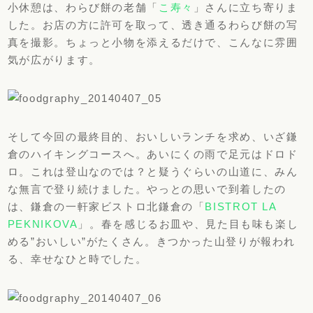
小休憩は、わらび餅の老舗「
こ寿々
」さんに立ち寄りま
した。お店の方に許可を取って、透き通るわらび餅の写
真を撮影。ちょっと小物を添えるだけで、こんなに雰囲
気が広がります。
そして今回の最終目的、おいしいランチを求め、いざ鎌
倉のハイキングコースへ。あいにくの雨で足元はドロド
ロ。これは登山なのでは？と疑うぐらいの山道に、みん
な無言で登り続けました。やっとの思いで到着したの
は、鎌倉の一軒家ビストロ北鎌倉の「
BISTROT LA
PEKNIKOVA
」。春を感じるお皿や、見た目も味も楽し
める”おいしい”がたくさん。きつかった山登りが報われ
る、幸せなひと時でした。