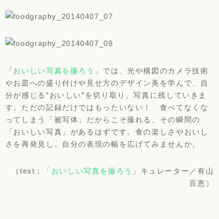
「
おいしい写真を撮ろう
」では、光や構図のカメラ技術
やお皿への盛り付けや見せ方のデザイン美を学んで、自
分が感じる”おいしい”を切り取り、写真に残していきま
す。ただの記録だけではもったいない！ 食べてなくな
ってしまう「被写体」だからこそ撮れる、その瞬間の
「おいしい写真」があるはずです。食の楽しさやおいし
さを再発見し、自分の表現の幅を広げてみませんか。
（text：「
おいしい写真を撮ろう
」キュレーター／有山
百恵）