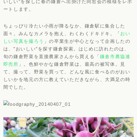
いしい”を探しに春の鎌倉へ出掛けた同窓会の模様をレポ
ートします。
ちょっぴり冷たい小雨が降るなか、鎌倉駅に集合した
面々。みんなカメラを抱え、わくわくドキドキ。「
おい
しい写真を撮ろう
」の卒業生が中心となって企画したの
は、”おいしい”を探す鎌倉探索。はじめに訪れたのは、
旬の鎌倉野菜を直接農家さんから買える「
鎌倉市農協連
即売所
」。色鮮やかな鎌倉野菜は、最高の被写体。見
て、撮って、野菜を買って、どんな風に食べるのがおい
しいかを地元の方に教えていただきながら、大満足の時
間でした。