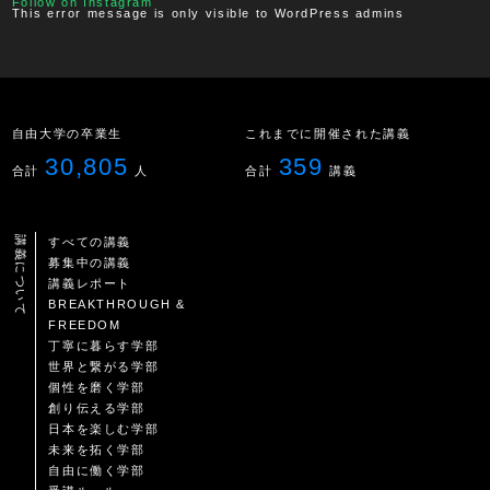
Follow on Instagram
This error message is only visible to WordPress admins
自由大学の卒業生
これまでに開催された講義
30,805
359
合計
人
合計
講義
講義について
すべての講義
募集中の講義
講義レポート
BREAKTHROUGH &
FREEDOM
丁寧に暮らす学部
世界と繋がる学部
個性を磨く学部
創り伝える学部
日本を楽しむ学部
未来を拓く学部
自由に働く学部