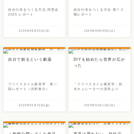
自分の本をつくる方法 同窓会
自分の本をつくる方法 第７３
2025 レポート
期レポート
2025年08月25日(月)
2025年08月05日(火)
自分で創るという劇薬
DIYを始めたら世界が広が
った
フリースタイル家具学 第一
「フリースタイル家具学」担
回レポート（河村泰介）
当キュレーターの深井より
2025年05月30日(金)
2025年04月13日(日)
＜作例公開＞どんな作品
家具は買わない、自分で