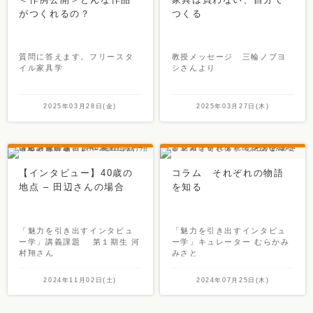
がつくれるの？
つくる
質問に答えます。フリースタ
教授メッセージ 三輪ノブヨ
イル家具学
シさんより
2025年03月28日(金)
2025年03月27日(木)
【インタビュー】40歳の
コラム それぞれの物語
地点 – 田辺さんの場合
を知る
「魅力を引き出すインタビュ
「魅力を引き出すインタビュ
ー学」講義課題 第１期生 河
ー学」キュレーター むらかみ
村翔さん
みさと
2024年11月02日(土)
2024年07月25日(木)