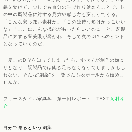
義を受けて、少しでも自分の手で作り始めることで、世
の中の既製品に対する見方や感じ方も変わってくる。
「こんな安っぽい素材か」「この独特な形はかっこいい
な」「ここにこんな機能があったらいいのに」と、既製
品に対する審美眼が磨かれ、そして次のDIYへのヒント
となっていくのだ。
一度このDIYを知ってしまったら、すべてが創作の始ま
りとなり、既製品では飽き足らなくなってしまうかもし
れない。そんな“劇薬”を、皆さんも段ボールから始めま
せんか。
フリースタイル家具学 第一回レポート TEXT:
河村泰
介
自分で創るという劇薬