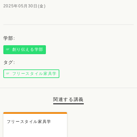
2025年05月30日(金)
学部
:
☞ 創り伝える学部
タグ
:
☞ フリースタイル家具学
関連する講義
新講義
フリースタイル家具学