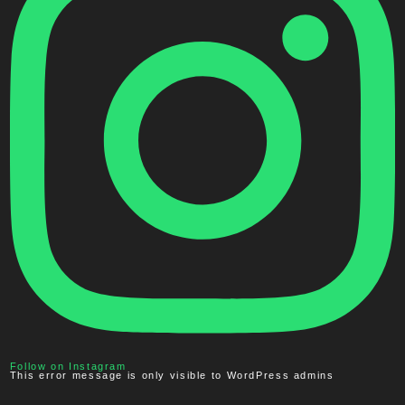
Follow on Instagram
This error message is only visible to WordPress admins