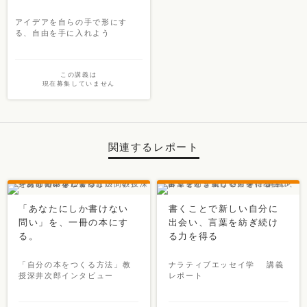
アイデアを自らの手で形にす
る、自由を手に入れよう
この講義は
現在募集していません
関連するレポート
「あなたにしか書けない
書くことで新しい自分に
問い」を、一冊の本にす
出会い、言葉を紡ぎ続け
る。
る力を得る
「自分の本をつくる方法」教
ナラティブエッセイ学 講義
授深井次郎インタビュー
レポート