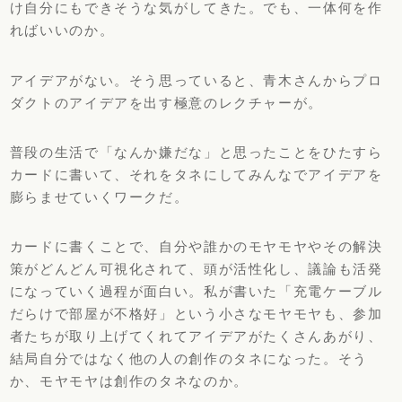
け自分にもできそうな気がしてきた。でも、一体何を作
ればいいのか。
アイデアがない。そう思っていると、青木さんからプロ
ダクトのアイデアを出す極意のレクチャーが。
普段の生活で「なんか嫌だな」と思ったことをひたすら
カードに書いて、それをタネにしてみんなでアイデアを
膨らませていくワークだ。
カードに書くことで、自分や誰かのモヤモヤやその解決
策がどんどん可視化されて、頭が活性化し、議論も活発
になっていく過程が面白い。私が書いた「充電ケーブル
だらけで部屋が不格好」という小さなモヤモヤも、参加
者たちが取り上げてくれてアイデアがたくさんあがり、
結局自分ではなく他の人の創作のタネになった。そう
か、モヤモヤは創作のタネなのか。