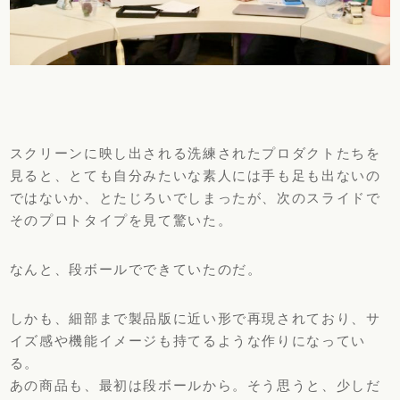
スクリーンに映し出される洗練されたプロダクトたちを
見ると、とても自分みたいな素人には手も足も出ないの
ではないか、とたじろいでしまったが、次のスライドで
そのプロトタイプを見て驚いた。
なんと、段ボールでできていたのだ。
しかも、細部まで製品版に近い形で再現されており、サ
イズ感や機能イメージも持てるような作りになってい
る。
あの商品も、最初は段ボールから。そう思うと、少しだ