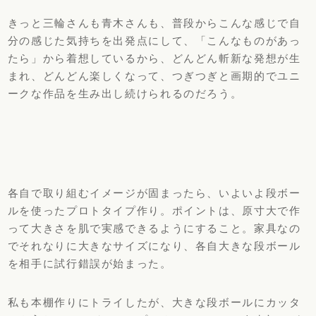
きっと三輪さんも青木さんも、普段からこんな感じで自
分の感じた気持ちを出発点にして、「こんなものがあっ
たら」から着想しているから、どんどん斬新な発想が生
まれ、どんどん楽しくなって、つぎつぎと画期的でユニ
ークな作品を生み出し続けられるのだろう。
各自で取り組むイメージが固まったら、いよいよ段ボー
ルを使ったプロトタイプ作り。ポイントは、原寸大で作
って大きさを肌で実感できるようにすること。家具なの
でそれなりに大きなサイズになり、各自大きな段ボール
を相手に試行錯誤が始まった。
私も本棚作りにトライしたが、大きな段ボールにカッタ