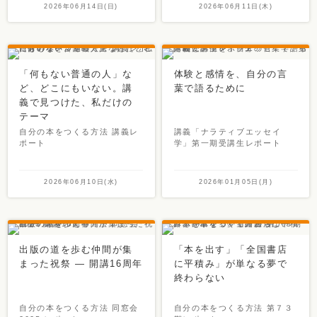
2026年06月14日(日)
2026年06月11日(木)
「何もない普通の人」な
体験と感情を、自分の言
ど、どこにもいない。講
葉で語るために
義で見つけた、私だけの
テーマ
自分の本をつくる方法 講義レ
講義「ナラティブエッセイ
ポート
学」第一期受講生レポート
2026年06月10日(水)
2026年01月05日(月)
出版の道を歩む仲間が集
「本を出す」「全国書店
まった祝祭 ― 開講16周年
に平積み」が単なる夢で
終わらない
自分の本をつくる方法 同窓会
自分の本をつくる方法 第７３