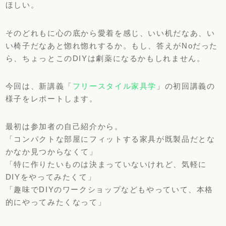
ほしい。
そのどれもに心の底から愛着を感じ、いい机だなあ、い
い椅子だなあと惚れ惚れするか。もし、答えがNoだった
ら、ちょっとこのDIYは劇薬になるかもしれません。
今回は、新講義「
フリースタイル家具学
」の初回講義の
様子をレポートします。
最初は参加者の自己紹介から。
「コンパクトな部屋にフィットする家具が既製品だとな
かなか見つからなくて」
「特に作りたいものは決まっていないけれど、気軽に
DIYをやってみたくて」
「趣味でDIYのワークショップなどもやっていて、本格
的にやってみたくなって」