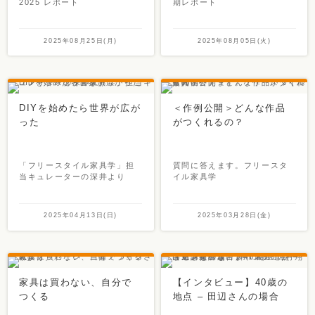
2025 レポート
期レポート
2025年08月25日(月)
2025年08月05日(火)
DIYを始めたら世界が広が
＜作例公開＞どんな作品
った
がつくれるの？
「フリースタイル家具学」担
質問に答えます。フリースタ
当キュレーターの深井より
イル家具学
2025年04月13日(日)
2025年03月28日(金)
家具は買わない、自分で
【インタビュー】40歳の
つくる
地点 – 田辺さんの場合