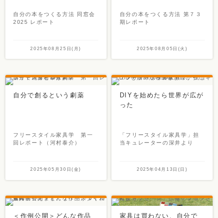
自分の本をつくる方法 同窓会
自分の本をつくる方法 第７３
2025 レポート
期レポート
2025年08月25日(月)
2025年08月05日(火)
自分で創るという劇薬
DIYを始めたら世界が広が
った
フリースタイル家具学 第一
「フリースタイル家具学」担
回レポート（河村泰介）
当キュレーターの深井より
2025年05月30日(金)
2025年04月13日(日)
＜作例公開＞どんな作品
家具は買わない、自分で