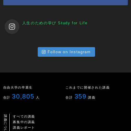
人生のための学び
Study for Life
Follow on Instagram
自由大学の卒業生
これまでに開催された講義
30,805
359
合計
人
合計
講義
講義について
すべての講義
募集中の講義
講義レポート