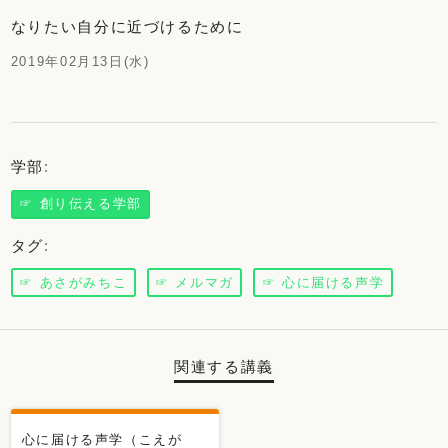
なりたい自分に近づけるために
2019年02月13日(水)
学部
:
☞ 創り伝える学部
タグ
:
☞ あさがみちこ
☞ メルマガ
☞ 心に届ける声学
関連する講義
心に届ける声学（こえが