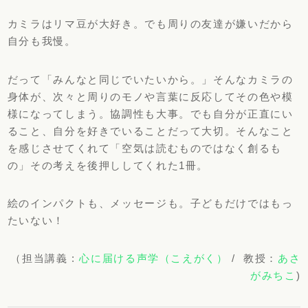
カミラはリマ豆が大好き。でも周りの友達が嫌いだから
自分も我慢。
だって「みんなと同じでいたいから。」そんなカミラの
身体が、次々と周りのモノや言葉に反応してその色や模
様になってしまう。協調性も大事。でも自分が正直にい
ること、自分を好きでいることだって大切。そんなこと
を感じさせてくれて「空気は読むものではなく創るも
の」その考えを後押ししてくれた1冊。
絵のインパクトも、メッセージも。子どもだけではもっ
たいない！
（担当講義 :
心に届ける声学（こえがく）
/ 教授：
あさ
がみちこ
)