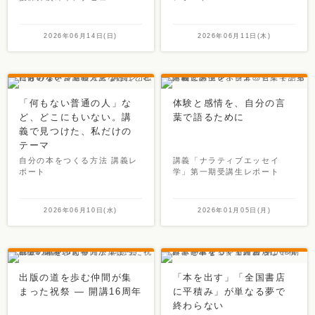
2026年06月14日(日)
2026年06月11日(木)
「何もない普通の人」な
体験と感情を、自分の言
ど、どこにもいない。講
葉で語るために
義で見つけた、私だけの
テーマ
自分の本をつくる方法 講義レ
講義「ナラティブエッセイ
ポート
学」第一期受講生レポート
2026年06月10日(水)
2026年01月05日(月)
出版の道を歩む仲間が集
「本を出す」「全国書店
まった祝祭 ― 開講16周年
に平積み」が単なる夢で
終わらない