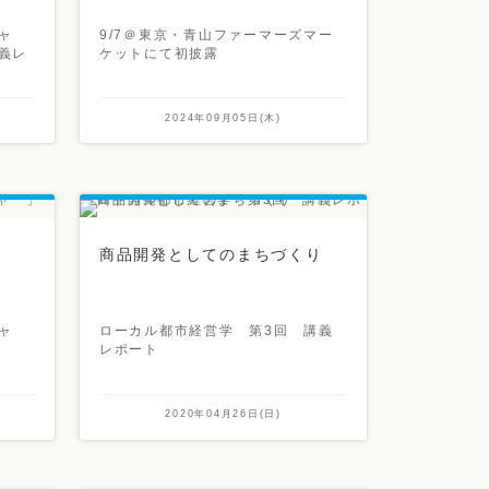
ャ
9/7＠東京・青山ファーマーズマー
義レ
ケットにて初披露
2024年09月05日(木)
商品開発としてのまちづくり
ャ
ローカル都市経営学 第3回 講義
樹
レポート
2020年04月26日(日)