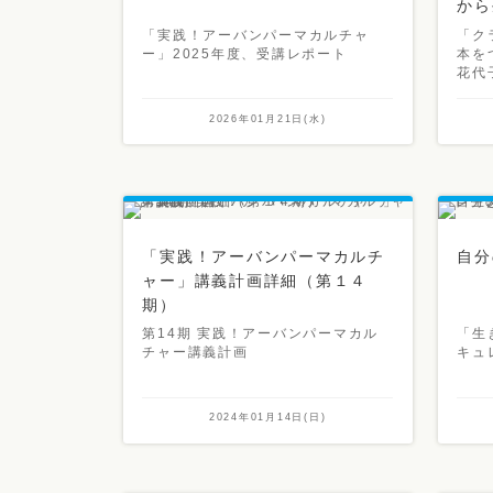
から
「実践！アーバンパーマカルチャ
「ク
ー」2025年度、受講レポート
本を
花代
2026年01月21日(水)
「実践！アーバンパーマカルチ
自分
ャー」講義計画詳細（第１４
期）
第14期 実践！アーバンパーマカル
「生
チャー講義計画
キュ
2024年01月14日(日)