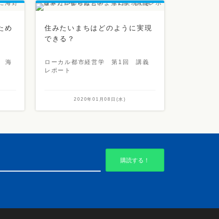
ため
住みたいまちはどのように実現
できる？
 海
ローカル都市経営学 第1回 講義
レポート
2020年01月08日(水)
購読する！