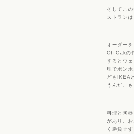
そしてこの
ストランは
オーダーを
Oh Oa
するとウェ
理でボンホ
どもIKE
うんだ。も
料理と陶器
があり、お
く勝負せず