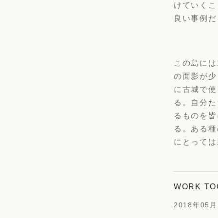
けていくこ
良い事例だ
この島には
の面影が少
に古城で使
る。自分た
るものを皆
る。ある種
にとっては
WORK T
2018年05月