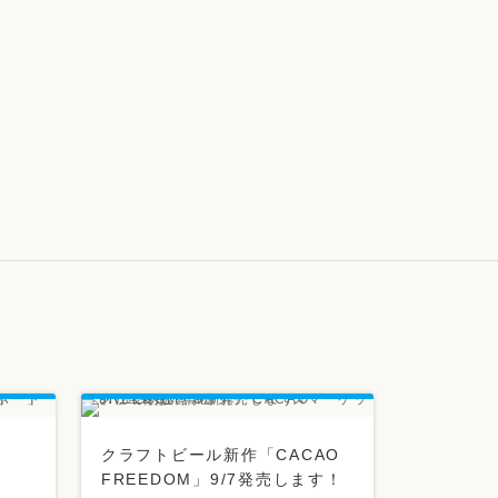
クラフトビール新作「CACAO
FREEDOM」9/7発売します！