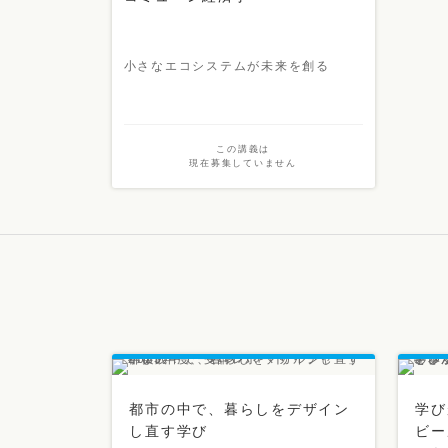
小さなエコシステムが未来を創る
この講義は
現在募集していません
都市の中で、暮らしをデザイン
学び
し直す学び
ビー