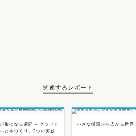
関連するレポート
が形になる瞬間 – クラフト
小さな循環から広がる世界
ルと本づくり、2つの実践