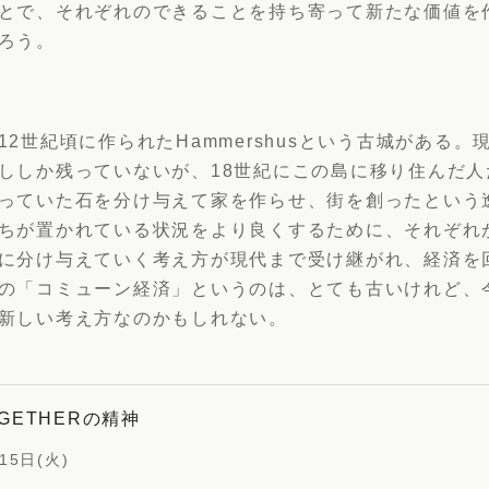
とで、それぞれのできることを持ち寄って新たな価値を
ろう。
12世紀頃に作られたHammershusという古城がある。
ししか残っていないが、18世紀にこの島に移り住んだ人
っていた石を分け与えて家を作らせ、街を創ったという
ちが置かれている状況をより良くするために、それぞれ
に分け与えていく考え方が現代まで受け継がれ、経済を
の「コミューン経済」というのは、とても古いけれど、
新しい考え方なのかもしれない。
OGETHERの精神
15日(火)