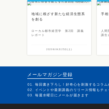
地域に根ざす新たな経済生態系
手相
を創る
ローカル都市経営学 第2回 講義
人間
レポート
講生
2020年04月25日(土)
メールマガジン登録
毎回書き下ろし！好奇心を刺激するコラム
イベントや最新講義のリリース情報もチェ
毎週水曜日にメールが届きます