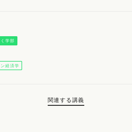
拓く学部
ーン経済学
関連する講義