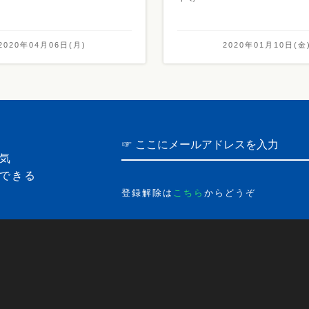
2020年04月06日(月)
2020年01月10日(金
気
できる
登録解除は
こちら
からどうぞ