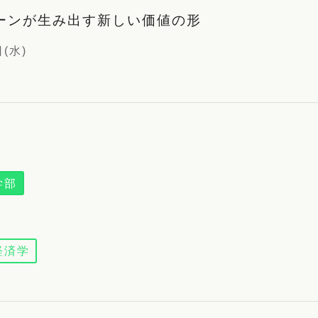
ーンが生み出す新しい価値の形
日(水)
学部
経済学