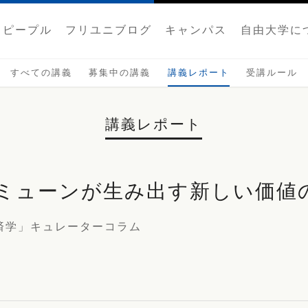
ピープル
フリユニブログ
キャンパス
自由大学に
すべての講義
募集中の講義
講義レポート
受講ルール
講義レポート
ミューンが生み出す新しい価値
済学」キュレーターコラム