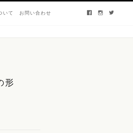
facebook
instagram
twitter
ついて
お問い合わせ
の形