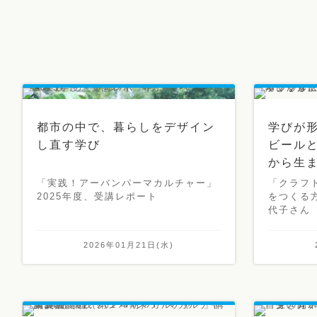
都市の中で、暮らしをデザイン
学びが形
し直す学び
ビール
から生
「実践！アーバンパーマカルチャー」
「クラフ
2025年度、受講レポート
をつくる
代子さん
2026年01月21日(水)