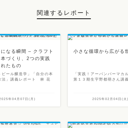
関連するレポート
になる瞬間 – クラフト
小さな循環から広がる
と本づくり、2つの実践
まれたもの
トビール醸造学」「自分の本
「実践！アーバンパーマカ
方法」講義レポート 林 花
第１３期生宇野都萌さん講
2025年04月07日(月)
2025年02月04日(火