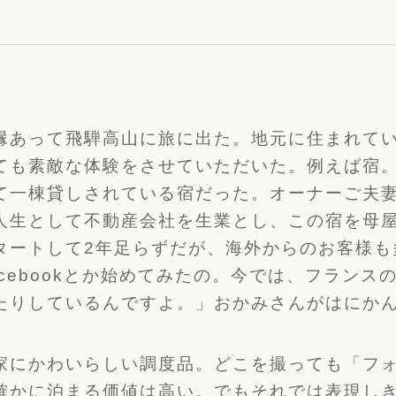
縁あって飛騨高山に旅に出た。
地元に住まれて
ても素敵な体験をさせていただいた。例えば宿
て一棟貸しされている宿だった。
オーナーご夫
人生として不動産会社を
生業とし、この宿を母
タートして2年足らずだが、海外からのお客様も
cebookとか始めてみたの。今では、
フランス
たりしているんですよ。」
おかみさんがはにか
家にかわいらしい調度品。どこを撮っても「
フ
確かに泊まる価値は高い。
でもそれでは表現し