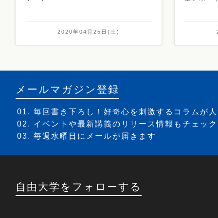
2020年04月25日(土)
メールマガジン登録
毎回書き下ろし！好奇心を刺激するコラムが人
イベントや最新講義のリリース情報もチェック
毎週水曜日にメールが届きます
自由大学をフォローする