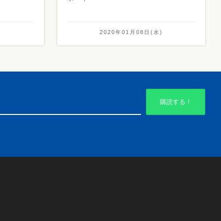
)
2020年01月08日(水)
購読する！