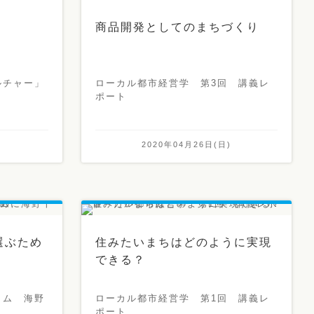
商品開発としてのまちづくり
ルチャー」
ローカル都市経営学 第3回 講義レ
ポート
)
2020年04月26日(日)
選ぶため
住みたいまちはどのように実現
できる？
ラム 海野
ローカル都市経営学 第1回 講義レ
ポート