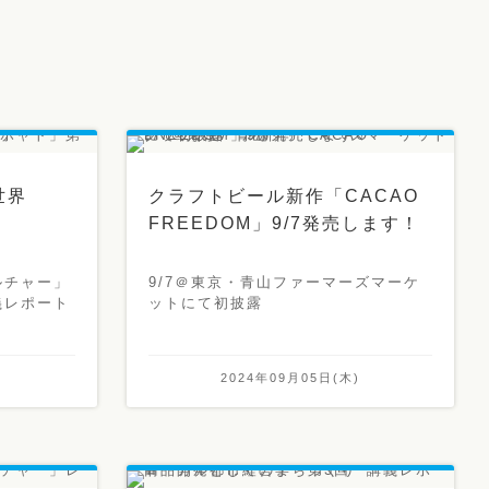
世界
クラフトビール新作「CACAO
FREEDOM」9/7発売します！
ルチャー」
9/7＠東京・青山ファーマーズマーケ
義レポート
ットにて初披露
)
2024年09月05日(木)