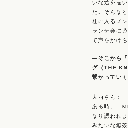
いな絵を描い
た。そんなと
社に入るメン
ランチ会に遊
て声をかけら
―そこから「
グ（THE K
繋がっていく
大西さん：
ある時、「M
なり誘われま
みたいな無茶