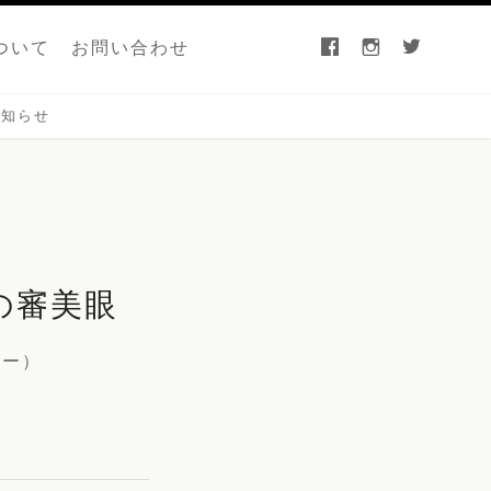
facebook
instagram
twitter
ついて
お問い合わせ
お知らせ
の審美眼
ナー）