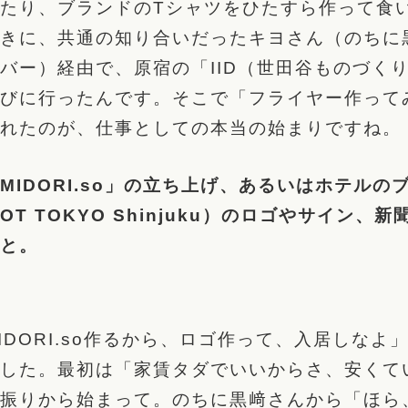
たり、ブランドのTシャツをひたすら作って食
きに、共通の知り合いだったキヨさん（のちに
バー）経由で、原宿の「IID（世田谷ものづく
びに行ったんです。そこで「フライヤー作って
れたのが、仕事としての本当の始まりですね。
MIDORI.so」の立ち上げ、あるいはホテルの
NOT TOKYO Shinjuku）のロゴやサイン、
と。
IDORI.so作るから、ロゴ作って、入居しなよ
した。最初は「家賃タダでいいからさ、安くて
振りから始まって。のちに黒﨑さんから「ほら