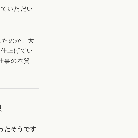
していただい
したのか。大
に仕上げてい
仕事の本質
眼
ったそうです