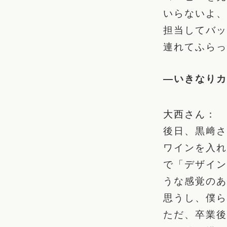
いらないよ、
担当してバッ
連れてふらっ
―いきなりカ
大西さん：
後日、黒﨑さ
ワインを入れ
で「デザイン
うな感覚のあ
思うし、僕ら
ただ、卒業後