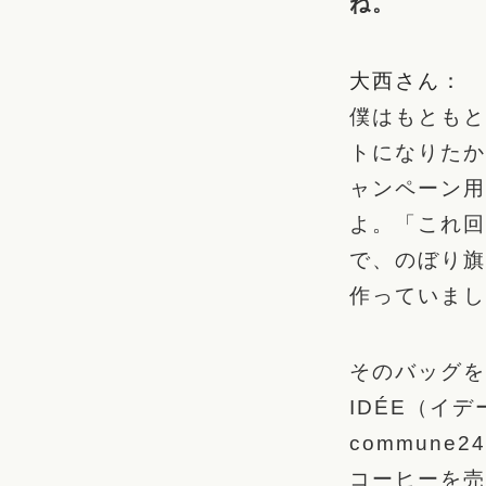
ね。
大西さん：
僕はもともと
トになりたか
ャンペーン用
よ。「これ回
で、のぼり旗
作っていまし
そのバッグを
IDÉE（イ
commun
コーヒーを売