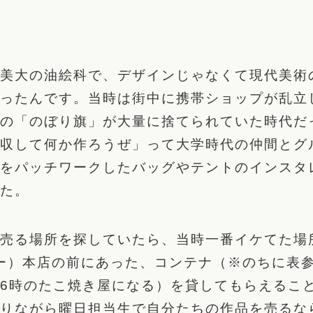
美大の油絵科で、デザインじゃなくて現代美術
ったんです。当時は街中に携帯ショップが乱立
の「のぼり旗」が大量に捨てられていた時代だ
収して何か作ろうぜ」って大学時代の仲間とグ
をパッチワークしたバッグやテントのインスタ
た。
売る場所を探していたら、当時一番イケてた場
デー）本店の前にあった、コンテナ（※のちに表
e246時のたこ焼き屋になる）を貸してもらえるこ
りながら曜日担当生で自分たちの作品を売るな