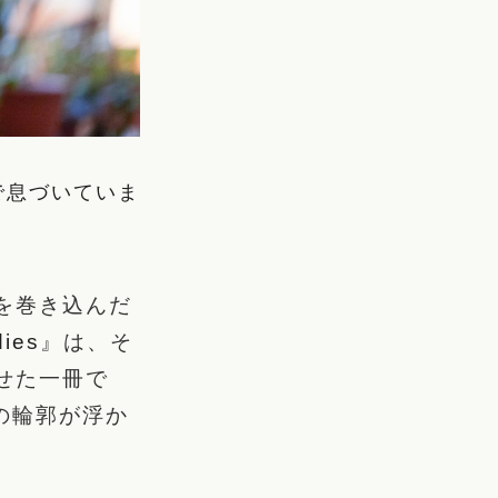
で息づいていま
を巻き込んだ
ies
』は、そ
せた一冊で
の輪郭が浮か