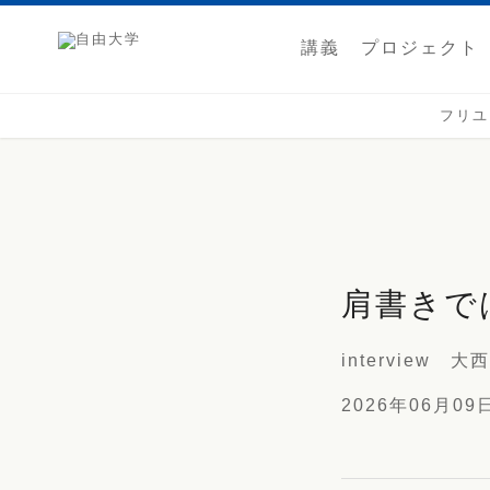
講義
プロジェクト
フリユ
肩書きで
intervie
2026年06月09