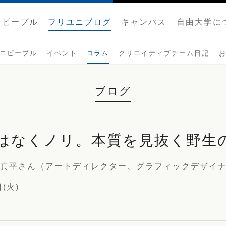
ピープル
フリユニブログ
キャンパス
自由大学に
ニピープル
イベント
コラム
クリエイティブチーム日記
ブログ
はなくノリ。本質を見抜く野生
w 大西真平さん（アートディレクター、グラフィックデザイ
日(火)