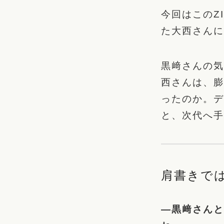
今回はこのZ
た大西さんに
黒﨑さんの気
西さんは、膨
ったのか。デ
と、次代へ手
肩書きで
―黒﨑さんと