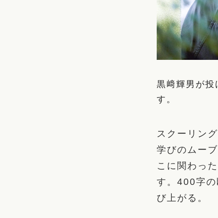
黒﨑輝男が投
す。
スクーリング
学びのムーブ
こに関わった
す。400字
び上がる。