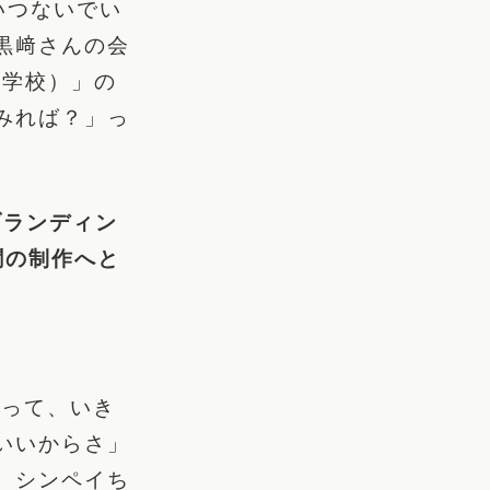
いつないでい
黒﨑さんの会
り学校）」の
みれば？」っ
ブランディン
新聞の制作へと
」って、いき
いいからさ」
、シンペイち