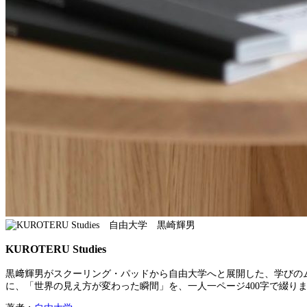
KUROTERU Studies
黒﨑輝男がスクーリング・パッドから自由大学へと展開した、学びの
に、「世界の見え方が変わった瞬間」を、一人一ページ400字で綴り