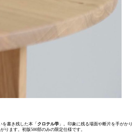
いを書き残した本「
クロテル学
」。印象に残る場面や断片を手がかり
がります。初版500部のみの限定仕様です。