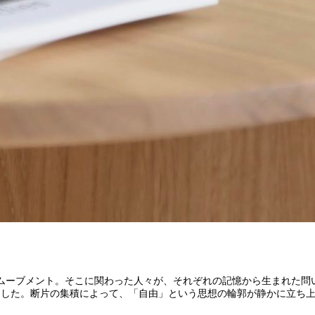
ムーブメント。そこに関わった人々が、それぞれの記憶から生まれた問
ました。断片の集積によって、「自由」という思想の輪郭が静かに立ち上