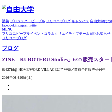
講義
プロジェクト
ピープル
フリユニブログ
キャンパス
自由大学につ
facebook
instagram
twitter
MENU
フリユニピープル
イベント
コラム
クリエイティブチーム日記
お知らせ
フリユニブログ
ブログ
ZINE「KUROTERU Studies」6/27販売スター
6月27日@ HOME/WORK VILLAGEにて発売／事前予約販売受付中
2026年06月20日(土)