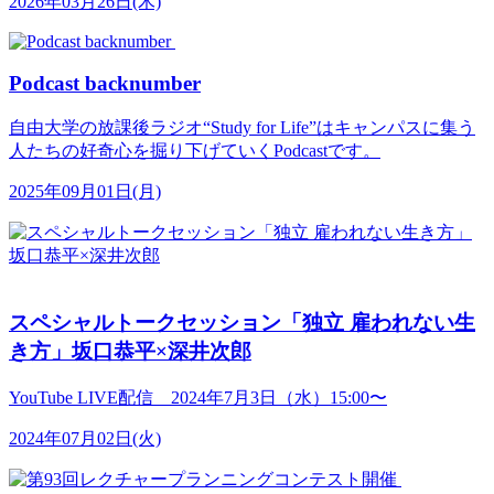
2026年03月26日(木)
Podcast backnumber
自由大学の放課後ラジオ“Study for Life”はキャンパスに集う
人たちの好奇心を掘り下げていくPodcastです。
2025年09月01日(月)
スペシャルトークセッション「独立 雇われない生
き方」坂口恭平×深井次郎
YouTube LIVE配信 2024年7月3日（水）15:00〜
2024年07月02日(火)