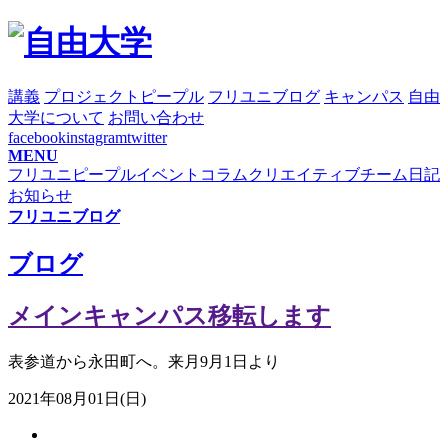
講義
プロジェクト
ピープル
フリユニブログ
キャンパス
自由
大学について
お問い合わせ
facebook
instagram
twitter
MENU
フリユニピープル
イベント
コラム
クリエイティブチーム日記
お知らせ
フリユニブログ
ブログ
メインキャンパス移転します
表参道から永田町へ。来月9月1日より
2021年08月01日(日)