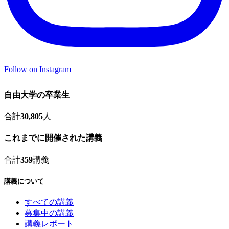
Follow on Instagram
自由大学の卒業生
合計
30,805
人
これまでに開催された講義
合計
359
講義
講義について
すべての講義
募集中の講義
講義レポート