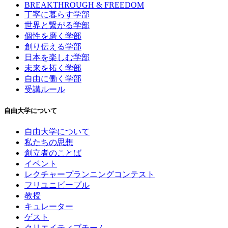
BREAKTHROUGH & FREEDOM
丁寧に暮らす学部
世界と繋がる学部
個性を磨く学部
創り伝える学部
日本を楽しむ学部
未来を拓く学部
自由に働く学部
受講ルール
自由大学について
自由大学について
私たちの思想
創立者のことば
イベント
レクチャープランニングコンテスト
フリユニピープル
教授
キュレーター
ゲスト
クリエイティブチーム