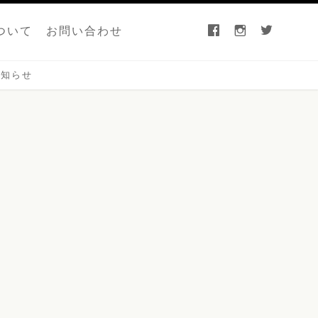
facebook
instagram
twitter
ついて
お問い合わせ
お知らせ