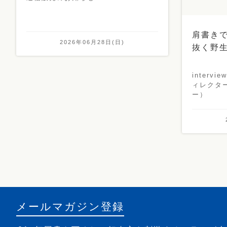
肩書き
2026年06月28日(日)
抜く野
inter
ィレクタ
ー）
メールマガジン登録