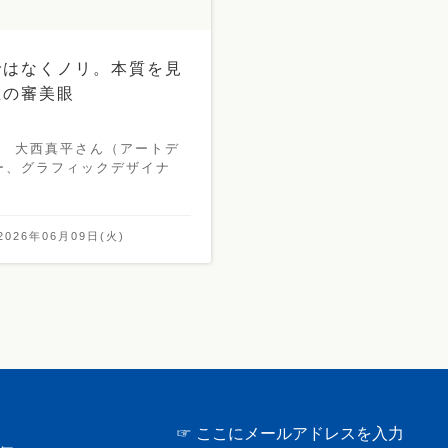
ではなくノリ。本質を見
生の審美眼
view 大西真平さん（アートデ
ー、グラフィックデザイナ
2026年06月09日(火)