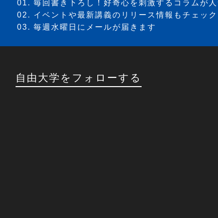
毎回書き下ろし！好奇心を刺激するコラムが人
イベントや最新講義のリリース情報もチェック
毎週水曜日にメールが届きます
自由大学をフォローする