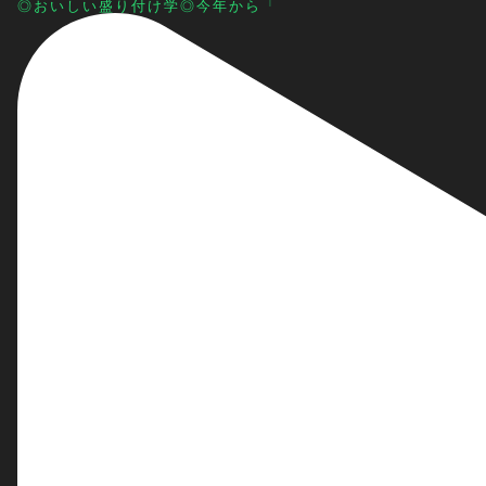
◎おいしい盛り付け学◎今年から「