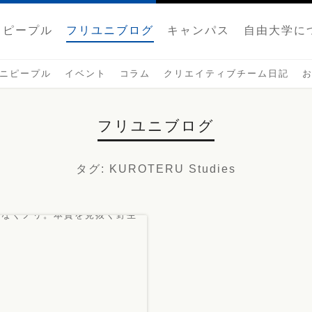
ピープル
フリユニブログ
キャンパス
自由大学に
ニピープル
イベント
コラム
クリエイティブチーム日記
フリユニブログ
タグ
: KUROTERU Studies