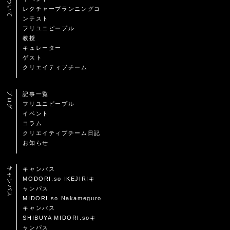
レクチャープランニングコ
ンテスト
フリユニピープル
教授
キュレーター
ゲスト
クリエイティブチーム
ブログ
記事一覧
フリユニピープル
イベント
コラム
クリエイティブチーム日記
お知らせ
キャンパス
キャンパス
MODORI.so IKEJIRIキ
ャンパス
MIDORI.so Nakameguro
キャンパス
SHIBUYA MIDORI.soキ
ャンパス