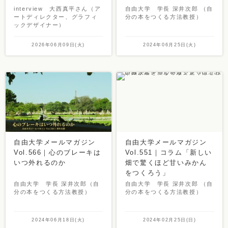
interview 大西真平さん（ア
自由大学 学長 深井次郎 （自
ートディレクター、グラフィ
分の本をつくる方法教授）
ックデザイナー）
2026年06月09日(火)
2024年06月25日(火)
自由大学メールマガジン
自由大学メールマガジン
Vol.566｜心のブレーキは
Vol.551｜コラム「新しい
いつ外れるのか
畑で驚くほど甘いみかん
をつくろう」
自由大学 学長 深井次郎（自
自由大学 学長 深井次郎 （自
分の本をつくる方法教授）
分の本をつくる方法教授）
2024年06月18日(火)
2024年02月25日(日)