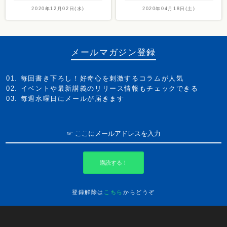
2020年12月02日(水)
2020年04月18日(土)
メールマガジン登録
毎回書き下ろし！好奇心を刺激するコラムが人気
イベントや最新講義のリリース情報もチェックできる
毎週水曜日にメールが届きます
購読する！
登録解除は
こちら
からどうぞ