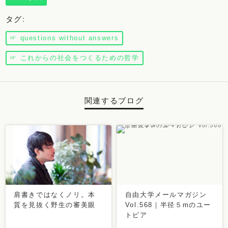
タグ
:
☞ questions without answers
☞ これからの社会をつくるための哲学
関連するブログ
肩書きではなくノリ。本
自由大学メールマガジン
質を見抜く野生の審美眼
Vol.568｜半径５mのユー
トピア