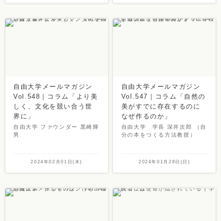
自由大学メールマガジン
自由大学メールマガジン
Vol.548｜コラム「より美
Vol.547｜コラム「自然の
しく、文化を競い合う世
美がすでに存在するのに
界に」
なぜ作るのか」
自由大学 ファウンダー 黒崎輝
自由大学 学長 深井次郎 （自
男
分の本をつくる方法教授）
2024年02月01日(木)
2024年01月28日(日)