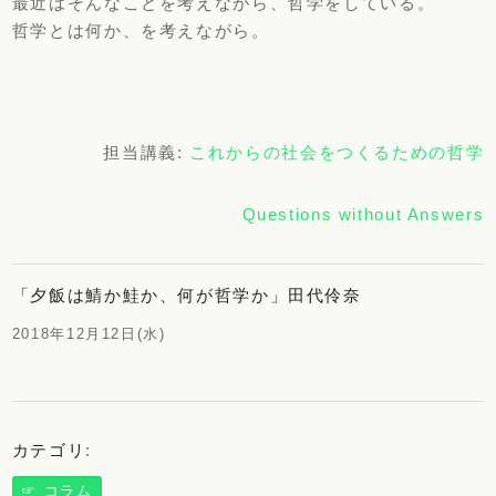
最近はそんなことを考えながら、哲学をしている。
哲学とは何か、を考えながら。
担当講義:
これからの社会をつくるための哲学
Questions without Answers
「夕飯は鯖か鮭か、何が哲学か」田代伶奈
2018年12月12日(水)
カテゴリ
:
☞ コラム