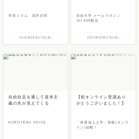
学長コラム 深井次郎
自由大学 メールマガジン
Vol.409配信
2021年06月17日(木)
2021年05月27日(木)
自給自足を通して資本主
【初オンライン受講あり
義の先が見えてくる
がとうございました！】
KUROTERU VOICE
「発展途上人学」初級(オンラ
イン)始動！