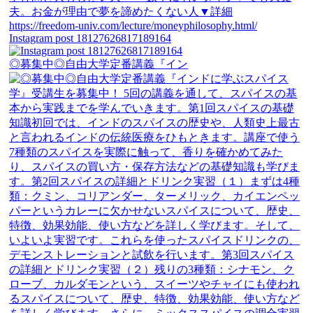
Instagram post 18127626817189164
◎募集中◎自由大学定番講義『イン