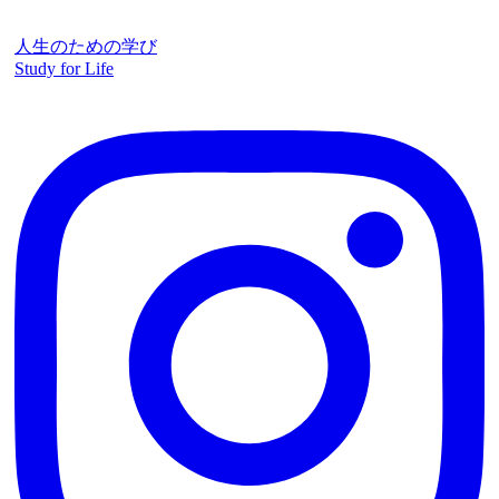
人生のための学び
Study for Life