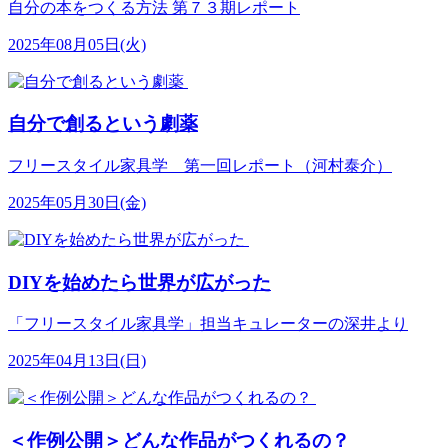
自分の本をつくる方法 第７３期レポート
2025年08月05日(火)
自分で創るという劇薬
フリースタイル家具学 第一回レポート（河村泰介）
2025年05月30日(金)
DIYを始めたら世界が広がった
「フリースタイル家具学」担当キュレーターの深井より
2025年04月13日(日)
＜作例公開＞どんな作品がつくれるの？