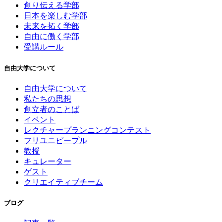
創り伝える学部
日本を楽しむ学部
未来を拓く学部
自由に働く学部
受講ルール
自由大学について
自由大学について
私たちの思想
創立者のことば
イベント
レクチャープランニングコンテスト
フリユニピープル
教授
キュレーター
ゲスト
クリエイティブチーム
ブログ