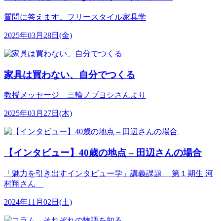
質問に答えます。フリースタイル家具学
2025年03月28日(金)
家具は買わない、自分でつくる
教授メッセージ 三輪ノブヨシさんより
2025年03月27日(木)
【インタビュー】40歳の地点 – 田辺さんの場合
「魅力を引き出すインタビュー学」講義課題 第１期生 河
村翔さん
2024年11月02日(土)