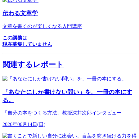
伝わる文章学
文章を書くのが楽しくなる入門講座
この講義は
現在募集していません
関連するレポート
「あなたにしか書けない問い」を、一冊の本にす
る。
「自分の本をつくる方法」教授深井次郎インタビュー
2026年06月14日(日)