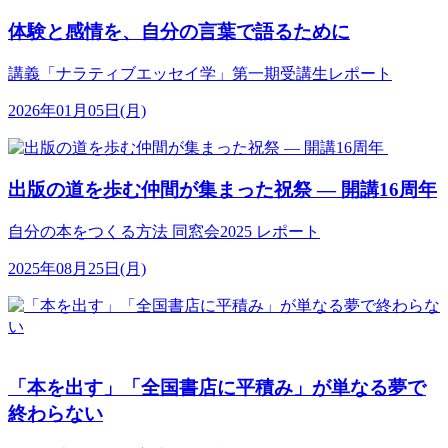
体験と感情を、自分の言葉で語るために
講義「ナラティブエッセイ学」第一期受講生レポート
2026年01月05日(月)
出版の道を歩む仲間が集まった祝祭 ― 開講16周年
自分の本をつくる方法 同窓会2025 レポート
2025年08月25日(月)
「本を出す」「全国書店に平積み」が単なる夢で
終わらない