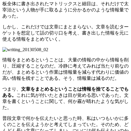
板全体に書き出されたマトリックスと細目は、それだけで太
宰治という人物が手に取るように分かるかのような情報量で
あった。
しかし、これだけでは文章にまとまらない。文章を読むター
ゲットを想定して話の切り口を考え、書き出した情報を元に
使える情報をまとめていく。
情報をまとめるということは、大量の情報の中から情報を削
り、圧縮することなのだ。冷静に考えてみれば当たり前なの
だが、まとめるという作業は情報量を減らす代わりに価値の
高い情報を残すことである。そう、情報量は減るのだ。
つまり、
文章をまとめるということは情報を捨てることでも
ある。
これに気が付いたときは目が覚める思いであった。文
章を書くということに関して、何か霧が晴れたような気がし
た。
普段文章で何かを伝えたいと思った時、私はいつもいかに多
くのことを伝えようかと考えてしまっていた。そのため、ど
んどん長い文章になってしまい、ついには何を伝えたいのか