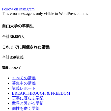
Follow on Instagram
This error message is only visible to WordPress admins
自由大学の卒業生
合計
30,805
人
これまでに開催された講義
合計
359
講義
講義について
すべての講義
募集中の講義
講義レポート
BREAKTHROUGH & FREEDOM
丁寧に暮らす学部
世界と繋がる学部
個性を磨く学部