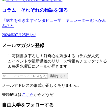
コラム それぞれの物語を知る
「魅力を引き出すインタビュー学」キュレーター むらかみ
みさと
2024年07月25日(木)
メールマガジン登録
毎回書き下ろし！好奇心を刺激するコラムが人気
イベントや最新講義のリリース情報もチェックできる
毎週水曜日にメールが届きます
購読する！
メールアドレスの形式が正しくありません。
登録解除は
こちら
からどうぞ
自由大学をフォローする