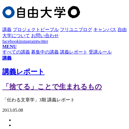
講義
プロジェクト
ピープル
フリユニブログ
キャンパス
自由
大学について
お問い合わせ
facebook
instagram
twitter
MENU
すべての講義
募集中の講義
講義レポート
受講ルール
講義
講義レポート
「捨てる」ことで生まれるもの
「伝わる文章学」3期 講義レポート
2013.05.08