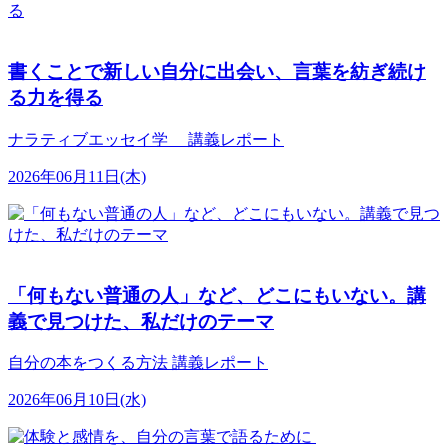
書くことで新しい自分に出会い、言葉を紡ぎ続け
る力を得る
ナラティブエッセイ学 講義レポート
2026年06月11日(木)
「何もない普通の人」など、どこにもいない。講
義で見つけた、私だけのテーマ
自分の本をつくる方法 講義レポート
2026年06月10日(水)