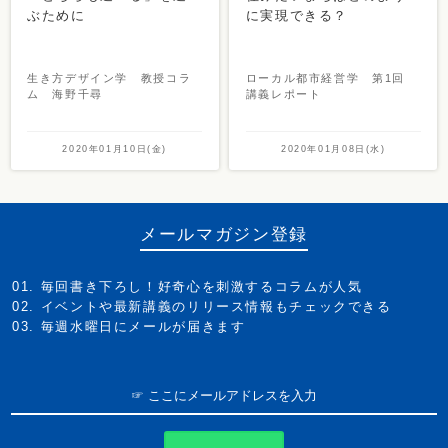
ぶために
に実現できる？
生き方デザイン学 教授コラ
ローカル都市経営学 第1回
ム 海野千尋
講義レポート
2020年01月10日(金)
2020年01月08日(水)
メールマガジン登録
毎回書き下ろし！好奇心を刺激するコラムが人気
イベントや最新講義のリリース情報もチェックできる
毎週水曜日にメールが届きます