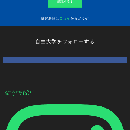
購読する！
登録解除は
こちら
からどうぞ
自由大学をフォローする
人生のための学び
Study for Life