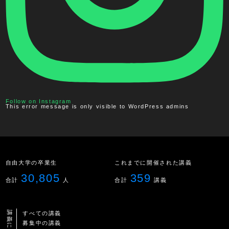
Follow on Instagram
This error message is only visible to WordPress admins
自由大学の卒業生
これまでに開催された講義
30,805
359
合計
人
合計
講義
講義について
すべての講義
募集中の講義