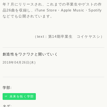
年７月にリリースされ、これまでの卒業生やゲストの作
品26曲を収録し、iTune Store・Apple Music・Spotify
などでも公開されています。
（text：第14期卒業生 コイケヤスシ）
創造性をワクワクと開いていく
2018年04月26日(木)
学部
:
☞ 未来を拓く学部
タグ
: