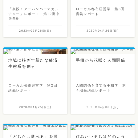
「実践！アーバンパーマカル
ローカル都市経営学 第3回
チャー」レポート 第12期中
講義レポート
居美樹
2023年02月26日(日)
2020年04月26日(日)
地域に根ざす新たな経済
手相から花咲く人間関係
生態系を創る
ローカル都市経営学 第2回
人間関係を育てる手相学 第
講義レポート
４期受講生レポート
2020年04月25日(土)
2020年04月06日(月)
「どちらも選べる」を選
住みたいまちはどのよう