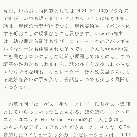
毎回、いちおう時間割としては19:30-21:00のワクなの
ですが、いつも遅くまでディスカッションは続きます。
話は、現代の音楽だけでなく、現代美術や、イベント化
する町おこしの現状などにも及びます。sawako先生
は、幼少期から能楽も学び、ニューヨークのアバンギャ
ルドなシーンも体験されたそうです。そんなsawako先
生を囲むサロンのような時間が展開してゆくのも、この
講座の魅力かもしれません。話のゆくえが少しわからな
くなりそうな時も、キュレーター・鈴木絵美里さんによ
る絶妙な合いの手が入り、会話はいつでも楽しく展開し
てゆきます。
この第４回では「ゲスト生徒」として、以前ゲスト講師
としていらっしゃったこともある、ほのぼのエレクトロ
ニカ・ユニット Her Ghost Friendのお二人も参加し、
いろいろなアイディアもいただきました。そんなHGFも
参加したDIYミュージックのコンピレーションは、2017