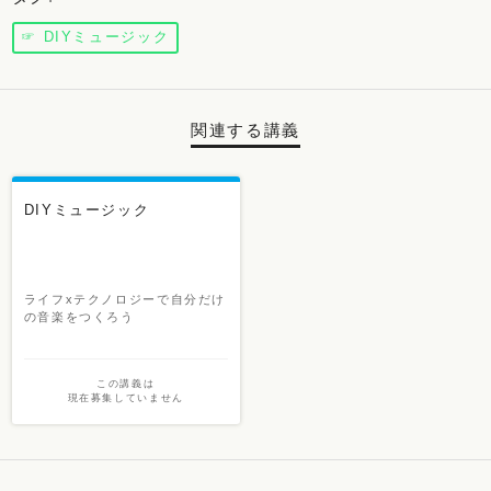
☞ DIYミュージック
関連する講義
DIYミュージック
ライフxテクノロジーで自分だけ
の音楽をつくろう
この講義は
現在募集していません