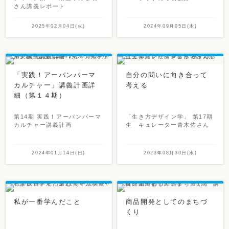
さん講義レポート
2025年02月04日(火)
2024年09月05日(木)
「実践！アーバンパーマ
自分の問いに向き合って
カルチャー」講義計画詳
考える
細（第１４期）
第14期 実践！アーバンパーマ
「生き方デザイン学」 第17期
カルチャー講義計画
生 キュレーター青木佑さん
2024年01月14日(日)
2023年08月30日(水)
私が一番学んだこと
商品開発としてのまちづ
くり