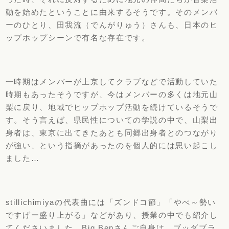
動を始めたということに由来するそうです。そのメンバ
ーのひとり、田我流（でんがりゅう）さんも、日本のヒ
ップホップシーンで有名な存在です。
一時期はメンバーが上京してクラブなどで活動していた
時期もあったそうですが、今はメンバーの多くは地元山
梨に戻り、地域でヒップホップ活動を続けているそうで
す。そう言えば、県民性についての学説の中で、山梨出
身者は、東京に出てきたあとも同郷出身者とのつながり
が強い、という指摘があったのを個人的には思い起こし
ました…
stillichimiyaの代表曲には「ズンドコ節」「やべ～勢い
ですげー盛り上がる」などがあり、授業の中でも紹介し
てくださいました。Big Benさんご自身は、ブッダブラ