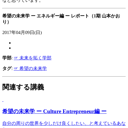
なと思っています。
希望の未来学 ー エネルギー編 ー レポート（1期 山本かお
り）
2017年04月09日(日)
学部
:
☞ 未来を拓く学部
タグ
:
☞ 希望の未来学
関連する講義
希望の未来学 ー Culture Entrepreneur編 ー
自分の周りの世界を少しだけ良くしたい、と考えているあな