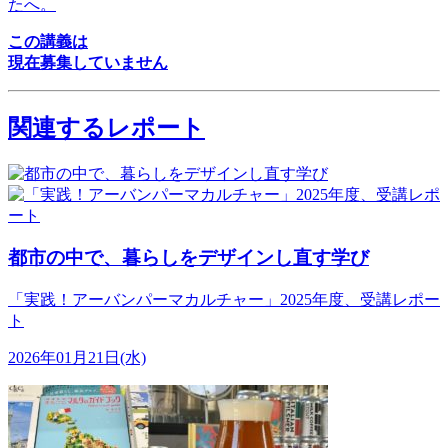
たへ。
この講義は
現在募集していません
関連するレポート
都市の中で、暮らしをデザインし直す学び
「実践！アーバンパーマカルチャー」2025年度、受講レポー
ト
2026年01月21日(水)