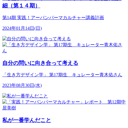
細（第１４期）
第14期 実践！アーバンパーマカルチャー講義計画
2024年01月14日(日)
自分の問いに向き合って考える
「生き方デザイン学」 第17期生 キュレーター青木佑さん
2023年08月30日(水)
私が一番学んだこと