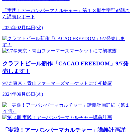
「実践！アーバンパーマカルチャー」第１３期生宇野都萌さ
ん講義レポート
2025年02月04日(火)
クラフトビール新作「CACAO FREEDOM」9/7発
売します！
9/7＠東京・青山ファーマーズマーケットにて初披露
2024年09月05日(木)
「実践！アーバンパーマカルチャー」講義計画詳