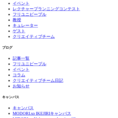
イベント
レクチャープランニングコンテスト
フリユニピープル
教授
キュレーター
ゲスト
クリエイティブチーム
ブログ
記事一覧
フリユニピープル
イベント
コラム
クリエイティブチーム日記
お知らせ
キャンパス
キャンパス
MODORI.so IKEJIRIキャンパス