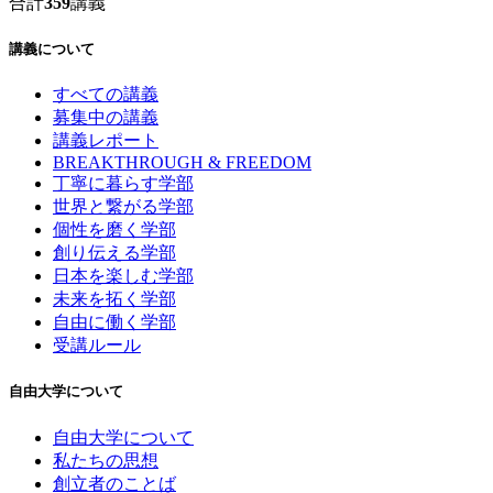
合計
359
講義
講義について
すべての講義
募集中の講義
講義レポート
BREAKTHROUGH & FREEDOM
丁寧に暮らす学部
世界と繋がる学部
個性を磨く学部
創り伝える学部
日本を楽しむ学部
未来を拓く学部
自由に働く学部
受講ルール
自由大学について
自由大学について
私たちの思想
創立者のことば