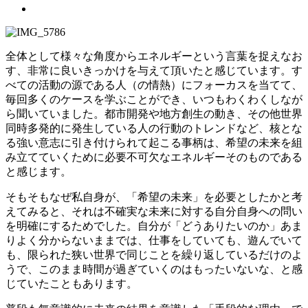
全体として様々な角度からエネルギーという言葉を捉えなお
す、非常に良いきっかけを与えて頂いたと感じています。す
べての活動の源である人（の情熱）にフォーカスを当てて、
毎回多くのケースを学ぶことができ、いつもわくわくしなが
ら聞いていました。都市開発や地方創生の動き、その他世界
同時多発的に発生している人の行動のトレンドなど、核とな
る強い意志に引き付けられて起こる事柄は、希望の未来を組
み立てていくために必要不可欠なエネルギーそのものである
と感じます。
そもそもなぜ私自身が、「希望の未来」を必要としたかと考
えてみると、それは不確実な未来に対する自分自身への問い
を明確にするためでした。自分が「どうありたいのか」あま
りよく分からないままでは、仕事をしていても、遊んでいて
も、限られた狭い世界で同じことを繰り返しているだけのよ
うで、このまま時間が過ぎていくのはもったいないな、と感
じていたこともあります。