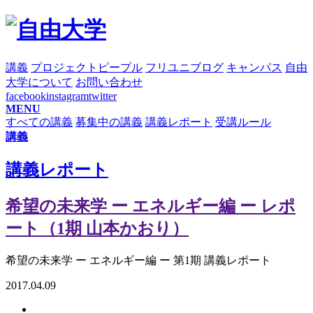
講義
プロジェクト
ピープル
フリユニブログ
キャンパス
自由
大学について
お問い合わせ
facebook
instagram
twitter
MENU
すべての講義
募集中の講義
講義レポート
受講ルール
講義
講義レポート
希望の未来学 ー エネルギー編 ー レポ
ート（1期 山本かおり）
希望の未来学 ー エネルギー編 ー 第1期 講義レポート
2017.04.09