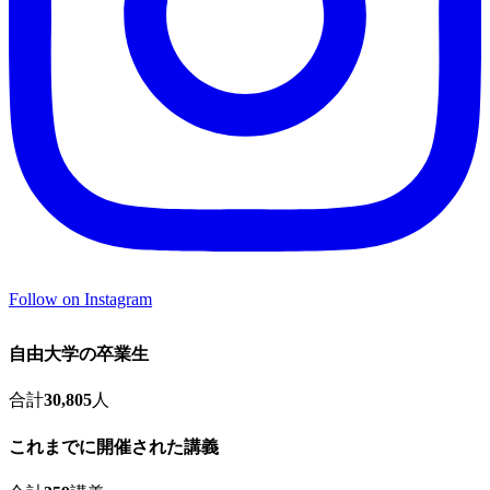
Follow on Instagram
自由大学の卒業生
合計
30,805
人
これまでに開催された講義