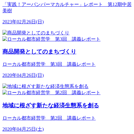
「実践！アーバンパーマカルチャー」レポート 第12期中居
美樹
2023年02月26日(日)
商品開発としてのまちづくり
ローカル都市経営学 第3回 講義レポート
2020年04月26日(日)
地域に根ざす新たな経済生態系を創る
ローカル都市経営学 第2回 講義レポート
2020年04月25日(土)