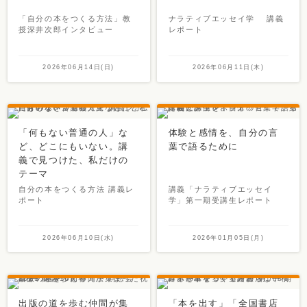
「自分の本をつくる方法」教
ナラティブエッセイ学 講義
授深井次郎インタビュー
レポート
2026年06月14日(日)
2026年06月11日(木)
「何もない普通の人」な
体験と感情を、自分の言
ど、どこにもいない。講
葉で語るために
義で見つけた、私だけの
テーマ
自分の本をつくる方法 講義レ
講義「ナラティブエッセイ
ポート
学」第一期受講生レポート
2026年06月10日(水)
2026年01月05日(月)
出版の道を歩む仲間が集
「本を出す」「全国書店