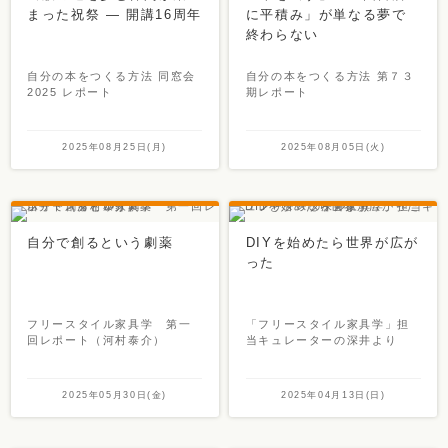
まった祝祭 ― 開講16周年
に平積み」が単なる夢で
終わらない
自分の本をつくる方法 同窓会
自分の本をつくる方法 第７３
2025 レポート
期レポート
2025年08月25日(月)
2025年08月05日(火)
自分で創るという劇薬
DIYを始めたら世界が広が
った
フリースタイル家具学 第一
「フリースタイル家具学」担
回レポート（河村泰介）
当キュレーターの深井より
2025年05月30日(金)
2025年04月13日(日)