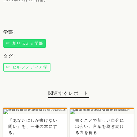
学部
:
☞ 創り伝える学部
タグ
:
☞ セルフメディア学
関連するレポート
「あなたにしか書けない
書くことで新しい自分に
問い」を、一冊の本にす
出会い、言葉を紡ぎ続け
る。
る力を得る