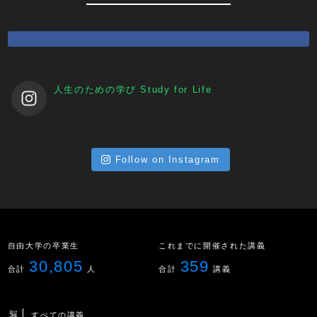
人生のための学び
Study for Life
Follow on Instagram
自由大学の卒業生
これまでに開催された講義
30,805
359
合計
人
合計
講義
すべての講義