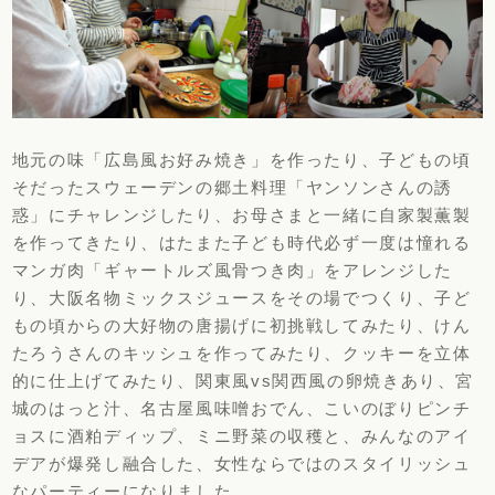
地元の味「広島風お好み焼き」を作ったり、子どもの頃
そだったスウェーデンの郷土料理「ヤンソンさんの誘
惑」にチャレンジしたり、お母さまと一緒に自家製薫製
を作ってきたり、はたまた子ども時代必ず一度は憧れる
マンガ肉「ギャートルズ風骨つき肉」をアレンジした
り、大阪名物ミックスジュースをその場でつくり、子ど
もの頃からの大好物の唐揚げに初挑戦してみたり、けん
たろうさんのキッシュを作ってみたり、クッキーを立体
的に仕上げてみたり、関東風vs関西風の卵焼きあり、宮
城のはっと汁、名古屋風味噌おでん、こいのぼりピンチ
ョスに酒粕ディップ、ミニ野菜の収穫と、みんなのアイ
デアが爆発し融合した、女性ならではのスタイリッシュ
なパーティーになりました。