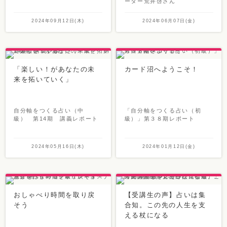
ーター荒井啓さん
2024年09月12日(木)
2024年06月07日(金)
「楽しい！があなたの未
カード沼へようこそ！
来を拓いていく」
自分軸をつくる占い（中
「自分軸をつくる占い（初
級） 第14期 講義レポート
級）」第３８期レポート
2024年05月16日(木)
2024年01月12日(金)
おしゃべり時間を取り戻
【受講生の声】占いは集
そう
合知。この先の人生を支
える杖になる