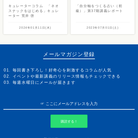
キュレーターコラム 「ネオ
「自分軸をつくる占い（初
スナックをはじめる」キュレ
級）」第37期講義レポート
ーター 荒井 啓
2024年01月11日(木)
2023年07月01日(土)
メールマガジン登録
毎回書き下ろし！好奇心を刺激するコラムが人気
イベントや最新講義のリリース情報もチェックできる
毎週水曜日にメールが届きます
購読する！