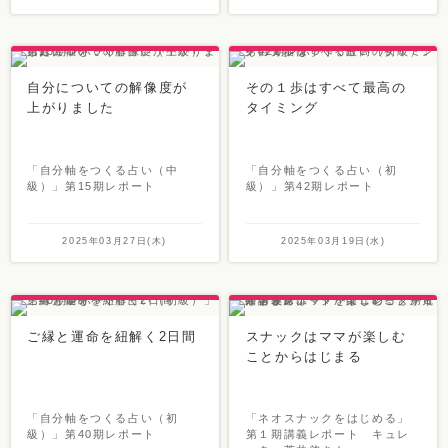
自分についての解像度が
その１歩はすべて最高の
上がりました
タイミング
「自分軸をつくる占い（中
「自分軸をつくる占い（初
級）」第15期レポート
級）」第42期レポート
2025年03月27日(木)
2025年03月19日(水)
ご縁と運命を紐解く2日間
スナックはママが楽しむ
ことからはじまる
「自分軸をつくる占い（初
「ネオスナックをはじめる」
級）」第40期レポート
第１期講義レポート キュレ