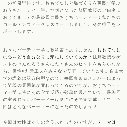
ーの和泉里佳です。おもてなしと場づくりを実践で学ぶ
おうちパーティー学。恒例となった飯野教授のご自宅に
おじゃましての最終回実践おうちパーティーで私たちの
ゴールデンウィークはスタートしました。その様子をレ
ポートします。
おうちパーティー学に教科書はありません。
おもてなし
の心をどう自分なりに形にしていくのか？
飯野教授やゲ
ストのけんたろうさんにたくさんのヒントをもらいなが
ら、個性×創意工夫をみんなで研究していきます。自由大
学の講義は双方向型なので、毎回集まるメンバーによっ
て講義の雰囲気が変わってくるのですが、おうちパーテ
ィー学は特にその化学反応が顕著に現れていて、最終回
の実践おうちパーティーはまさにその集大成。さて、今
回はどんなパーティーになったのでしょう？
今回は女性ばかりのクラスだったのですが、
テーマは