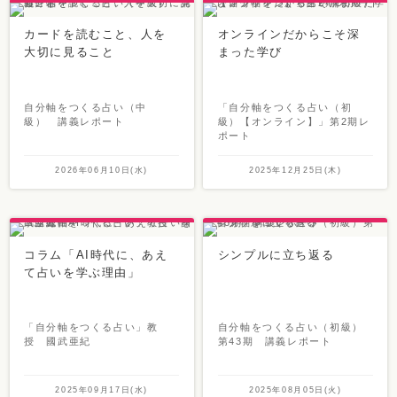
カードを読むこと、人を
オンラインだからこそ深
大切に見ること
まった学び
自分軸をつくる占い（中
「自分軸をつくる占い（初
級） 講義レポート
級）【オンライン】」第2期レ
ポート
2026年06月10日(水)
2025年12月25日(木)
コラム「AI時代に、あえ
シンプルに立ち返る
て占いを学ぶ理由」
「自分軸をつくる占い」教
自分軸をつくる占い（初級）
授 國武亜紀
第43期 講義レポート
2025年09月17日(水)
2025年08月05日(火)