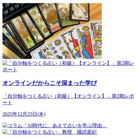
オンラインだからこそ深まった学び
「自分軸をつくる占い（初級）【オンライン】」第2期レポ
ート
2025年12月25日(木)