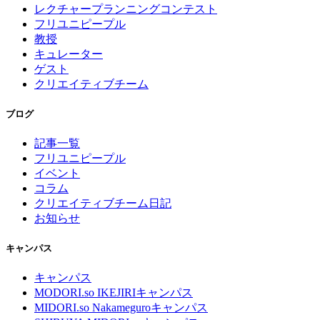
レクチャープランニングコンテスト
フリユニピープル
教授
キュレーター
ゲスト
クリエイティブチーム
ブログ
記事一覧
フリユニピープル
イベント
コラム
クリエイティブチーム日記
お知らせ
キャンパス
キャンパス
MODORI.so IKEJIRIキャンパス
MIDORI.so Nakameguroキャンパス