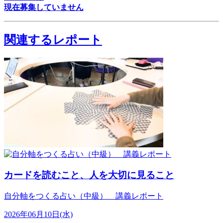
現在募集していません
関連するレポート
カードを読むこと、人を大切に見ること
自分軸をつくる占い（中級） 講義レポート
2026年06月10日(水)