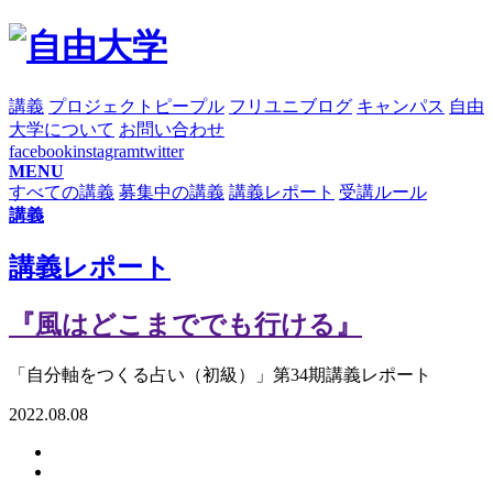
講義
プロジェクト
ピープル
フリユニブログ
キャンパス
自由
大学について
お問い合わせ
facebook
instagram
twitter
MENU
すべての講義
募集中の講義
講義レポート
受講ルール
講義
講義レポート
『風はどこまででも行ける』
「自分軸をつくる占い（初級）」第34期講義レポート
2022.08.08