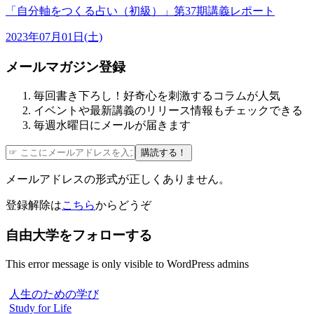
「自分軸をつくる占い（初級）」第37期講義レポート
2023年07月01日(土)
メールマガジン登録
毎回書き下ろし！好奇心を刺激するコラムが人気
イベントや最新講義のリリース情報もチェックできる
毎週水曜日にメールが届きます
購読する！
メールアドレスの形式が正しくありません。
登録解除は
こちら
からどうぞ
自由大学をフォローする
This error message is only visible to WordPress admins
人生のための学び
Study for Life