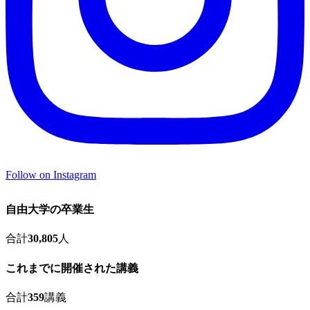
Follow on Instagram
自由大学の卒業生
合計
30,805
人
これまでに開催された講義
合計
359
講義