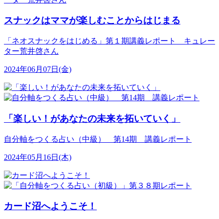
スナックはママが楽しむことからはじまる
「ネオスナックをはじめる」第１期講義レポート キュレー
ター荒井啓さん
2024年06月07日(金)
「楽しい！があなたの未来を拓いていく」
自分軸をつくる占い（中級） 第14期 講義レポート
2024年05月16日(木)
カード沼へようこそ！