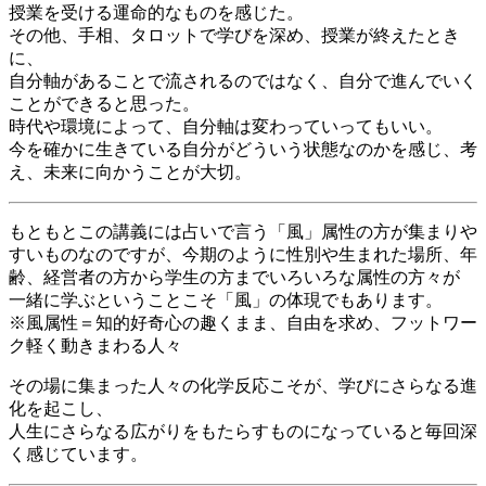
授業を受ける運命的なものを感じた。
その他、手相、タロットで学びを深め、授業が終えたとき
に、
自分軸があることで流されるのではなく、自分で進んでいく
ことができると思った。
時代や環境によって、自分軸は変わっていってもいい。
今を確かに生きている自分がどういう状態なのかを感じ、考
え、未来に向かうことが大切。
もともとこの講義には占いで言う「風」属性の方が集まりや
すいものなのですが、今期のように性別や生まれた場所、年
齢、経営者の方から学生の方までいろいろな属性の方々が
一緒に学ぶということこそ「風」の体現でもあります。
※風属性＝知的好奇心の趣くまま、自由を求め、フットワー
ク軽く動きまわる人々
その場に集まった人々の化学反応こそが、学びにさらなる進
化を起こし、
人生にさらなる広がりをもたらすものになっていると毎回深
く感じています。