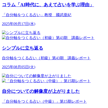
コラム「AI時代に、あえて占いを学ぶ理由」
「自分軸をつくる占い」教授 國武亜紀
2025年09月17日(水)
シンプルに立ち返る
自分軸をつくる占い（初級）第43期 講義レポート
2025年08月05日(火)
自分についての解像度が上がりました
「自分軸をつくる占い（中級）」第15期レポート