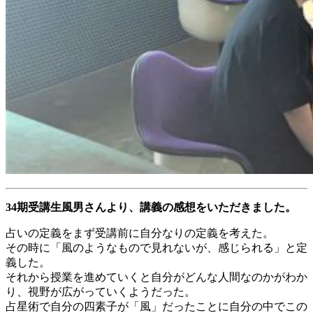
34期受講生風男さんより、講義の感想をいただきました。
占いの定義をまず受講前に自分なりの定義を考えた。
その時に「風のようなもので見れないが、感じられる」と定
義した。
それから授業を進めていくと自分がどんな人間なのかがわか
り、視野が広がっていくようだった。
占星術で自分の四素子が「風」だったことに自分の中でこの