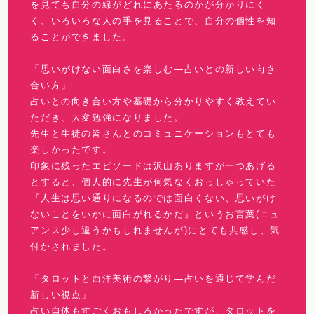
を見ても自分の線がどれにあたるのかが分かりにく
く、いろいろな人の手を見ることで、自分の個性を知
ることができました。
「思いがけない面白さを楽しむ—占いとの新しい向き
合い方」
占いとの向き合い方や基礎から分かりやすく教えてい
ただき、大変勉強になりました。
先生と生徒の皆さんとのコミュニケーションもとても
楽しかったです。
印象に残ったエピソードは沢山ありますが一つあげる
とすると、個人的に先生が何気なくおっしゃっていた
『人生は思い通りになるのでは面白くない、思いがけ
ないことをいかに面白がれるかだ』というお言葉(ニュ
アンス少し違うかもしれませんが)にとても共感し、気
付かされました。
「タロットと西洋美術の繋がり—占いを通じて学んだ
新しい視点」
占い自体もすごくおもしろかったですが、タロットを