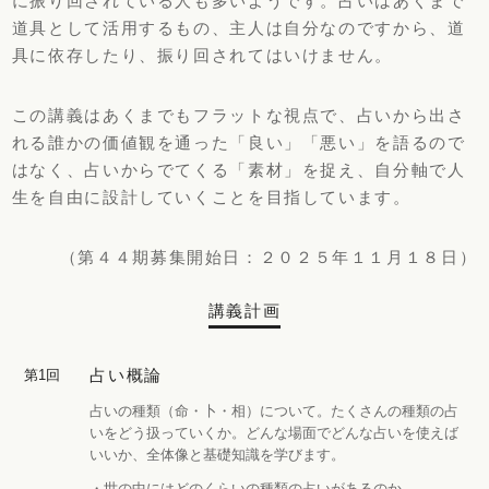
に振り回されている人も多いようです。占いはあくまで
道具として活用するもの、主人は自分なのですから、道
具に依存したり、振り回されてはいけません。
この講義はあくまでもフラットな視点で、占いから出さ
れる誰かの価値観を通った「良い」「悪い」を語るので
はなく、占いからでてくる「素材」を捉え、自分軸で人
生を自由に設計していくことを目指しています。
（第４４期募集開始日：２０２５年１１月１８日）
講義計画
占い概論
第1回
占いの種類（命・卜・相）について。たくさんの種類の占
いをどう扱っていくか。どんな場面でどんな占いを使えば
いいか、全体像と基礎知識を学びます。
・世の中にはどのくらいの種類の占いがあるのか