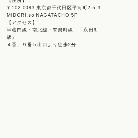
【住所】
〒102-0093 東京都千代田区平河町2-5-3
MIDORI.so NAGATACHO 5F
【アクセス】
半蔵門線・南北線・有楽町線 「永田町
駅」
４番、９番ｂ出口より徒歩2分