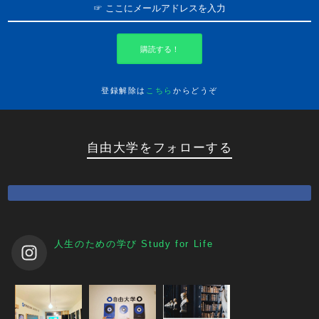
購読する！
登録解除は
こちら
からどうぞ
自由大学をフォローする
人生のための学び
Study for Life