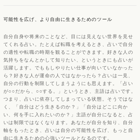
可能性を広げ、より自由に生きるためのツール
自分自身や将来のことなど、目には見えない世界を見せ
てくれる占い。たとえば転職を考えるとき、占いで自分
の適性や転職の時期を観ることができます。好きな人の
気持ちをなんとかして知りたい、というときにも占いが
活躍します。でももしやりたい仕事が向いていなかった
ら？好きな人が運命の人ではなかったら？占いは一見、
自分の行動を制限してしまうようにも思えます。「占い
が○○だから、○○する。」というとき、主語は占いです。
つまり、占いに依存してしまっている状態。そうではな
く、「自分はどう生きるのか？」「自分はどこに向か
い、何を手に入れたいのか？」主語が自分になると、占
いは制限ではなくなります。あなたが自分を知り、自分
軸をもったとき、占いは自分の可能性を広げ、もっと自
由に生きるための心強いツールとなるのです。