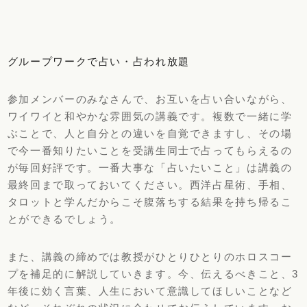
グループワークで占い・占われ放題
参加メンバーのみなさんで、お互いを占い合いながら、
ワイワイと和やかな雰囲気の講義です。複数で一緒に学
ぶことで、人と自分との違いを自覚できますし、その場
で今一番知りたいことを受講生同士で占ってもらえるの
が毎回好評です。一番大事な「占いたいこと」は講義の
最終回まで取っておいてください。西洋占星術、手相、
タロットと学んだからこそ腹落ちする結果を持ち帰るこ
とができるでしょう。
また、講義の締めでは教授がひとりひとりのホロスコー
プを補足的に解説していきます。今、伝えるべきこと、3
年後に効く言葉、人生において意識してほしいことなど