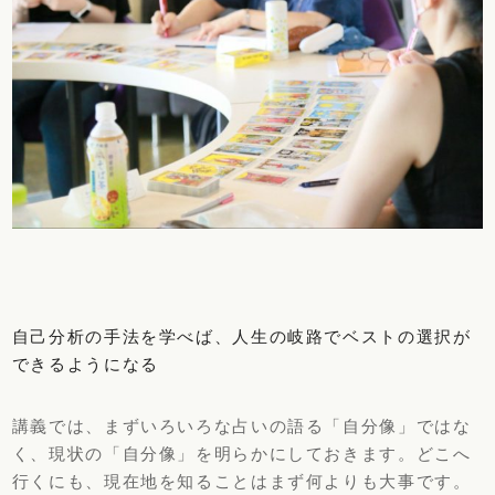
自己分析の手法を学べば、人生の岐路でベストの選択が
できるようになる
講義では、まずいろいろな占いの語る「自分像」ではな
く、現状の「自分像」を明らかにしておきます。どこへ
行くにも、現在地を知ることはまず何よりも大事です。