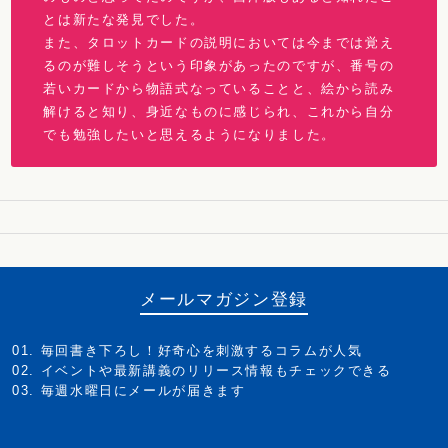
とは新たな発見でした。
また、タロットカードの説明においては今までは覚え
るのが難しそうという印象があったのですが、番号の
若いカードから物語式なっていることと、絵から読み
解けると知り、身近なものに感じられ、これから自分
でも勉強したいと思えるようになりました。
メールマガジン登録
毎回書き下ろし！好奇心を刺激するコラムが人気
イベントや最新講義のリリース情報もチェックできる
毎週水曜日にメールが届きます