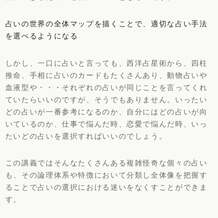
占いの世界の全体マップを描くことで、適切な占い手法
を選べるようになる
しかし、一口に占いと言っても、西洋占星術から、四柱
推命、手相に占いのカードもたくさんあり、動物占いや
血液型や・・・それぞれの占いが同じことを言ってくれ
ていたらいいのですが、そうでもありません。いったい
どの占いが一番参考になるのか、自分にはどの占いが向
いているのか、仕事で悩んだ時、恋愛で悩んだ時、いっ
たいどの占いを選択すればいいのでしょう。
この講義ではそんなたくさんある複雑怪奇な個々の占い
も、その論理体系や特徴において分類し全体像を把握す
ることで占いの選択における迷いをなくすことができま
す。