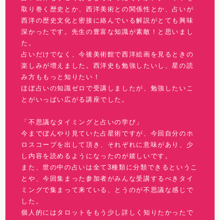
取り巻く歴史とか、西洋美術との関係性とか、占いが
西洋の歴史文化と密接に絡んでいる解説がとても興味
深かったです。先生の豊富な知識が素敵！と思いまし
た。
占いだけでなく、今後美術館で西洋絵画を見るときの
楽しみが増えました。西洋史も勉強したいし、星の読
み方ももっと知りたい！
ほぼ占いの知識ゼロで受講しましたが、勉強したいこ
とがいっぱい広がる講座でした。
「不思議なタイミングと占いの学び」
今までぼんやり見ていた占星術ですが、今回自分のホ
ロスコープを出して頂き、それぞれに意味があり、少
し内容を読めるようになったのが嬉しいです。
また、世の中の占いは全て3種類に分類できるというこ
とや、今回集まった参加者がみんな受講するべきタイ
ミングで集まって来ている、とうのが不思議な感じで
した。
個人的にはタロットをもう少し詳しく知りたかったで