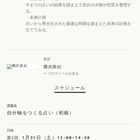
今までの占いの結果を踏まえて自分の才能や性質を整理す
る。
・未来計画
占いから導き出された最適な時期を踏まえた未来の計画を
立ててみる。
教授
國武亜紀
☞ プロフィールを見る
スケジュール
講義名
自分軸をつくる占い（初級）
日程
1月31日（土）13:00-14:30
第1回: