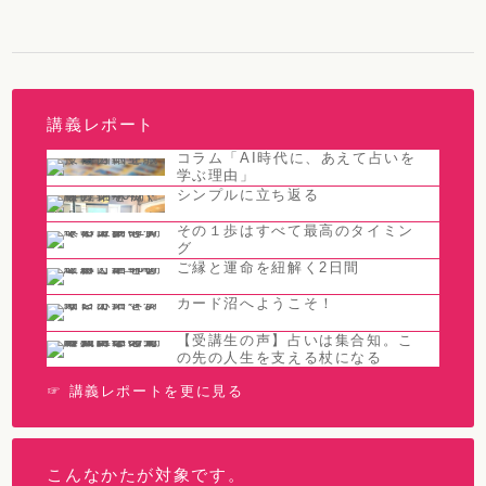
講義レポート
コラム「AI時代に、あえて占いを
学ぶ理由」
シンプルに立ち返る
その１歩はすべて最高のタイミン
グ
ご縁と運命を紐解く2日間
カード沼へようこそ！
【受講生の声】占いは集合知。こ
の先の人生を支える杖になる
☞ 講義レポートを更に見る
こんなかたが対象です。