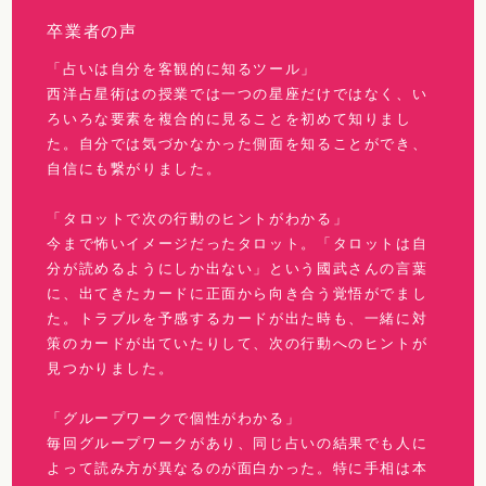
卒業者の声
「占いは自分を客観的に知るツール」
西洋占星術はの授業では一つの星座だけではなく、い
ろいろな要素を複合的に見ることを初めて知りまし
た。自分では気づかなかった側面を知ることができ、
自信にも繋がりました。
「タロットで次の行動のヒントがわかる」
今まで怖いイメージだったタロット。「タロットは自
分が読めるようにしか出ない」という國武さんの言葉
に、出てきたカードに正面から向き合う覚悟がでまし
た。トラブルを予感するカードが出た時も、一緒に対
策のカードが出ていたりして、次の行動へのヒントが
見つかりました。
「グループワークで個性がわかる」
毎回グループワークがあり、同じ占いの結果でも人に
よって読み方が異なるのが面白かった。特に手相は本