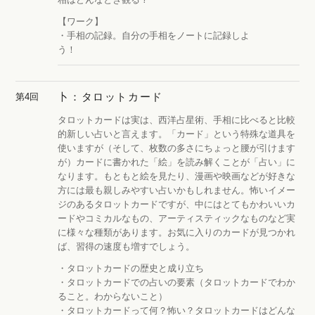
【ワーク】
・手相の記録。自分の手相をノートに記録しよ
う！
卜：タロットカード
第4回
タロットカードは実は、西洋占星術、手相に比べると比較
的新しい占いと言えます。「カード」という特殊な道具を
使いますが（そして、枚数の多さにちょっと腰が引けます
が）カードに書かれた「絵」を読み解くことが「占い」に
なります。もともと絵を見たり、漫画や映画などが好きな
方には最も親しみやすい占いかもしれません。怖いイメー
ジのあるタロットカードですが、中にはとてもかわいいカ
ードやコミカルなもの、アーティスティックなものなど実
に様々な種類があります。お気に入りのカードが見つかれ
ば、習得の速度も増すでしょう。
・タロットカードの歴史と成り立ち
・タロットカードでの占いの要素（タロットカードでわか
ること。わからないこと）
・タロットカードって何？怖い？タロットカードはどんな