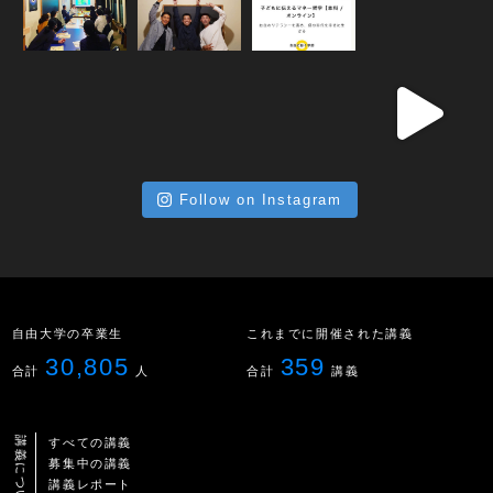
Follow on Instagram
自由大学の卒業生
これまでに開催された講義
30,805
359
合計
人
合計
講義
講義について
すべての講義
募集中の講義
講義レポート