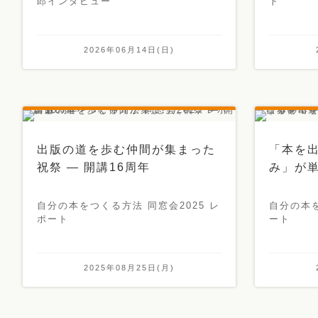
郎インタビュー
ト
2026年06月14日(日)
出版の道を歩む仲間が集まった
「本を
祝祭 ― 開講16周年
み」が
自分の本をつくる方法 同窓会2025 レ
自分の本
ポート
ート
2025年08月25日(月)