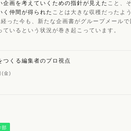
い企画を考えていくための指針が見えた
こと、
いく仲間が得られた
ことは大きな収穫だったよ
間経った今も、新たな企画書がグループメールで
っているという状況が巻き起こっています。
をつくる編集者のプロ視点
日(金)
学部