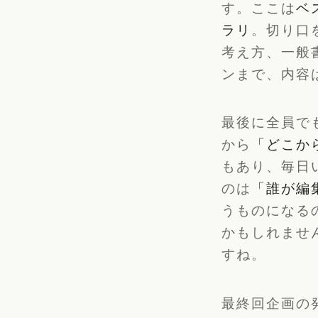
す。ここは
ベ
ラリ
。切り口
考え方、一般
ンまで、内容
最後に全員で
から
「どこか
もあり、毎日
のは
「誰が編
うものになる
かもしれませ
すね。
最終回企画の