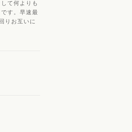
そして何よりも
うです。早速最
回りお互いに