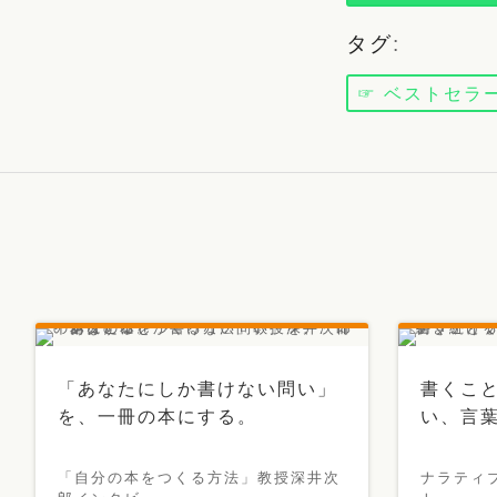
タグ
:
☞ ベストセラ
「あなたにしか書けない問い」
書くこ
を、一冊の本にする。
い、言
「自分の本をつくる方法」教授深井次
ナラティ