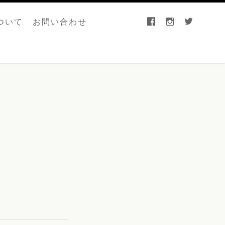
facebook
instagram
twitter
ついて
お問い合わせ