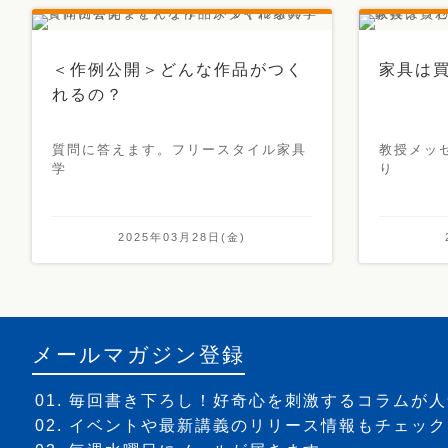
＜作例公開＞どんな作品がつく
家具は
れるの？
質問に答えます。フリースタイル家具
教授メッ
学
り
2025年03月28日(金)
メールマガジン登録
毎回書き下ろし！好奇心を刺激するコラムが人
イベントや最新講義のリリース情報もチェック