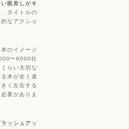
しい眼差しがキ
と、タイトルの
体的なアクショ
と本のイメージ
00〜6000社
じくらい大切な
来る本が全く違
大きく左右する
く必要がありま
ブラッシュアッ