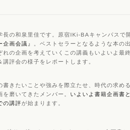
長の和泉里佳です。原宿IKi-BAキャンパスで
ー企画会議』
。ベストセラーとなるような本の
ぞれの企画を考えていくこの講義もいよいよ最
＆講評会の様子をレポートします。
の書きたいことや強みを際立たせ、時代の求め
画を磨いてきたメンバー。
いよいよ書籍企画書
での講評
が始まります。