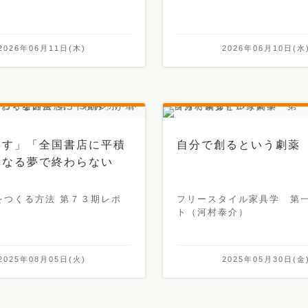
2026年06月11日(木)
2026年06月10日(水
出す」「全国書店に平積
自分で創るという劇薬
単なる夢で終わらない
をつくる方法 第７３期レポ
フリースタイル家具学 第
ト（河村泰介）
2025年08月05日(火)
2025年05月30日(金