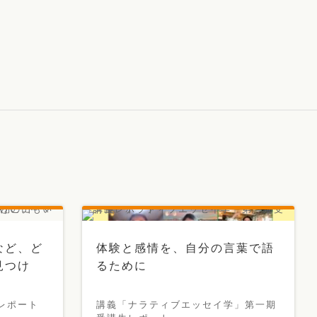
など、ど
体験と感情を、自分の言葉で語
見つけ
るために
レポート
講義「ナラティブエッセイ学」第一期