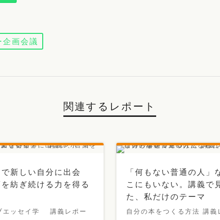
ー企画会議
関連するレポート
とで新しい自分に出会
「何もない普通の人」
葉を紡ぎ続ける力を得る
こにもいない。講義で
た、私だけのテーマ
ブエッセイ学 講義レポー
自分の本をつくる方法 講義