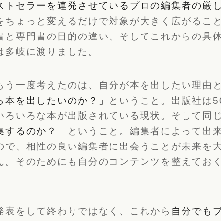
ストセラーを連発させているプロの編集者の厳
をちょっと変えるだけで対象が大きく広がるこ
書と専門書の目的の違い、そしてこれからの具
は多岐に渡りました。
もう一度考えたのは、自分が本を出したい理由
ら本を出したいのか？」
ということ。出版社は50
いろいろな本が出版されている現状。そして同
集するのか？」
ということ。編集者によって出
ので、相性の良い編集者に出会うことが未来を
ん。そのためにも自分のコンテンツを整えてお
発表をして終わりではなく、これから
自分でも