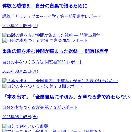
体験と感情を、自分の言葉で語るために
講義「ナラティブエッセイ学」第一期受講生レポート
2026年01月05日(月)
出版の道を歩む仲間が集まった祝祭 ― 開講16周年
自分の本をつくる方法 同窓会2025 レポート
2025年08月25日(月)
「本を出す」「全国書店に平積み」が単なる夢で終わらない
自分の本をつくる方法 第７３期レポート
2025年08月05日(火)