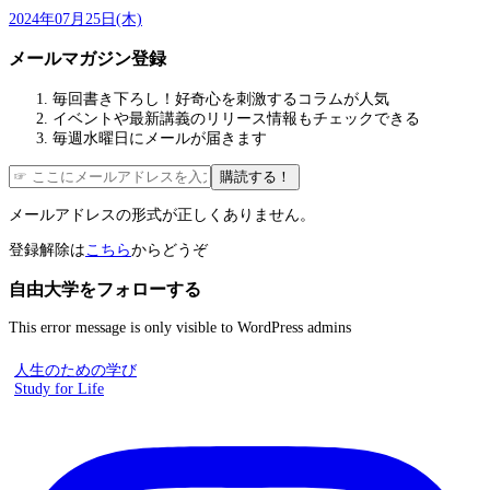
2024年07月25日(木)
メールマガジン登録
毎回書き下ろし！好奇心を刺激するコラムが人気
イベントや最新講義のリリース情報もチェックできる
毎週水曜日にメールが届きます
購読する！
メールアドレスの形式が正しくありません。
登録解除は
こちら
からどうぞ
自由大学をフォローする
This error message is only visible to WordPress admins
人生のための学び
Study for Life