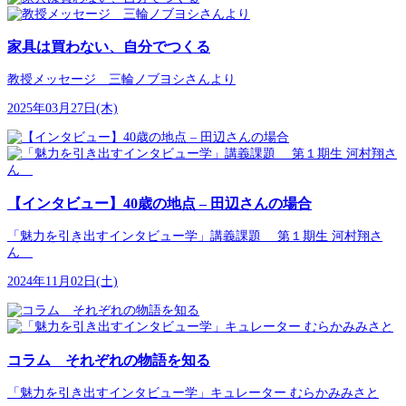
家具は買わない、自分でつくる
教授メッセージ 三輪ノブヨシさんより
2025年03月27日(木)
【インタビュー】40歳の地点 – 田辺さんの場合
「魅力を引き出すインタビュー学」講義課題 第１期生 河村翔さ
ん
2024年11月02日(土)
コラム それぞれの物語を知る
「魅力を引き出すインタビュー学」キュレーター むらかみみさと