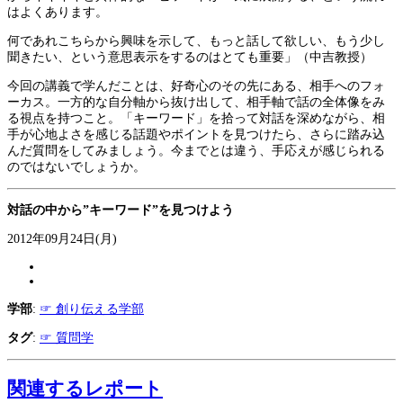
はよくあります。
何であれこちらから興味を示して、もっと話して欲しい、もう少し
聞きたい、という意思表示をするのはとても重要」（中吉教授）
今回の講義で学んだことは、好奇心のその先にある、相手へのフォ
ーカス。一方的な自分軸から抜け出して、相手軸で話の全体像をみ
る視点を持つこと。「キーワード」を拾って対話を深めながら、相
手が心地よさを感じる話題やポイントを見つけたら、さらに踏み込
んだ質問をしてみましょう。今までとは違う、手応えが感じられる
のではないでしょうか。
対話の中から”キーワード”を見つけよう
2012年09月24日(月)
学部
:
☞ 創り伝える学部
タグ
:
☞ 質問学
関連するレポート