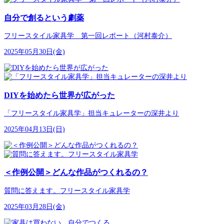
自分で創るという劇薬
フリースタイル家具学 第一回レポート（河村泰介）
2025年05月30日(金)
DIYを始めたら世界が広がった
「フリースタイル家具学」担当キュレーターの深井より
2025年04月13日(日)
＜作例公開＞どんな作品がつくれるの？
質問に答えます。フリースタイル家具学
2025年03月28日(金)