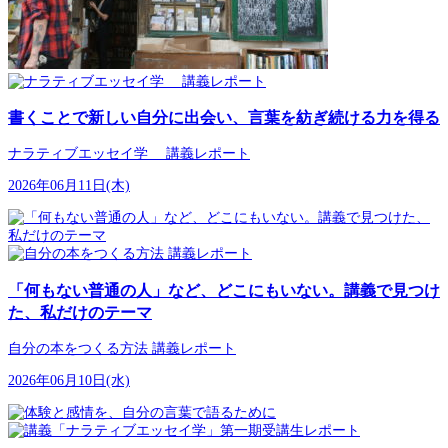
書くことで新しい自分に出会い、言葉を紡ぎ続ける力を得る
ナラティブエッセイ学 講義レポート
2026年06月11日(木)
「何もない普通の人」など、どこにもいない。講義で見つけ
た、私だけのテーマ
自分の本をつくる方法 講義レポート
2026年06月10日(水)