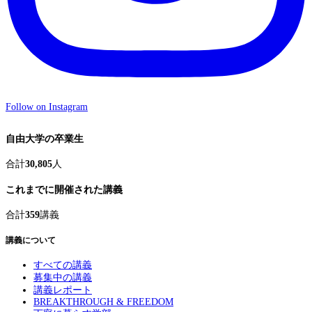
Follow on Instagram
自由大学の卒業生
合計
30,805
人
これまでに開催された講義
合計
359
講義
講義について
すべての講義
募集中の講義
講義レポート
BREAKTHROUGH & FREEDOM