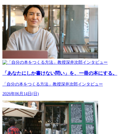
「あなたにしか書けない問い」を、一冊の本にする。
「自分の本をつくる方法」教授深井次郎インタビュー
2026年06月14日(日)