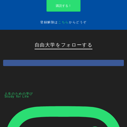
購読する！
登録解除は
こちら
からどうぞ
自由大学をフォローする
人生のための学び
Study for Life