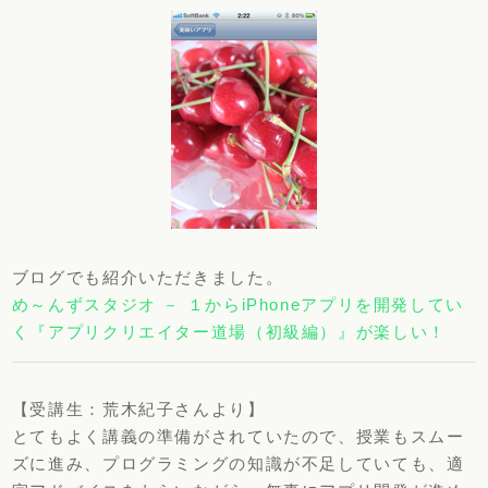
ブログでも紹介いただきました。
め～んずスタジオ － １からiPhoneアプリを開発してい
く『アプリクリエイター道場（初級編）』が楽しい！
【受講生：荒木紀子さんより】
とてもよく講義の準備がされていたので、授業もスムー
ズに進み、プログラミングの知識が不足していても、適