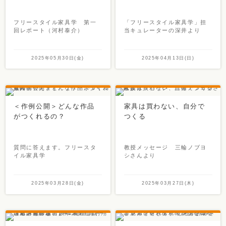
フリースタイル家具学 第一
「フリースタイル家具学」担
回レポート（河村泰介）
当キュレーターの深井より
2025年05月30日(金)
2025年04月13日(日)
＜作例公開＞どんな作品
家具は買わない、自分で
がつくれるの？
つくる
質問に答えます。フリースタ
教授メッセージ 三輪ノブヨ
イル家具学
シさんより
2025年03月28日(金)
2025年03月27日(木)