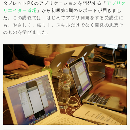
タブレットPCのアプリケーションを開発する「
アプリク
リエイター道場
」から初級第1期のレポートが届きまし
た。
この講義では、はじめてアプリ開発をする受講生に
も、やさしく、厳しく、スキルだけでなく開発の思想そ
のものを学びました。