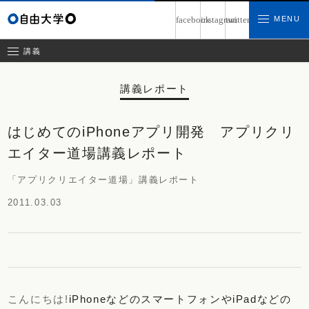
募集中の講義
MENU
facebook
instagram
twitter
お問い合わせ
講義レポート
受講ルール
講義
講義レポート
はじめてのiPhoneアプリ開発 アプリクリ
エイター道場講義レポート
「アプリクリエイター道場」講義レポート
2011.03.03
こんにちは!
iPhoneなどのスマートフォンやiPadなどの