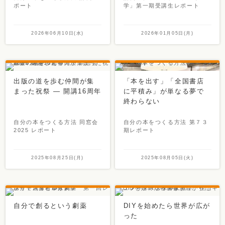
ポート
学」第一期受講生レポート
2026年06月10日(水)
2026年01月05日(月)
出版の道を歩む仲間が集
「本を出す」「全国書店
まった祝祭 ― 開講16周年
に平積み」が単なる夢で
終わらない
自分の本をつくる方法 同窓会
自分の本をつくる方法 第７３
2025 レポート
期レポート
2025年08月25日(月)
2025年08月05日(火)
自分で創るという劇薬
DIYを始めたら世界が広が
った