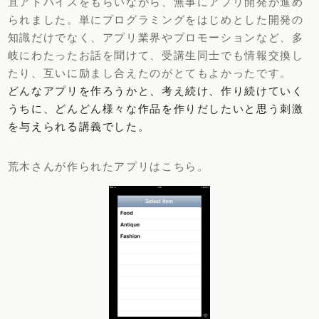
宜アドバイスをもらいながら、無事にアプリ開発が進め
られました。単にプログラミングをはじめとした開発の
知識だけでなく、アプリ業界やプロモーションなど、多
岐にわたったお話を聞けて、受講生同士でも情報交換し
たり、互いに励まし合えたのがとてもよかったです。
どんなアプリを作ろうかと、考え続け、作り続けていく
うちに、どんどん様々な作品を作りだしたいと思う刺激
を与えられる講義でした。
荒木さんが作られたアプリはこちら。