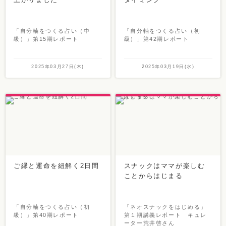
「自分軸をつくる占い（中
「自分軸をつくる占い（初
級）」第15期レポート
級）」第42期レポート
2025年03月27日(木)
2025年03月19日(水)
ご縁と運命を紐解く2日間
スナックはママが楽しむ
ことからはじまる
「自分軸をつくる占い（初
「ネオスナックをはじめる」
級）」第40期レポート
第１期講義レポート キュレ
ーター荒井啓さん