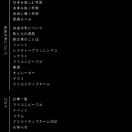
日本を楽しむ学部
未来を拓く学部
自由に働く学部
受講ルール
自由大学について
自由大学について
私たちの思想
創立者のことば
イベント
レクチャープランニングコ
ンテスト
フリユニピープル
教授
キュレーター
ゲスト
クリエイティブチーム
ブログ
記事一覧
フリユニピープル
イベント
コラム
クリエイティブチーム日記
お知らせ