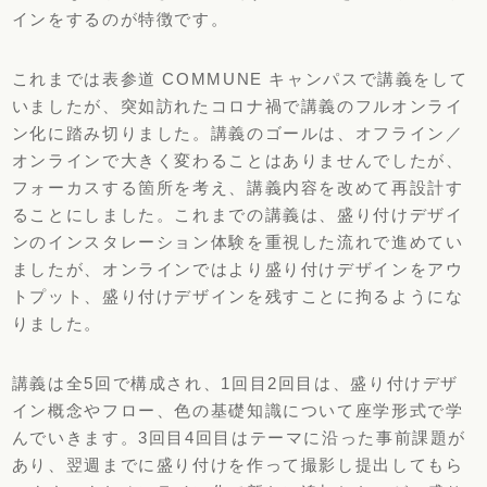
インをするのが特徴です。
これまでは表参道 COMMUNE キャンパスで講義をして
いましたが、突如訪れたコロナ禍で講義のフルオンライ
ン化に踏み切りました。講義のゴールは、オフライン／
オンラインで大きく変わることはありませんでしたが、
フォーカスする箇所を考え、講義内容を改めて再設計す
ることにしました。これまでの講義は、盛り付けデザイ
ンのインスタレーション体験を重視した流れで進めてい
ましたが、オンラインではより盛り付けデザインをアウ
トプット、盛り付けデザインを残すことに拘るようにな
りました。
講義は全5回で構成され、1回目2回目は、盛り付けデザ
イン概念やフロー、色の基礎知識について座学形式で学
んでいきます。3回目4回目はテーマに沿った事前課題が
あり、翌週までに盛り付けを作って撮影し提出してもら