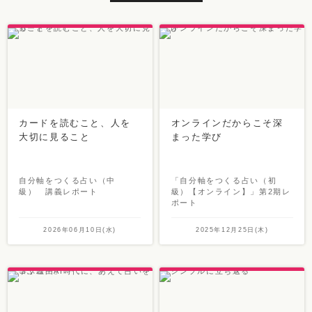
カードを読むこと、人を
オンラインだからこそ深
大切に見ること
まった学び
自分軸をつくる占い（中
「自分軸をつくる占い（初
級） 講義レポート
級）【オンライン】」第2期レ
ポート
2026年06月10日(水)
2025年12月25日(木)