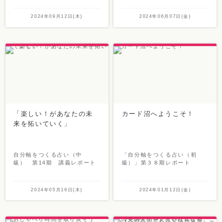
2024年09月12日(木)
2024年06月07日(金)
「楽しい！があなたの未
カード沼へようこそ！
来を拓いていく」
自分軸をつくる占い（中
「自分軸をつくる占い（初
級） 第14期 講義レポート
級）」第３８期レポート
2024年05月16日(木)
2024年01月12日(金)