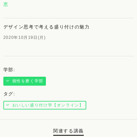
恵
デザイン思考で考える盛り付けの魅力
2020年10月19日(月)
学部
:
☞ 個性を磨く学部
タグ
:
☞ おいしい盛り付け学【オンライン】
関連する講義