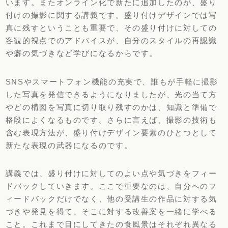
います。またオンライン化で新たに追加したのが、盛り
付けの撮影に関する講義です。盛り付けデザインでは写
真に残すということも重要で、その盛り付けに対しての
客観的視点でのアドバイスが、自分のスタイルの再認識
や癖の気づきなど学びになるからです。
SNSやスマートフォン機能の充実で、誰もが手軽に撮影
した写真を発信できるようになりましたが、光の当て方
やどの構図を写真に切り取り残すのかは、知識と準備で
格段によくなるものです。さらに言えば、撮影の技術も
含む表現方法が、盛り付けデザイン要素のひとつとして
新たな表現の武器になるのです。
講義では、盛り付けに対してのよい点や気づきをフィー
ドバックしていきます。ここで重要なのは、自分へのフ
ィードバックだけでなく、他の受講生の作品に対する気
づきや発見を得て、そこに対する改善案を一緒に学べる
こと。これまで目にしてきたの食風景はそれぞれ異なる