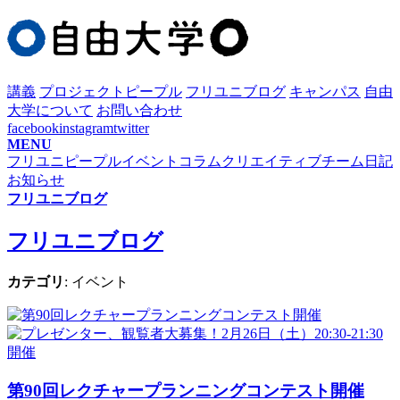
講義
プロジェクト
ピープル
フリユニブログ
キャンパス
自由
大学について
お問い合わせ
facebook
instagram
twitter
MENU
フリユニピープル
イベント
コラム
クリエイティブチーム日記
お知らせ
フリユニブログ
フリユニブログ
カテゴリ
: イベント
第90回レクチャープランニングコンテスト開催