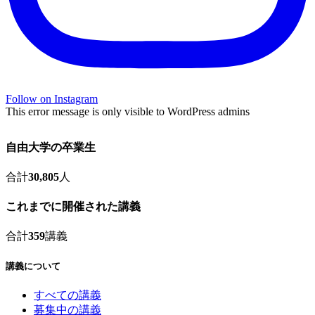
Follow on Instagram
This error message is only visible to WordPress admins
自由大学の卒業生
合計
30,805
人
これまでに開催された講義
合計
359
講義
講義について
すべての講義
募集中の講義