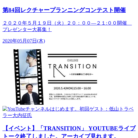
第84回レクチャープランニングコンテスト開催
２０２０年５月１９日（火）２０：００―２１:００開催
プレゼンター大募集！
2020年05月07日(木)
【イベント】「TRANSITION」 YOUTUBEライブ
トーク終了しました。アーカイブ見れます。