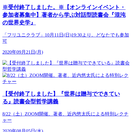
※受付終了しました。※【オンラインイベント・
参加者募集中】著者から学ぶ対話型読書会『混沌
の世界史学』
「フリユニクラブ」10月11日(日)19:30より。どなたでも参加
可
2020年09月21日(月)
【受付終了しました】『世界は贈与でできてい
る』読書会型哲学講義
8/22（土）ZOOM開催。著者、近内悠太氏による特別レクチ
ャー
2020年08月05日(水)