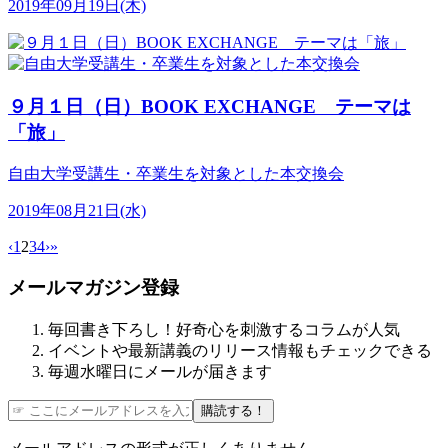
2019年09月19日(木)
９月１日（日）BOOK EXCHANGE テーマは
「旅」
自由大学受講生・卒業生を対象とした本交換会
2019年08月21日(水)
‹
1
2
3
4
›
»
メールマガジン登録
毎回書き下ろし！好奇心を刺激するコラムが人気
イベントや最新講義のリリース情報もチェックできる
毎週水曜日にメールが届きます
購読する！