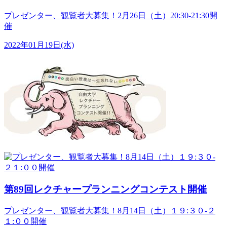
プレゼンター、観覧者大募集！2月26日（土）20:30-21:30開
催
2022年01月19日(水)
第89回レクチャープランニングコンテスト開催
プレゼンター、観覧者大募集！8月14日（土）１９:３０-２
１:００開催