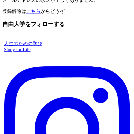
メールアドレスの形式が正しくありません。
登録解除は
こちら
からどうぞ
自由大学をフォローする
人生のための学び
Study for Life