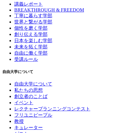
講義レポート
BREAKTHROUGH & FREEDOM
丁寧に暮らす学部
世界と繋がる学部
個性を磨く学部
創り伝える学部
日本を楽しむ学部
未来を拓く学部
自由に働く学部
受講ルール
自由大学について
自由大学について
私たちの思想
創立者のことば
イベント
レクチャープランニングコンテスト
フリユニピープル
教授
キュレーター