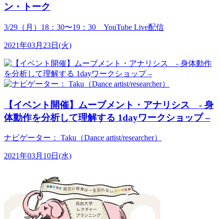
ン・トーク
3/29（月）18：30〜19：30 YouTube Live配信
2021年03月23日(火)
【イベント開催】ムーブメント・アナリシス - 身
体動作を分析して理解する 1dayワークショップ –
ナビゲーター： Taku（Dance artist/researcher）
2021年03月10日(水)