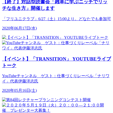
【終了】対話型読書会「雑草に学ぶニッチでリッ
チな生き方」開催します
「フリユニクラブ」6/27（土）15:00より。どなたでも参加可
2020年06月17日(水)
【イベント】「TRANSITION」 YOUTUBEライブ
トーク
YouTubeチャンネル ゲスト：仕事づくりレーベル「ナリワ
イ」代表伊藤洋志氏
2020年05月16日(土)