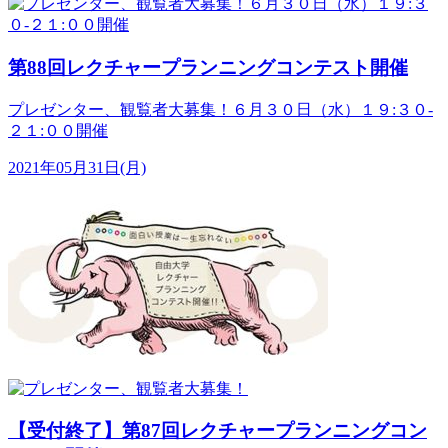
第88回レクチャープランニングコンテスト開催
プレゼンター、観覧者大募集！６月３０日（水）１９:３０-
２１:００開催
2021年05月31日(月)
【受付終了】第87回レクチャープランニングコン