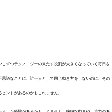
少しずつテクノロジーの果たす役割が大きくなっていく毎日を
不思議なことに、誰一人として同じ動き方をしないのに、その
るヒントがあるのかもしれません。
たりした経験があるかもしれません。繊細な動きや、迫力のあ