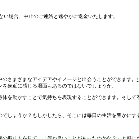
たない場合、中止のご連絡と速やかに返金いたします。
中のさまざまなアイデアやイメージと出会うことができます。
ンを身近に感じる場面もあるのではないでしょうか。
身体を動かすことで気持ちを表現することができます。そして
。
のでしょうか？もしかしたら、そこには毎日の生活を豊かにす
。
腕の振り方を見て、「何か良いことがあったのかな？」と感じ