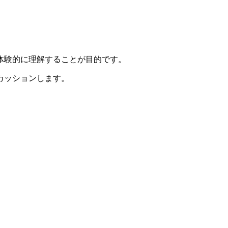
体験的に理解することが目的です。
カッションします。