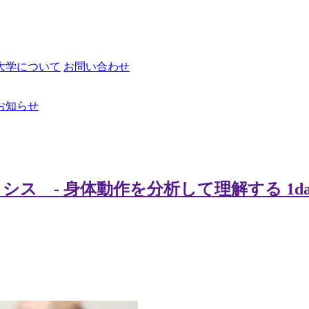
大学について
お問い合わせ
お知らせ
 - 身体動作を分析して理解する 1da