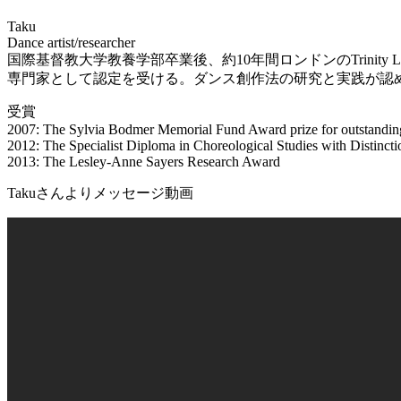
Taku
Dance artist/researcher
国際基督教大学教養学部卒業後、約10年間ロンドンのTrinity Lab
専門家として認定を受ける。ダンス創作法の研究と実践が認めら
受賞
2007:
The Sylvia Bodmer Memorial Fund Award prize for outstanding
2012:
The Specialist Diploma in Choreological Studies with Distincti
2013:
The Lesley-Anne Sayers Research Award
Takuさんよりメッセージ動画