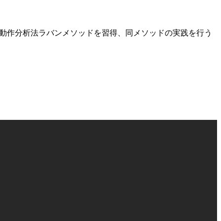
と創作活動を行い、動作分析法ラバンメソッドを習得、同メソッドの実践を行う