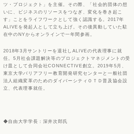
ツ・プロジェクト」を主催。その際、「社会的団体の想
いに、ビジネスのリソースをつなぎ、変化を巻き起こ
す」ことをライフワークとして強く認識する。2017年
ALIVEを発起人として立ち上げ。その後異動していた駐
在中のNYからオンラインで一年間参画。
2018年3月サントリーを退社しALIVEの代表理事に就
任。5月社会課題解決等のプロジェクトマネジメントの受
け皿として合同会社CONNECTIVE創立。2019年5月、
東京大学バリアフリー教育開発研究センターと一般社団
法人組織変革のためのダイバーシティＯＴＤ普及協会設
立、代表理事就任。
◆自由大学学長：深井次郎氏