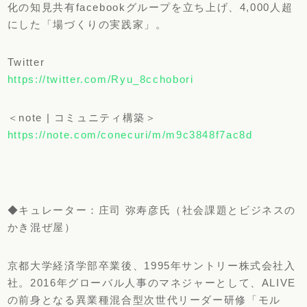
化の知見共有facebookグループを立ち上げ、4,000人超
にした「場づくりの実践家」。
Twitter
https://twitter.com/Ryu_8cchobori
＜note | コミュニティ構築＞
https://note.com/conecuri/m/m9c3848f7ac8d
◆キュレーター：庄司 弥寿彦氏（社会課題とビジネスの
かき混ぜ屋）
京都大学経済学部卒業後、1995年サントリー株式会社入
社。2016年グローバル人事のマネジャーとして、ALIVE
の前身となる異業種混合型次世代リーダー研修「モル