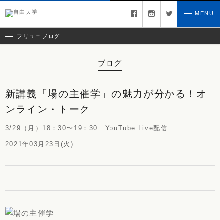
コラム
facebook
instagram
twitter
MENU
お問い合わせ
クリエイティブチーム日記
お知らせ
フリユニブログ
ブログ
新講義「場の主催学」の魅力が分かる！オ
ンライン・トーク
3/29（月）18：30〜19：30 YouTube Live配信
2021年03月23日(火)