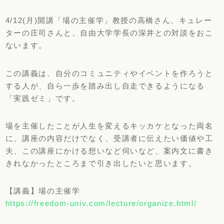
4/12(月)開講「場の主催学」教授の高橋さん、キュレー
ターの庄司さんと、自由大学学長の深井との対談をおこ
ないます。
この講義は、自分のコミュニティやイベントを作ろうと
する人が、自ら一歩を踏み出し自走できるようになる
「実践ゼミ」です。
場を主催したことが人生を変えるキッカケとなった両名
に、講座の内容だけでなく、受講者に伝えたい価値や工
夫、この講座にかける想いなど伺いなど、案内文に書き
きれなかったところまで引き出したいと思います。
【講義】場の主催学
https://freedom-univ.com/lecture/organize.html/