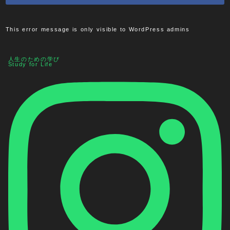
This error message is only visible to WordPress admins
人生のための学び
Study for Life