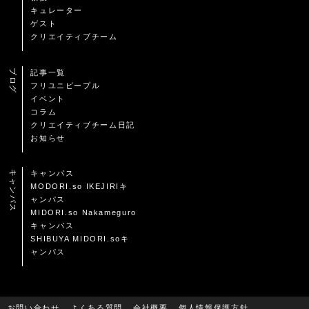
キュレーター
ゲスト
クリエイティブチーム
ブログ
記事一覧
フリユニピープル
イベント
コラム
クリエイティブチーム日記
お知らせ
キャンパス
キャンパス
MODORI.so IKEJIRIキ
ャンパス
MIDORI.so Nakameguro
キャンパス
SHIBUYA MIDORI.soキ
ャンパス
お問い合わせ
よくある質問
会社概要
個人情報保護方針