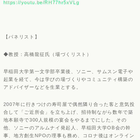
https://youtu.be/RH77hr5xVLg
【パネリスト】
◆教授：高橋龍征氏（場づくリスト）
早稲田大学第一文学部卒業後、ソニー、サムスン電子や
起業を経て、今は学びの場づくりやコミュニティ構築の
アドバイザーなどを生業とする。
2007年に行きつけの寿司屋で偶然隣り合った客と意気投
合して「ご近所会」を立ち上げ、招待制ながら数年で築
地本願寺で300人規模の宴会をやるまでにした。その
他、ソニーのアルムナイ発起人、早稲田大学OB会の幹
事、地方創生NPOの理事も務め、コロナ後はオンライン