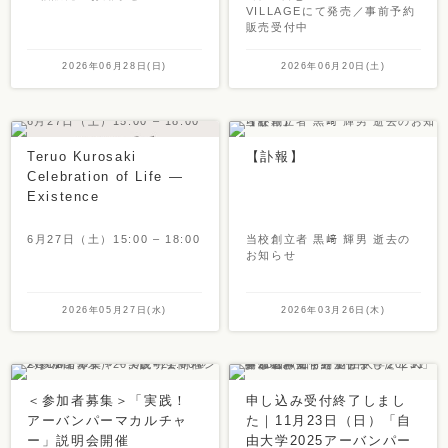
VILLAGEにて発売／事前予約
販売受付中
2026年06月28日(日)
2026年06月20日(土)
Teruo Kurosaki
【訃報】
Celebration of Life —
Existence
6月27日（土）15:00 – 18:00
当校創立者 黒﨑 輝男 逝去の
お知らせ
2026年05月27日(水)
2026年03月26日(木)
＜参加者募集＞「実践！
申し込み受付終了しまし
アーバンパーマカルチャ
た｜11月23日（日）「自
ー」説明会開催
由大学2025アーバンパー