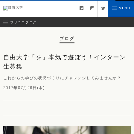
コラム
facebook
instagram
twitter
MENU
お問い合わせ
クリエイティブチーム日記
お知らせ
フリユニブログ
ブログ
自由大学「を」本気で遊ぼう！インターン
生募集
これからの学びの状況づくりにチャレンジしてみませんか？
2017年07月26日(水)