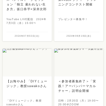
ョン「独立 雇われない生
ニングコンテスト開催
き方」坂口恭平×深井次郎
YouTube LIVE配信 2024年
プレゼンター募集中！
7月3日（水）15:00〜
2024年07月02日(火)
2024年06月19日(水)
【お悔やみ】「DIYミュー
＜参加者募集終了＞「実
ジック」教授sawakoさん
践！アーバンパーマカル
チャー」説明会開催
「DIYミュージック」教授
日時：2月20日（月）19:00〜
sawakoさん
20:00＠ZOOM