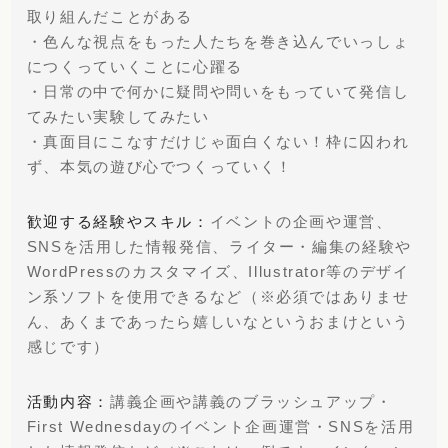
取り組んだことがある
・色んな視点をもった人たちを巻き込んでいっしょ
につくっていくことに心躍る
・日常の中で何かに疑問や問いをもっていて発信し
てみたい実験してみたい
・真面目にこなすだけじゃ面白くない！枠に囚われ
ず、本気の遊び心でつくっていく！
歓迎する経験やスキル：
イベントの企画や運営、
SNSを活用した情報発信、ライター・編集の経験や
WordPressのカスタマイズ、Illustrator等のデザイ
ン系ソフトを使用できるなど（※必須ではありませ
ん、あくまであったら嬉しいなというおまけという
感じです）
活動内容：
講義企画や講義のブラッシュアップ・
First Wednesdayのイベント企画運営・SNSを活用