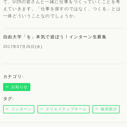
て、U29の皆さんと一緒に仕事をつくっていくことを考
えていきます。「仕事を探すのではなく、つくる」とは
一体どういうことなのでしょうか。
自由大学「を」本気で遊ぼう！インターン生募集
2017年07月26日(水)
カテゴリ
:
☞ お知らせ
タグ
:
☞ インターン
☞ クリエイティブチーム
☞ 篠原梨沙