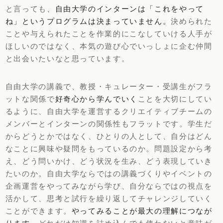
と言っても、
自由大学のインターンは「これをやって
ね」というプログラムは決まっていません。
決められた
ことや与えられたことを作業的にこなしていける人手が
ほしいのではなく、本気の遊び心でいっしょに企む仲間
と出会いたいなと思っています。
自由大学の講義で、教授・キュレーター・受講生がフラ
ットな関係で
好奇心から学んでいく
ことを大切にしてい
るように、自由大学を運営するクリエイティブチームの
メンバーとインターンの関係性もフラットです。学生だ
からどうとかではなく、ひとりの人として、自分はどん
なことに興味や疑問をもっているのか。問題設定から考
え、どう問いかけ、どう状況を生み、どう表現していき
たいのか。自由大学ならではの講義づくりやイベントの
企画運営をやってみながら学び、自分ならではの視点を
活かして、思考と試行を繰り返してチャレンジしていく
ことができます。
やってみることが最大の理解につなが