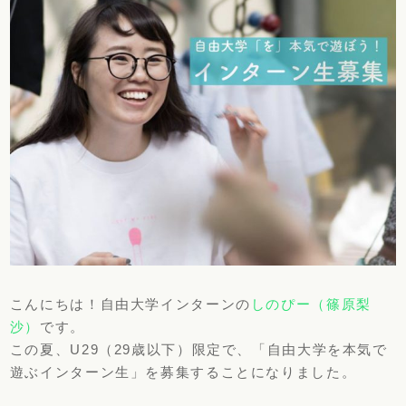
こんにちは！自由大学インターンの
しのぴー（篠原梨
沙）
です。
この夏、U29（29歳以下）限定で、「自由大学を本気で
遊ぶインターン生」を募集することになりました。