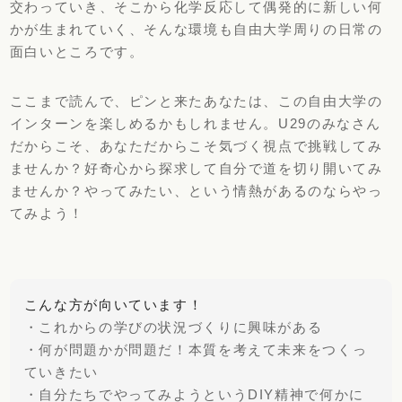
交わっていき、そこから化学反応して偶発的に新しい何
かが生まれていく、そんな環境も自由大学周りの日常の
面白いところです。
ここまで読んで、ピンと来たあなたは、この自由大学の
インターンを楽しめるかもしれません。U29のみなさん
だからこそ、あなただからこそ気づく視点で挑戦してみ
ませんか？好奇心から探求して自分で道を切り開いてみ
ませんか？やってみたい、という情熱があるのならやっ
てみよう！
こんな方が向いています！
・これからの学びの状況づくりに興味がある
・何が問題かが問題だ！本質を考えて未来をつくっ
ていきたい
・自分たちでやってみようというDIY精神で何かに