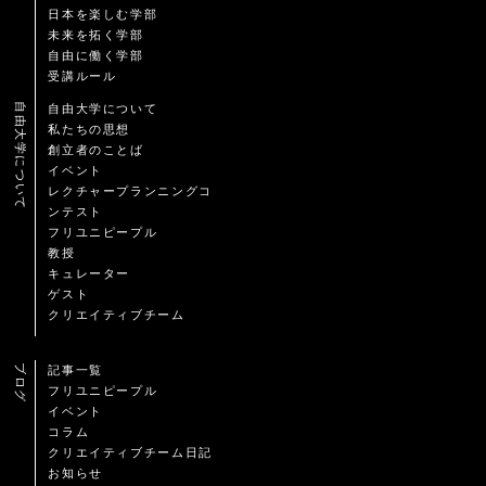
日本を楽しむ学部
未来を拓く学部
自由に働く学部
受講ルール
自由大学について
自由大学について
私たちの思想
創立者のことば
イベント
レクチャープランニングコ
ンテスト
フリユニピープル
教授
キュレーター
ゲスト
クリエイティブチーム
ブログ
記事一覧
フリユニピープル
イベント
コラム
クリエイティブチーム日記
お知らせ