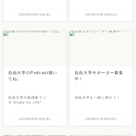
2024年04月13日(土)
2023年02月14日(火)
自由大学のPodcast聴い
自由大学サポーター募集
てね。
中！
自由大学の放課後ラジ
自由大学を一緒に創ろう！
オ“Study for Life”
2022年08月16日(火)
2022年07月04日(月)