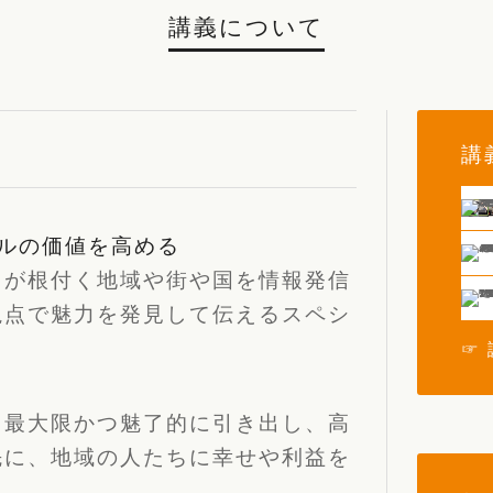
講義について
講
ルの価値を高める
らが根付く地域や街や国を情報発信
視点で魅力を発見して伝えるスペシ
☞
、最大限かつ魅了的に引き出し、高
先に、地域の人たちに幸せや利益を