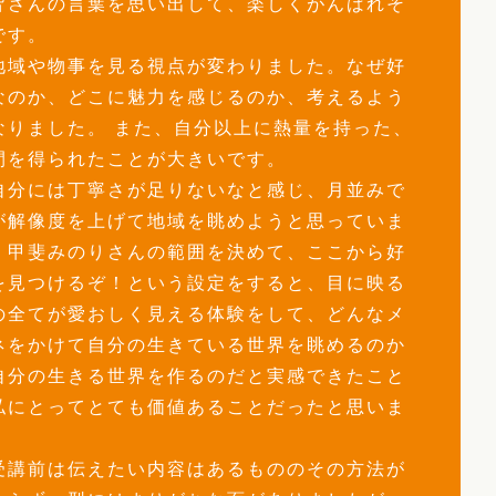
皆さんの言葉を思い出して、楽しくがんばれそ
です。
地域や物事を見る視点が変わりました。なぜ好
なのか、どこに魅力を感じるのか、考えるよう
なりました。 また、自分以上に熱量を持った、
間を得られたことが大きいです。
自分には丁寧さが足りないなと感じ、月並みで
が解像度を上げて地域を眺めようと思っていま
。甲斐みのりさんの範囲を決めて、ここから好
を見つけるぞ！という設定をすると、目に映る
の全てが愛おしく見える体験をして、どんなメ
ネをかけて自分の生きている世界を眺めるのか
自分の生きる世界を作るのだと実感できたこと
私にとってとても価値あることだったと思いま
。
受講前は伝えたい内容はあるもののその方法が