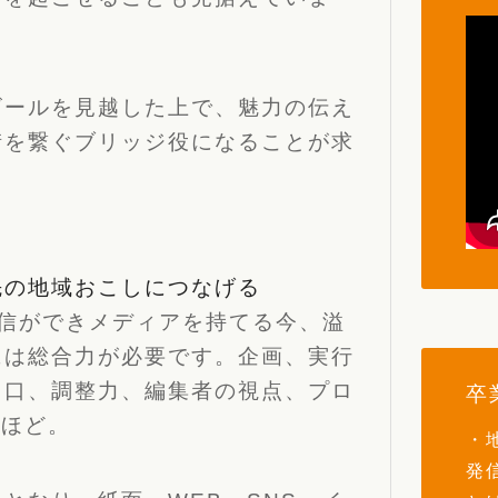
ゴールを見越した上で、魅力の伝え
街を繋ぐブリッジ役になることが求
先の地域おこしにつなげる
信ができメディアを持てる今、溢
には総合力が必要です。企画、実行
り口、調整力、編集者の視点、プロ
卒
いほど。
・
発