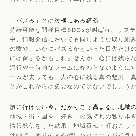
「バズる」とは対極にある講義
持続可能な開発目標SDGsが叫ばれ、サス
中、情報発信においても同じような取り組み
の数や、いかにバズるかといった目先だけ
には留まるかもしれませんが、心には残ら
流行や一時的なブームに終わらないようにす
ームが去っても、人の心に残る真の魅力、
とがこれからは必要なのではないでしょう
旅に行けない今。だからこそ高まる、地域
地域・街・国を「好き」の気持ちの独り歩
情報発信をした結果、地域貢献・町おこし
活動で、周りの人や街にハッピースパイラ