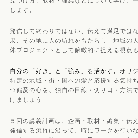
見つけ方、取材・編集などについて学び、
します。
発信して終わりではない、伝えて満足では
果、その地に人の訪れをもたらし、地域の
体プロジェクトとして俯瞰的に捉える視点
自分の「好き」と「強み」を活かす。オリ
特定の地域・街・国への愛と応援する気持
つ偏愛の心を、独自の目線・切り口・方法
けましょう。
５回の講義計画は、企画・取材・編集・伝
発信する流れに沿って、時にワークを行い