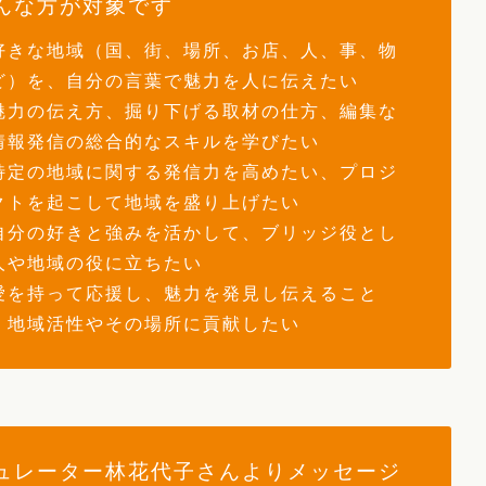
んな方が対象です
好きな地域（国、街、場所、お店、人、事、物
ど）を、自分の言葉で魅力を人に伝えたい
魅力の伝え方、掘り下げる取材の仕方、編集な
情報発信の総合的なスキルを学びたい
特定の地域に関する発信力を高めたい、プロジ
クトを起こして地域を盛り上げたい
自分の好きと強みを活かして、ブリッジ役とし
人や地域の役に立ちたい
愛を持って応援し、魅力を発見し伝えること
、地域活性やその場所に貢献したい
ュレーター林花代子さんよりメッセージ