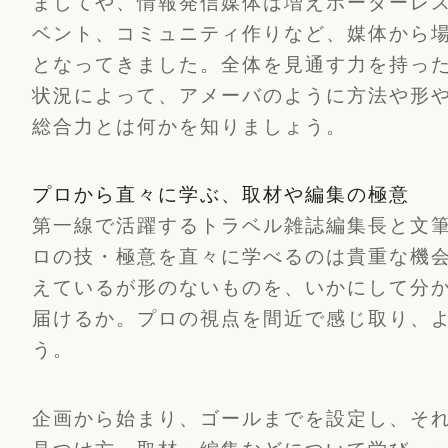
ましてや、情報発信媒体は増えボーダーレス
ベント、コミュニティ作りなど、媒体から
となってきました。全体を見通す力を持っ
状況によって、アメーバのように方法や形
総合力とは何かを知りましょう。
プロから直々に学ぶ、取材や編集の極意
第一線で活躍するトラベル雑誌編集長と文
ロの技・極意を直々に学べるのは貴重な機
えているが形のないものを、いかにして分
届けるか。プロの視点を間近で感じ取り、
う。
企画から始まり、ゴールまでを設定し、そ