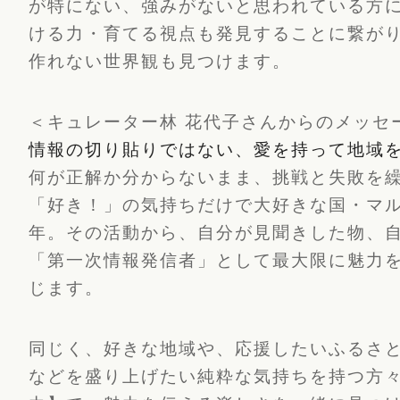
が特にない、強みがないと思われている方
ける力・育てる視点も発見することに繋が
作れない世界観も見つけます。
＜キュレーター林 花代子さんからのメッセ
情報の切り貼りではない、愛を持って地域
何が正解か分からないまま、挑戦と失敗を
「好き！」の気持ちだけで大好きな国・マル
年。その活動から、自分が見聞きした物、
「第一次情報発信者」として最大限に魅力
じます。
同じく、好きな地域や、応援したいふるさ
などを盛り上げたい純粋な気持ちを持つ方