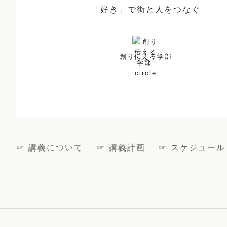
「好き」で街と人をつなぐ
創り伝える学部
☞ 講義について
☞ 講義計画
☞ スケジュール