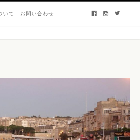
facebook
instagram
twitter
ついて
お問い合わせ