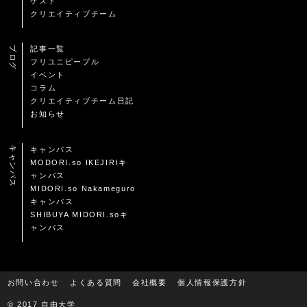
ゲスト
クリエイティブチーム
ブログ
記事一覧
フリユニピープル
イベント
コラム
クリエイティブチーム日記
お知らせ
キャンパス
キャンパス
MODORI.so IKEJIRIキ
ャンパス
MIDORI.so Nakameguro
キャンパス
SHIBUYA MIDORI.soキ
ャンパス
お問い合わせ
よくある質問
会社概要
個人情報保護方針
© 2017 自由大学