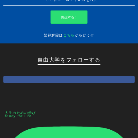
購読する！
登録解除は
こちら
からどうぞ
自由大学をフォローする
人生のための学び
Study for Life