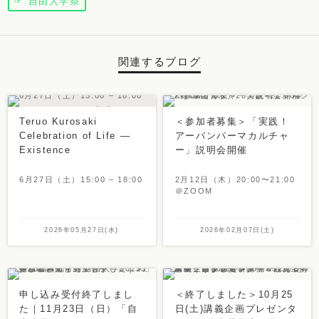
☞ 自由大学祭
関連するブログ
Teruo Kurosaki
＜参加者募集＞「実践！
Celebration of Life —
アーバンパーマカルチャ
Existence
ー」説明会開催
6月27日（土）15:00 – 18:00
2月12日（木）20:00〜21:00
＠ZOOM
2026年05月27日(水)
2026年02月07日(土)
申し込み受付終了しまし
＜終了しました＞10月25
た｜11月23日（日）「自
日(土)講義企画プレゼンタ