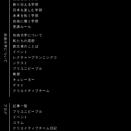
創り伝える学部
日本を楽しむ学部
未来を拓く学部
自由に働く学部
受講ルール
自由大学について
自由大学について
私たちの思想
創立者のことば
イベント
レクチャープランニングコ
ンテスト
フリユニピープル
教授
キュレーター
ゲスト
クリエイティブチーム
ブログ
記事一覧
フリユニピープル
イベント
コラム
クリエイティブチーム日記