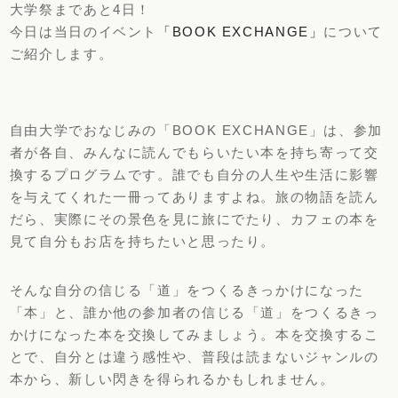
大学祭まであと4日！
今日は当日のイベント
「BOOK EXCHANGE」
について
ご紹介します。
自由大学でおなじみの「BOOK EXCHANGE」は、参加
者が各自、みんなに読んでもらいたい本を持ち寄って交
換するプログラムです。誰でも自分の人生や生活に影響
を与えてくれた一冊ってありますよね。旅の物語を読ん
だら、実際にその景色を見に旅にでたり、カフェの本を
見て自分もお店を持ちたいと思ったり。
そんな自分の信じる「道」をつくるきっかけになった
「本」と、誰か他の参加者の信じる「道」をつくるきっ
かけになった本を交換してみましょう。本を交換するこ
とで、自分とは違う感性や、普段は読まないジャンルの
本から、新しい閃きを得られるかもしれません。