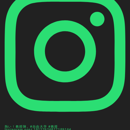
熱い！教授陣。#自由大学 #教授
Instagram post 18127626817189164