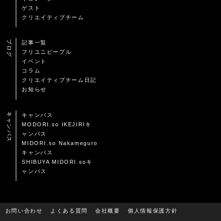
ゲスト
クリエイティブチーム
ブログ
記事一覧
フリユニピープル
イベント
コラム
クリエイティブチーム日記
お知らせ
キャンパス
キャンパス
MODORI.so IKEJIRIキ
ャンパス
MIDORI.so Nakameguro
キャンパス
SHIBUYA MIDORI.soキ
ャンパス
お問い合わせ
よくある質問
会社概要
個人情報保護方針