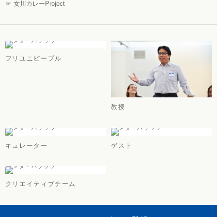
☞ 女川カレーProject
フリユニピープル
教授
キュレーター
ゲスト
クリエイティブチーム