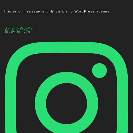
This error message is only visible to WordPress admins
人生のための学び
Study for Life