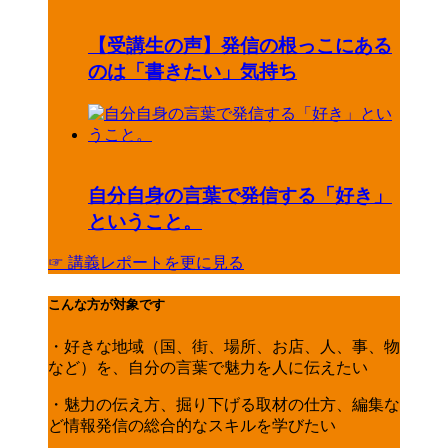
【受講生の声】発信の根っこにある
のは「書きたい」気持ち
自分自身の言葉で発信する「好き」
ということ。
☞ 講義レポートを更に見る
こんな方が対象です
・好きな地域（国、街、場所、お店、人、事、物
など）を、自分の言葉で魅力を人に伝えたい
・魅力の伝え方、掘り下げる取材の仕方、編集な
ど情報発信の総合的なスキルを学びたい