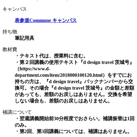
キャンパス
表参道Commune キャンパス
持ち物
筆記用具
教材費
・テキスト代は、授業料に含む。
・第２回講義の使用テキスト『d design travel 茨城号』
（https://www.d-
department.com/item/2018000100120.html）をすでにお
持ちの方は、『d design travel』バックナンバーから交
換可。その場合『d design travel 茨城号』の金額と差額
があっても、差額のお戻しはありません。交換を希望
しない場合も、差額のお戻しはありません。
補講について
・翌週講義開始前30分程度でおさらい。補講振替は1回
のみ。
・第2回、第3回講義については、補講はありません。