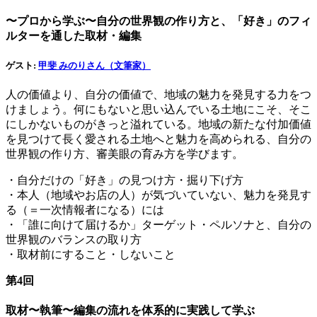
〜プロから学ぶ〜自分の世界観の作り方と、「好き」のフィ
ルターを通した取材・編集
ゲスト:
甲斐 みのりさん（文筆家）
人の価値より、自分の価値で、地域の魅力を発見する力をつ
けましょう。何にもないと思い込んでいる土地にこそ、そこ
にしかないものがきっと溢れている。地域の新たな付加価値
を見つけて長く愛される土地へと魅力を高められる、自分の
世界観の作り方、審美眼の育み方を学びます。
・自分だけの「好き」の見つけ方・掘り下げ方
・本人（地域やお店の人）が気づいていない、魅力を発見す
る（＝一次情報者になる）には
・「誰に向けて届けるか」ターゲット・ペルソナと、自分の
世界観のバランスの取り方
・取材前にすること・しないこと
第4回
取材〜執筆〜編集の流れを体系的に実践して学ぶ