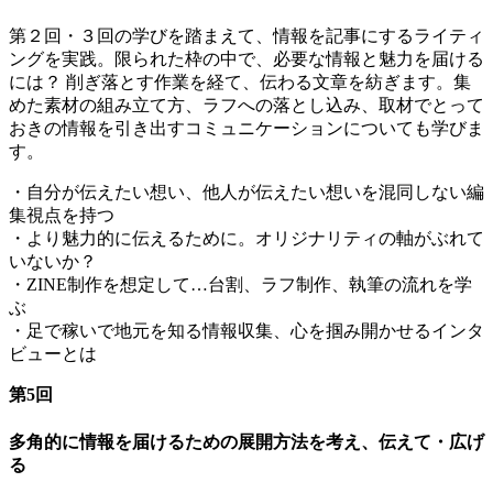
第２回・３回の学びを踏まえて、情報を記事にするライティ
ングを実践。限られた枠の中で、必要な情報と魅力を届ける
には？ 削ぎ落とす作業を経て、伝わる文章を紡ぎます。集
めた素材の組み立て方、ラフへの落とし込み、取材でとって
おきの情報を引き出すコミュニケーションについても学びま
す。
・自分が伝えたい想い、他人が伝えたい想いを混同しない編
集視点を持つ
・より魅力的に伝えるために。オリジナリティの軸がぶれて
いないか？
・ZINE制作を想定して…台割、ラフ制作、執筆の流れを学
ぶ
・足で稼いで地元を知る情報収集、心を掴み開かせるインタ
ビューとは
第5回
多角的に情報を届けるための展開方法を考え、伝えて・広げ
る