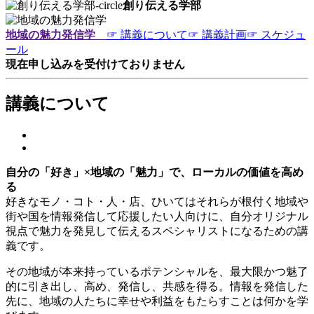
創り伝える学部
地域の魅力発信学
☞ 講義について
☞ 講義計画
☞ スケジュ
ール
現在申し込みを受付けておりません
講義について
自分の「好き」×地域の「魅力」で、ローカルの価値を高め
る
好きなモノ・コト・人・店、ひいてはそれらが根付く地域や
街や国を情報発信して応援したい人向けに、自分オリジナル
視点で魅力を発見して伝えるスペシャリストになるための講
義です。
その地域が本来持っているポテンシャルを、最大限かつ魅了
的に引き出し、高め、発信し、共感を得る。情報を発信した
先に、地域の人たちに幸せや利益をもたらすことは何かを学