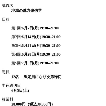
講義名
地域の魅力発信学
日程
第1回:
6月7日(月)19:30–21:00
第2回:
6月14日(月)19:30–21:00
第3回:
6月21日(月)19:30–21:00
第4回:
6月28日(月)19:30–21:00
第5回:
7月5日(月)19:30–21:00
定員
12名 ※定員になり次第締切
申込締切日
6月5日(土)
授業料
28,000円（税込30,800円）