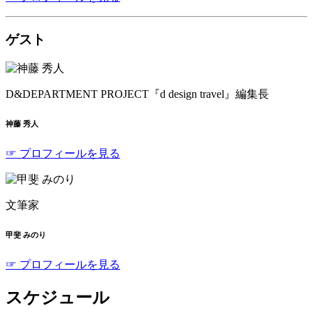
ゲスト
D&DEPARTMENT PROJECT『d design travel』編集長
神藤 秀人
☞ プロフィールを見る
文筆家
甲斐 みのり
☞ プロフィールを見る
スケジュール