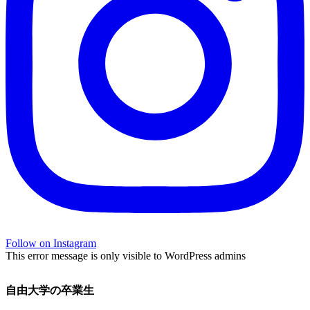
Follow on Instagram
This error message is only visible to WordPress admins
自由大学の卒業生