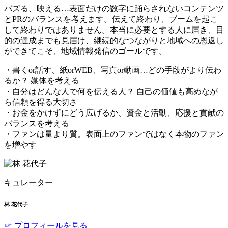
バズる、映える…表面だけの数字に踊らされないコンテンツ
とPRのバランスを考えます。伝えて終わり、ブームを起こ
して終わりではありません。本当に必要とする人に届き、目
的の達成までも見届け、継続的なつながりと地域への恩返し
ができてこそ、地域情報発信のゴールです。
・書くor話す、紙orWEB、写真or動画…どの手段がより伝わ
るか？ 媒体を考える
・自分はどんな人で何を伝える人？ 自己の価値も高めなが
ら信頼を得る大切さ
・お金をかけずにどう広げるか、資金と活動、応援と貢献の
バランスを考える
・ファンは量より質。表面上のファンではなく本物のファン
を増やす
キュレーター
林 花代子
☞ プロフィールを見る