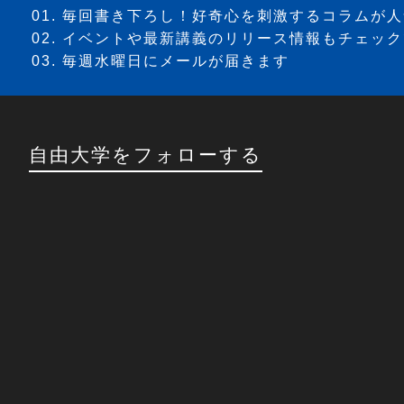
毎回書き下ろし！好奇心を刺激するコラムが人
イベントや最新講義のリリース情報もチェック
毎週水曜日にメールが届きます
自由大学をフォローする