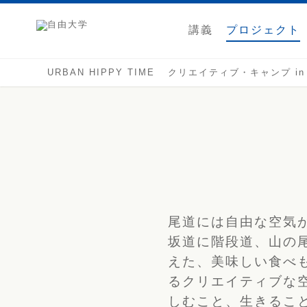
講義
プロジェクト
URBAN HIPPY TIME
クリエイティブ・キャンプ in
尾道には自由な空気
坂道に階段道、山の
えた、美味しい食べ
るクリエイティブな
しむこと、生きるこ