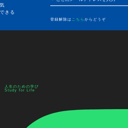
気
できる
登録解除は
こちら
からどうぞ
人生のための学び
Study for Life