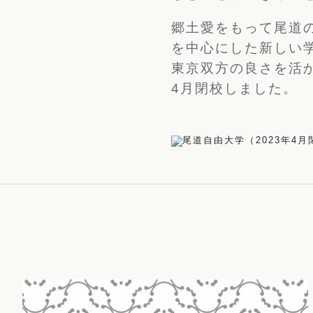
郷土愛をもって尾道
を中心にした新しい
東京双方の良さを活か
4月閉校しました。